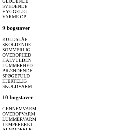
GLØDENDE
SVEDENDE
HYGGELIG
VARME OP
9 bogstaver
KULDSLÅET
SKOLDENDE
SOMMERLIG
OVEROPHED
HALVULDEN
LUMMERHED
BRÆNDENDE
SPØGEFULD
HJERTELIG
SKOLDVARM
10 bogstaver
GENNEMVARM
OVEROPVARM
LUMMERVARM
TEMPERERET
ALMODERLIG