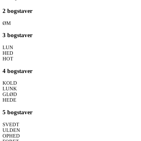
2 bogstaver
ØM
3 bogstaver
LUN
HED
HOT
4 bogstaver
KOLD
LUNK
GLØD
HEDE
5 bogstaver
SVEDT
ULDEN
OPHED