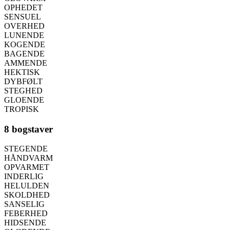
OPHEDET
SENSUEL
OVERHED
LUNENDE
KOGENDE
BAGENDE
AMMENDE
HEKTISK
DYBFØLT
STEGHED
GLOENDE
TROPISK
8 bogstaver
STEGENDE
HÅNDVARM
OPVARMET
INDERLIG
HELULDEN
SKOLDHED
SANSELIG
FEBERHED
HIDSENDE