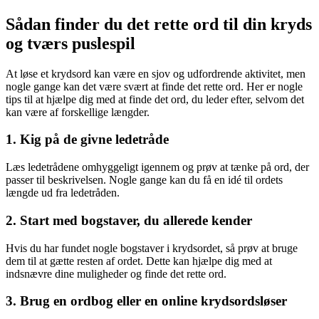
Sådan finder du det rette ord til din kryds
og tværs puslespil
At løse et krydsord kan være en sjov og udfordrende aktivitet, men
nogle gange kan det være svært at finde det rette ord. Her er nogle
tips til at hjælpe dig med at finde det ord, du leder efter, selvom det
kan være af forskellige længder.
1. Kig på de givne ledetråde
Læs ledetrådene omhyggeligt igennem og prøv at tænke på ord, der
passer til beskrivelsen. Nogle gange kan du få en idé til ordets
længde ud fra ledetråden.
2. Start med bogstaver, du allerede kender
Hvis du har fundet nogle bogstaver i krydsordet, så prøv at bruge
dem til at gætte resten af ordet. Dette kan hjælpe dig med at
indsnævre dine muligheder og finde det rette ord.
3. Brug en ordbog eller en online krydsordsløser