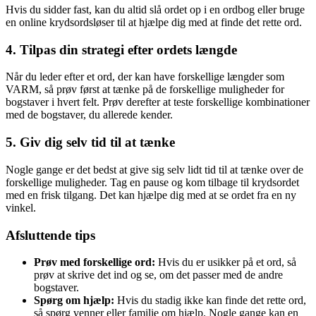
Hvis du sidder fast, kan du altid slå ordet op i en ordbog eller bruge
en online krydsordsløser til at hjælpe dig med at finde det rette ord.
4. Tilpas din strategi efter ordets længde
Når du leder efter et ord, der kan have forskellige længder som
VARM, så prøv først at tænke på de forskellige muligheder for
bogstaver i hvert felt. Prøv derefter at teste forskellige kombinationer
med de bogstaver, du allerede kender.
5. Giv dig selv tid til at tænke
Nogle gange er det bedst at give sig selv lidt tid til at tænke over de
forskellige muligheder. Tag en pause og kom tilbage til krydsordet
med en frisk tilgang. Det kan hjælpe dig med at se ordet fra en ny
vinkel.
Afsluttende tips
Prøv med forskellige ord:
Hvis du er usikker på et ord, så
prøv at skrive det ind og se, om det passer med de andre
bogstaver.
Spørg om hjælp:
Hvis du stadig ikke kan finde det rette ord,
så spørg venner eller familie om hjælp. Nogle gange kan en