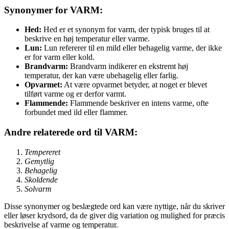
Synonymer for VARM:
Hed:
Hed er et synonym for varm, der typisk bruges til at
beskrive en høj temperatur eller varme.
Lun:
Lun refererer til en mild eller behagelig varme, der ikke
er for varm eller kold.
Brandvarm:
Brandvarm indikerer en ekstremt høj
temperatur, der kan være ubehagelig eller farlig.
Opvarmet:
At være opvarmet betyder, at noget er blevet
tilført varme og er derfor varmt.
Flammende:
Flammende beskriver en intens varme, ofte
forbundet med ild eller flammer.
Andre relaterede ord til VARM:
Tempereret
Gemytlig
Behagelig
Skoldende
Solvarm
Disse synonymer og beslægtede ord kan være nyttige, når du skriver
eller løser krydsord, da de giver dig variation og mulighed for præcis
beskrivelse af varme og temperatur.