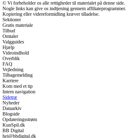
© Vi forbeholder os alle rettigheder til materialet på denne side.
Nogle links kan give os indtjening gennem affiliateprogrammer.
Kopiering eller videreformidling kræver tilladelse.
Sektioner
Gratis materiale
Tilbud
Omtaler
Valgguides
Hjælp
Videoindhold
Overblik
FAQ
Vejledning
Tilbagemelding
Karriere
Kom med et tip
Intern navigation
Sidetræ
Nyheder
Dataarkiv
Blogside
Opdateringsstrøm
KunSpil.dk
BB Digital
hej@bbdigital.dk