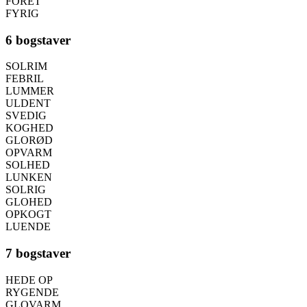
FORET
FYRIG
6 bogstaver
SOLRIM
FEBRIL
LUMMER
ULDENT
SVEDIG
KOGHED
GLORØD
OPVARM
SOLHED
LUNKEN
SOLRIG
GLOHED
OPKOGT
LUENDE
7 bogstaver
HEDE OP
RYGENDE
GLOVARM