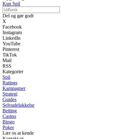
Kun Spil
Del og gør godt
X
Facebook
Instagram
LinkedIn
YouTube
Pinterest
TikTok
Mail
RSS
Kategorier
Spil
Ratings
Kampagner
Strategi
Guides
Selvudelukkelse
Betting
Casino
Bingo
Poker
Lær os at kende
Kontakt os