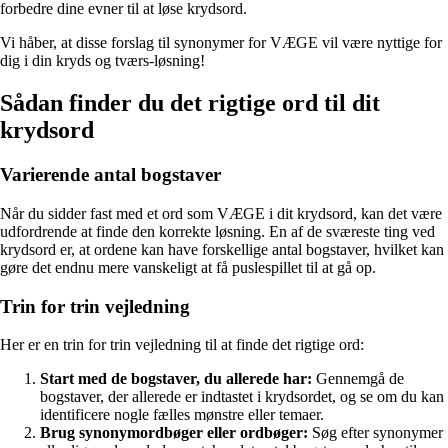
forbedre dine evner til at løse krydsord.
Vi håber, at disse forslag til synonymer for VÆGE vil være nyttige for
dig i din kryds og tværs-løsning!
Sådan finder du det rigtige ord til dit
krydsord
Varierende antal bogstaver
Når du sidder fast med et ord som VÆGE i dit krydsord, kan det være
udfordrende at finde den korrekte løsning. En af de sværeste ting ved
krydsord er, at ordene kan have forskellige antal bogstaver, hvilket kan
gøre det endnu mere vanskeligt at få puslespillet til at gå op.
Trin for trin vejledning
Her er en trin for trin vejledning til at finde det rigtige ord:
Start med de bogstaver, du allerede har:
Gennemgå de
bogstaver, der allerede er indtastet i krydsordet, og se om du kan
identificere nogle fælles mønstre eller temaer.
Brug synonymordbøger eller ordbøger:
Søg efter synonymer