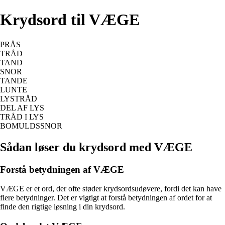
Krydsord til VÆGE
PRÅS
TRÅD
TAND
SNOR
TANDE
LUNTE
LYSTRÅD
DEL AF LYS
TRÅD I LYS
BOMULDSSNOR
Sådan løser du krydsord med VÆGE
Forstå betydningen af VÆGE
VÆGE er et ord, der ofte støder krydsordsudøvere, fordi det kan have
flere betydninger. Det er vigtigt at forstå betydningen af ordet for at
finde den rigtige løsning i din krydsord.