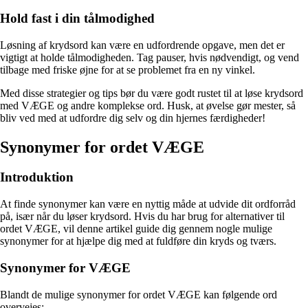
Hold fast i din tålmodighed
Løsning af krydsord kan være en udfordrende opgave, men det er
vigtigt at holde tålmodigheden. Tag pauser, hvis nødvendigt, og vend
tilbage med friske øjne for at se problemet fra en ny vinkel.
Med disse strategier og tips bør du være godt rustet til at løse krydsord
med VÆGE og andre komplekse ord. Husk, at øvelse gør mester, så
bliv ved med at udfordre dig selv og din hjernes færdigheder!
Synonymer for ordet VÆGE
Introduktion
At finde synonymer kan være en nyttig måde at udvide dit ordforråd
på, især når du løser krydsord. Hvis du har brug for alternativer til
ordet VÆGE, vil denne artikel guide dig gennem nogle mulige
synonymer for at hjælpe dig med at fuldføre din kryds og tværs.
Synonymer for VÆGE
Blandt de mulige synonymer for ordet VÆGE kan følgende ord
overvejes: