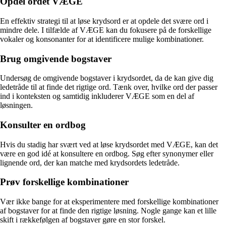
Opdel ordet VÆGE
En effektiv strategi til at løse krydsord er at opdele det svære ord i
mindre dele. I tilfælde af VÆGE kan du fokusere på de forskellige
vokaler og konsonanter for at identificere mulige kombinationer.
Brug omgivende bogstaver
Undersøg de omgivende bogstaver i krydsordet, da de kan give dig
ledetråde til at finde det rigtige ord. Tænk over, hvilke ord der passer
ind i konteksten og samtidig inkluderer VÆGE som en del af
løsningen.
Konsulter en ordbog
Hvis du stadig har svært ved at løse krydsordet med VÆGE, kan det
være en god idé at konsultere en ordbog. Søg efter synonymer eller
lignende ord, der kan matche med krydsordets ledetråde.
Prøv forskellige kombinationer
Vær ikke bange for at eksperimentere med forskellige kombinationer
af bogstaver for at finde den rigtige løsning. Nogle gange kan et lille
skift i rækkefølgen af bogstaver gøre en stor forskel.