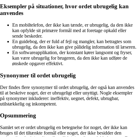
Eksempler på situationer, hvor ordet ubrugelig kan
anvendes
En mobiltelefon, der ikke kan tænde, er ubrugelig, da den ikke
kan opfylde sit primære formål med at foretage opkald eller
sende beskeder.
En guidebog, der er fuld af fejl og mangler, kan betragtes som
ubrugelig, da den ikke kan give pålidelig information til læseren.
En softwareapplikation, der konstant kører langsomt og fryser,
kan være ubrugelig for brugeren, da den ikke kan udføre de
ønskede opgaver effektivt.
Synonymer til ordet ubrugelig
Der findes flere synonymer til ordet ubrugelig, der også kan anvendes
til at beskrive noget, der er ubrugeligt eller unyttigt. Nogle eksempler
på synonymer inkluderer: ineffektiv, uegnet, defekt, ubrugbar,
utilstækkelig og inkompetent.
Opsummering
Samlet set er ordet ubrugelig en betegnelse for noget, der ikke kan
bruges til det tiltænkte formål eller noget, der ikke besidder den