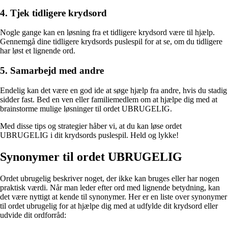
4. Tjek tidligere krydsord
Nogle gange kan en løsning fra et tidligere krydsord være til hjælp.
Gennemgå dine tidligere krydsords puslespil for at se, om du tidligere
har løst et lignende ord.
5. Samarbejd med andre
Endelig kan det være en god ide at søge hjælp fra andre, hvis du stadig
sidder fast. Bed en ven eller familiemedlem om at hjælpe dig med at
brainstorme mulige løsninger til ordet UBRUGELIG.
Med disse tips og strategier håber vi, at du kan løse ordet
UBRUGELIG i dit krydsords puslespil. Held og lykke!
Synonymer til ordet UBRUGELIG
Ordet ubrugelig beskriver noget, der ikke kan bruges eller har nogen
praktisk værdi. Når man leder efter ord med lignende betydning, kan
det være nyttigt at kende til synonymer. Her er en liste over synonymer
til ordet ubrugelig for at hjælpe dig med at udfylde dit krydsord eller
udvide dit ordforråd: