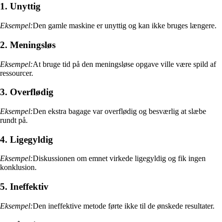
1. Unyttig
Eksempel:
Den gamle maskine er unyttig og kan ikke bruges længere.
2. Meningsløs
Eksempel:
At bruge tid på den meningsløse opgave ville være spild af
ressourcer.
3. Overflødig
Eksempel:
Den ekstra bagage var overflødig og besværlig at slæbe
rundt på.
4. Ligegyldig
Eksempel:
Diskussionen om emnet virkede ligegyldig og fik ingen
konklusion.
5. Ineffektiv
Eksempel:
Den ineffektive metode førte ikke til de ønskede resultater.