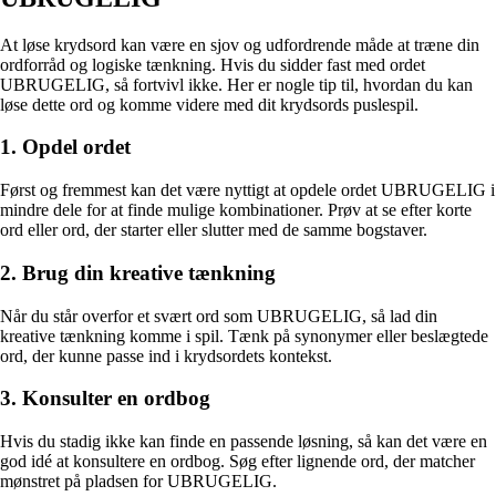
At løse krydsord kan være en sjov og udfordrende måde at træne din
ordforråd og logiske tænkning. Hvis du sidder fast med ordet
UBRUGELIG, så fortvivl ikke. Her er nogle tip til, hvordan du kan
løse dette ord og komme videre med dit krydsords puslespil.
1. Opdel ordet
Først og fremmest kan det være nyttigt at opdele ordet UBRUGELIG i
mindre dele for at finde mulige kombinationer. Prøv at se efter korte
ord eller ord, der starter eller slutter med de samme bogstaver.
2. Brug din kreative tænkning
Når du står overfor et svært ord som UBRUGELIG, så lad din
kreative tænkning komme i spil. Tænk på synonymer eller beslægtede
ord, der kunne passe ind i krydsordets kontekst.
3. Konsulter en ordbog
Hvis du stadig ikke kan finde en passende løsning, så kan det være en
god idé at konsultere en ordbog. Søg efter lignende ord, der matcher
mønstret på pladsen for UBRUGELIG.