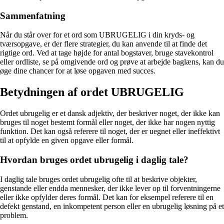
Sammenfatning
Når du står over for et ord som UBRUGELIG i din kryds- og
tværsopgave, er der flere strategier, du kan anvende til at finde det
rigtige ord. Ved at tage højde for antal bogstaver, bruge stavekontrol
eller ordliste, se på omgivende ord og prøve at arbejde baglæns, kan du
øge dine chancer for at løse opgaven med succes.
Betydningen af ordet UBRUGELIG
Ordet ubrugelig er et dansk adjektiv, der beskriver noget, der ikke kan
bruges til noget bestemt formål eller noget, der ikke har nogen nyttig
funktion. Det kan også referere til noget, der er uegnet eller ineffektivt
til at opfylde en given opgave eller formål.
Hvordan bruges ordet ubrugelig i daglig tale?
I daglig tale bruges ordet ubrugelig ofte til at beskrive objekter,
genstande eller endda mennesker, der ikke lever op til forventningerne
eller ikke opfylder deres formål. Det kan for eksempel referere til en
defekt genstand, en inkompetent person eller en ubrugelig løsning på et
problem.