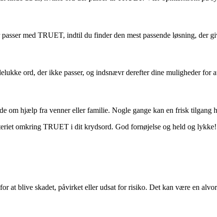
r passer med TRUET, indtil du finder den mest passende løsning, der gi
delukke ord, der ikke passer, og indsnævr derefter dine muligheder for
bede om hjælp fra venner eller familie. Nogle gange kan en frisk tilga
ysteriet omkring TRUET i dit krydsord. God fornøjelse og held og lykke!
or at blive skadet, påvirket eller udsat for risiko. Det kan være en alvor