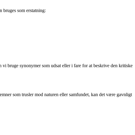
n bruges som erstatning:
kan vi bruge synonymer som udsat eller i fare for at beskrive den kritiske
emner som trusler mod naturen eller samfundet, kan det være gavnligt