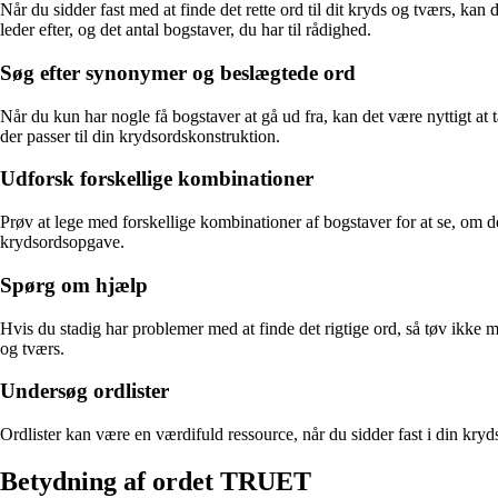
Når du sidder fast med at finde det rette ord til dit kryds og tværs, ka
leder efter, og det antal bogstaver, du har til rådighed.
Søg efter synonymer og beslægtede ord
Når du kun har nogle få bogstaver at gå ud fra, kan det være nyttigt at 
der passer til din krydsordskonstruktion.
Udforsk forskellige kombinationer
Prøv at lege med forskellige kombinationer af bogstaver for at se, om 
krydsordsopgave.
Spørg om hjælp
Hvis du stadig har problemer med at finde det rigtige ord, så tøv ikke m
og tværs.
Undersøg ordlister
Ordlister kan være en værdifuld ressource, når du sidder fast i din kryds
Betydning af ordet TRUET