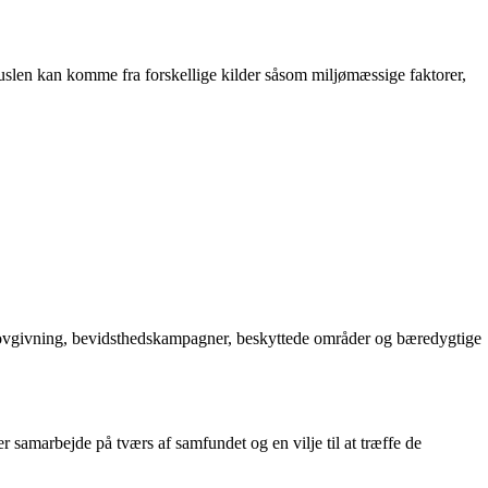
. Truslen kan komme fra forskellige kilder såsom miljømæssige faktorer,
m lovgivning, bevidsthedskampagner, beskyttede områder og bæredygtige
samarbejde på tværs af samfundet og en vilje til at træffe de