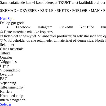
Sammenfattende kan vi konkludere, at TRUET er et kraftfuldt ord, der m
SKEMAD
•
DRYSSER
•
KUGLE
•
SKETE
•
FORLØB
•
MAN
•
R
Kun Spil
Del og gør godt
X
Facebook
Instagram
LinkedIn
YouTube
Pin
© Dette materiale må ikke kopieres.
© Indholdet er beskyttet. Vi anbefaler produkter, vi selv står inde for
© Vi forbeholder os alle rettigheder til materialet på denne side. Nogle
Sektioner
Gratis materiale
Tilbud
Omtaler
Valgguides
Hjælp
Videoindhold
Overblik
FAQ
Vejledning
Tilbagemelding
Karriere
Kom med et tip
Intern navigation
Sidetræ