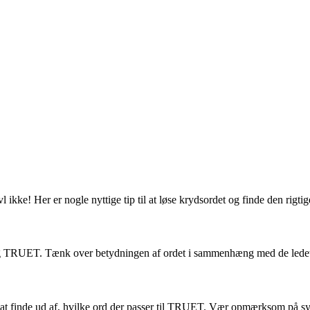
ikke! Her er nogle nyttige tip til at løse krydsordet og finde den rigtig
ing TRUET. Tænk over betydningen af ordet i sammenhæng med de ledetr
er at finde ud af, hvilke ord der passer til TRUET. Vær opmærksom på s