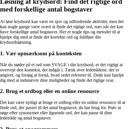
Løsning af krydsord: Find det rigtige ord
med forskellige antal bogstaver
At løse krydsord kan være en sjov og udfordrende aktivitet, men det
kan nogle gange være svært at finde det rigtige ord, især når det kan
have forskellige antal bogstaver. Her er nogle tips og metoder til at
hjælpe dig med at finde det korrekte ord og fuldføre din
krydsordsløsning.
1. Vær opmærksom på konteksten
Når du støder på et ord som SVAGE i din krydsord, er det vigtigt at
overveje den kontekst, det indgår i. Tænk over ledetrådene, der er
angivet, og forsøg at forstå, hvad ordet refererer til. Dette kan hjælpe
dig med at indsnævre dine muligheder og finde det rigtige svar.
2. Brug et ordbog eller en online ressource
Det kan være nyttigt at bruge et ordbog eller en online ressource til at
finde ord, der passer til det antal bogstaver, du har brug for. Prøv at
søge efter synonymer eller lignende ord, der kan passe til dine
ledetråde og antal bogstaver.