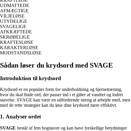
KRAFTLØSE
UDMATTEDE
AFMÆGTIGE
VILJELØSE
UTYDELIGE
SVAGELIGE
AFKRÆFTEDE
SKRØBELIGE
KRAFTESLØSE
KARAKTERLØSE
MODSTANDSLØSE
Sådan løser du krydsord med SVAGE
Introduktion til krydsord
Krydsord er en populær form for underholdning og hjernetræning,
hvor du skal finde ord, der passer ind i et gitter af vandret og lodret
stavelse. SVAGE kan være en udfordrende streng at arbejde med, men
med de rette strategier kan du løse dine krydsord mere effektivt.
1. Analyser ordet
SVAGE
består af fem bogstaver og kan have forskellige betydninger