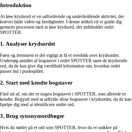
Introduktion
At løse krydsord er en udfordrende og underholdende aktivitet, der
kræver både viden og færdigheder. I denne artikel vil vi guide dig
gennem processen med at løse krydsord, der indeholder ordet
SPOTTER.
1. Analyser krydsordet
Først og fremmest er det vigtigt at få et overblik over krydsordet.
Undersøg antallet af bogstaver i ordet SPOTTER samt de krydsende
ord, da de kan give dig værdifuld information om, hvordan ordet
passer ind i puslespillet.
2. Start med kendte bogstaver
Find ud af, om der er nogen bogstaver i SPOTTER, som allerede er
kendte. Begynd med at udfylde disse bogstaver i krydsordet, da de kan
hjælpe dig med at identificere andre ord.
3. Brug synonymordbøger
Hvis du støder på et ord som SPOTTER, hvor du er usikker på