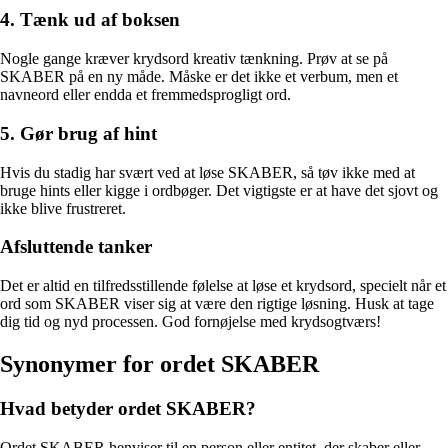
4. Tænk ud af boksen
Nogle gange kræver krydsord kreativ tænkning. Prøv at se på
SKABER på en ny måde. Måske er det ikke et verbum, men et
navneord eller endda et fremmedsprogligt ord.
5. Gør brug af hint
Hvis du stadig har svært ved at løse SKABER, så tøv ikke med at
bruge hints eller kigge i ordbøger. Det vigtigste er at have det sjovt og
ikke blive frustreret.
Afsluttende tanker
Det er altid en tilfredsstillende følelse at løse et krydsord, specielt når et
ord som SKABER viser sig at være den rigtige løsning. Husk at tage
dig tid og nyd processen. God fornøjelse med krydsogtværs!
Synonymer for ordet SKABER
Hvad betyder ordet SKABER?
Ordet SKABER henviser til en person eller entitet, der skaber eller