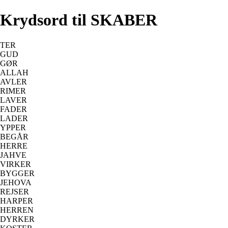
Krydsord til SKABER
TER
GUD
GØR
ALLAH
AVLER
RIMER
LAVER
FADER
LADER
YPPER
BEGÅR
HERRE
JAHVE
VIRKER
BYGGER
JEHOVA
REJSER
HARPER
HERREN
DYRKER