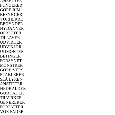
ANRETTER
FUNDERER
GØRE RIM
BESYNGER
VORHERRE
BEGYNDER
NYDANNER
OPRETTER
TILLAVER
UDVIRKER
UDVIKLER
UDMØNTER
BETINGER
FORSYNET
MØNSTRER
GØRE VERS
ETABLERER
SLÅ LYREN
ANSTIFTER
NEDKALDER
GUD FADER
TILVIRKER
GENERERER
FORFATTER
VOR FADER