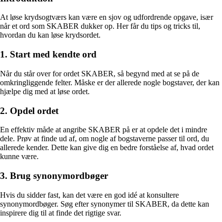
At løse krydsogtværs kan være en sjov og udfordrende opgave, især
når et ord som SKABER dukker op. Her får du tips og tricks til,
hvordan du kan løse krydsordet.
1. Start med kendte ord
Når du står over for ordet SKABER, så begynd med at se på de
omkringliggende felter. Måske er der allerede nogle bogstaver, der kan
hjælpe dig med at løse ordet.
2. Opdel ordet
En effektiv måde at angribe SKABER på er at opdele det i mindre
dele. Prøv at finde ud af, om nogle af bogstaverne passer til ord, du
allerede kender. Dette kan give dig en bedre forståelse af, hvad ordet
kunne være.
3. Brug synonymordbøger
Hvis du sidder fast, kan det være en god idé at konsultere
synonymordbøger. Søg efter synonymer til SKABER, da dette kan
inspirere dig til at finde det rigtige svar.