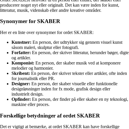
producerer noget nyt eller originalt. Det kan være inden for kunst,
litteratur, musik, videnskab eller andre kreative områder.
Synonymer for SKABER
Her er en liste over synonymer for ordet SKABER:
Kunstner:
En person, der udtrykker sig gennem visuel kunst
såsom maleri, skulptur eller fotografi.
Forfatter:
En person, der skriver litteratur, herunder bøger, digte
og artikler.
Komponist:
En person, der skaber musik ved at komponere
melodier og harmonier.
Skribent:
En person, der skriver tekster eller artikler, ofte inden
for journalistik eller PR.
Designer:
En person, der skaber visuelle eller funktionelle
designløsninger inden for fx mode, grafisk design eller
industrielt design.
Opfinder:
En person, der finder på eller skaber en ny teknologi,
maskine eller proces.
Forskellige betydninger af ordet SKABER
Det er vigtigt at bemærke, at ordet SKABER kan have forskellige