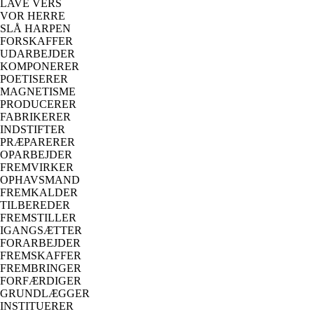
LAVE VERS
VOR HERRE
SLÅ HARPEN
FORSKAFFER
UDARBEJDER
KOMPONERER
POETISERER
MAGNETISME
PRODUCERER
FABRIKERER
INDSTIFTER
PRÆPARERER
OPARBEJDER
FREMVIRKER
OPHAVSMAND
FREMKALDER
TILBEREDER
FREMSTILLER
IGANGSÆTTER
FORARBEJDER
FREMSKAFFER
FREMBRINGER
FORFÆRDIGER
GRUNDLÆGGER
INSTITUERER