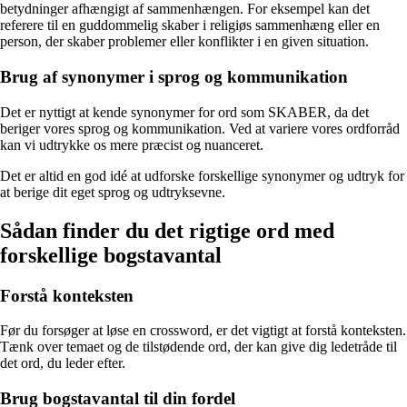
betydninger afhængigt af sammenhængen. For eksempel kan det
referere til en guddommelig skaber i religiøs sammenhæng eller en
person, der skaber problemer eller konflikter i en given situation.
Brug af synonymer i sprog og kommunikation
Det er nyttigt at kende synonymer for ord som SKABER, da det
beriger vores sprog og kommunikation. Ved at variere vores ordforråd
kan vi udtrykke os mere præcist og nuanceret.
Det er altid en god idé at udforske forskellige synonymer og udtryk for
at berige dit eget sprog og udtryksevne.
Sådan finder du det rigtige ord med
forskellige bogstavantal
Forstå konteksten
Før du forsøger at løse en crossword, er det vigtigt at forstå konteksten.
Tænk over temaet og de tilstødende ord, der kan give dig ledetråde til
det ord, du leder efter.
Brug bogstavantal til din fordel