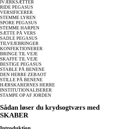
IVÆRKSÆTTER
RIDE PEGASUS
VERSIFICERER
STEMME LYREN
SPORE PEGASUS
STEMME HARPEN
SÆTTE PÅ VERS
SADLE PEGASUS
TILVEJEBRINGER
KONFEKTIONERER
BRINGE TIL VEJE
SKAFFE TIL VEJE
BESTIGE PEGASUS
STABLE PÅ BENENE
DEN HERRE ZEBAOT
STILLE PÅ BENENE
HÆRSKARERNES HERRE
INSTITUTIONALISERER
STAMPE OP AF JORDEN
Sådan løser du krydsogtværs med
SKABER
Introduktion