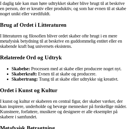
I daglig tale kan man høre udtrykket skaber blive brugt til at beskrive
en person, der er kreativ eller produktiv, og som har evnen til at skabe
noget unikt eller værdifuldt.
Brug af Ordet i Litteraturen
I litteraturen og filosofien bliver ordet skaber ofte brugt i en mere
metafysisk betydning til at beskrive en guddommelig entitet eller en
skabende kraft bag universets eksistens.
Relaterede Ord og Udtryk
Skabelse:
Processen med at skabe eller producere noget nyt.
Skaberkraft:
Evnen til at skabe og producere.
Skabertrang:
Trang til at skabe eller udtrykke sig kreativt.
Ordet i Kunst og Kultur
I kunst og kultur er skaberen en central figur, der skaber værker, der
kan inspirere, underholde og bevæge mennesker på forskellige måder.
Kunstnere, forfattere, musikere og designere er alle eksempler på
skabere i samfundet.
Metafysisk Betragtning