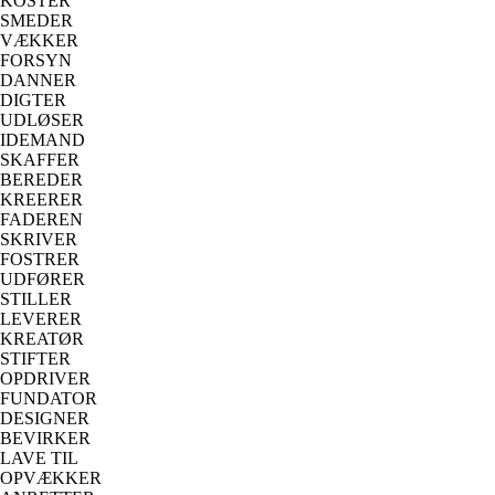
KOSTER
SMEDER
VÆKKER
FORSYN
DANNER
DIGTER
UDLØSER
IDEMAND
SKAFFER
BEREDER
KREERER
FADEREN
SKRIVER
FOSTRER
UDFØRER
STILLER
LEVERER
KREATØR
STIFTER
OPDRIVER
FUNDATOR
DESIGNER
BEVIRKER
LAVE TIL
OPVÆKKER