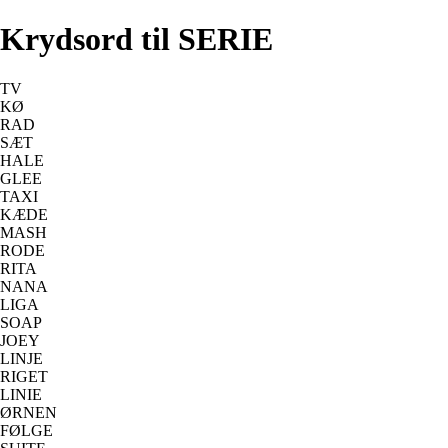
Krydsord til SERIE
TV
KØ
RAD
SÆT
HALE
GLEE
TAXI
KÆDE
MASH
RODE
RITA
NANA
LIGA
SOAP
JOEY
LINJE
RIGET
LINIE
ØRNEN
FØLGE