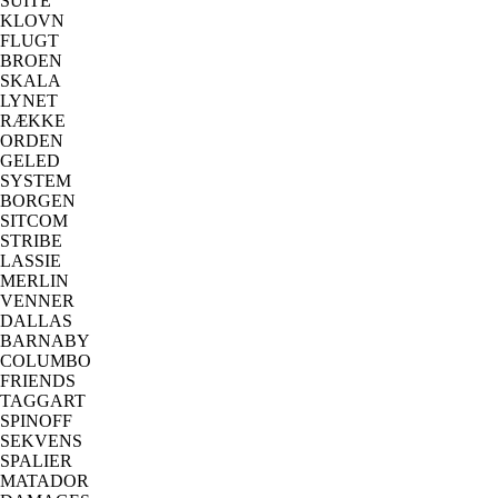
SUITE
KLOVN
FLUGT
BROEN
SKALA
LYNET
RÆKKE
ORDEN
GELED
SYSTEM
BORGEN
SITCOM
STRIBE
LASSIE
MERLIN
VENNER
DALLAS
BARNABY
COLUMBO
FRIENDS
TAGGART
SPINOFF
SEKVENS
SPALIER
MATADOR