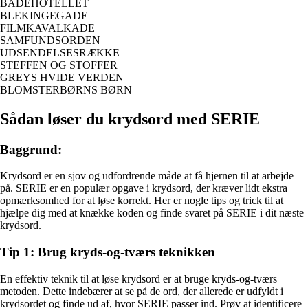
BADEHOTELLET
BLEKINGEGADE
FILMKAVALKADE
SAMFUNDSORDEN
UDSENDELSESRÆKKE
STEFFEN OG STOFFER
GREYS HVIDE VERDEN
BLOMSTERBØRNS BØRN
Sådan løser du krydsord med SERIE
Baggrund:
Krydsord er en sjov og udfordrende måde at få hjernen til at arbejde
på. SERIE er en populær opgave i krydsord, der kræver lidt ekstra
opmærksomhed for at løse korrekt. Her er nogle tips og trick til at
hjælpe dig med at knække koden og finde svaret på SERIE i dit næste
krydsord.
Tip 1: Brug kryds-og-tværs teknikken
En effektiv teknik til at løse krydsord er at bruge kryds-og-tværs
metoden. Dette indebærer at se på de ord, der allerede er udfyldt i
krydsordet og finde ud af, hvor SERIE passer ind. Prøv at identificere