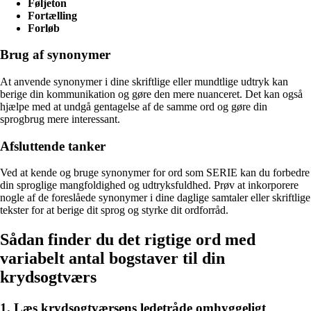
Føljeton
Fortælling
Forløb
Brug af synonymer
At anvende synonymer i dine skriftlige eller mundtlige udtryk kan
berige din kommunikation og gøre den mere nuanceret. Det kan også
hjælpe med at undgå gentagelse af de samme ord og gøre din
sprogbrug mere interessant.
Afsluttende tanker
Ved at kende og bruge synonymer for ord som SERIE kan du forbedre
din sproglige mangfoldighed og udtryksfuldhed. Prøv at inkorporere
nogle af de foreslåede synonymer i dine daglige samtaler eller skriftlige
tekster for at berige dit sprog og styrke dit ordforråd.
Sådan finder du det rigtige ord med
variabelt antal bogstaver til din
krydsogtværs
1. Læs krydsogtværsens ledetråde omhyggeligt