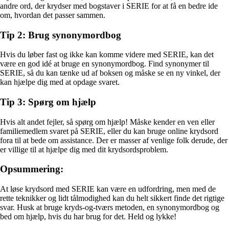
andre ord, der krydser med bogstaver i SERIE for at få en bedre ide
om, hvordan det passer sammen.
Tip 2: Brug synonymordbog
Hvis du løber fast og ikke kan komme videre med SERIE, kan det
være en god idé at bruge en synonymordbog. Find synonymer til
SERIE, så du kan tænke ud af boksen og måske se en ny vinkel, der
kan hjælpe dig med at opdage svaret.
Tip 3: Spørg om hjælp
Hvis alt andet fejler, så spørg om hjælp! Måske kender en ven eller
familiemedlem svaret på SERIE, eller du kan bruge online krydsord
fora til at bede om assistance. Der er masser af venlige folk derude, der
er villige til at hjælpe dig med dit krydsordsproblem.
Opsummering:
At løse krydsord med SERIE kan være en udfordring, men med de
rette teknikker og lidt tålmodighed kan du helt sikkert finde det rigtige
svar. Husk at bruge kryds-og-tværs metoden, en synonymordbog og
bed om hjælp, hvis du har brug for det. Held og lykke!