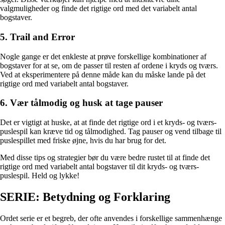
valgmuligheder og finde det rigtige ord med det variabelt antal
bogstaver.
5. Trail and Error
Nogle gange er det enkleste at prøve forskellige kombinationer af
bogstaver for at se, om de passer til resten af ordene i kryds og tværs.
Ved at eksperimentere på denne måde kan du måske lande på det
rigtige ord med variabelt antal bogstaver.
6. Vær tålmodig og husk at tage pauser
Det er vigtigt at huske, at at finde det rigtige ord i et kryds- og tværs-
puslespil kan kræve tid og tålmodighed. Tag pauser og vend tilbage til
puslespillet med friske øjne, hvis du har brug for det.
Med disse tips og strategier bør du være bedre rustet til at finde det
rigtige ord med variabelt antal bogstaver til dit kryds- og tværs-
puslespil. Held og lykke!
SERIE: Betydning og Forklaring
Ordet serie er et begreb, der ofte anvendes i forskellige sammenhænge