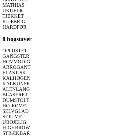
MATHIAS
UKUELIG
TJEKKET
KLÆBRIG
HÅRDFØR
8 bogstaver
OPPUSTET
GANGSTER
HOVMODIG
ARROGANT
ELASTISK
KÅLHØGEN
KALKUNSK
ALENLANG
BLASERET
DUMSTOLT
HØJRØVET
SELVGLAD
SEJLIVET
UBØJELIG
HIGHBROW
STRÆKBAR