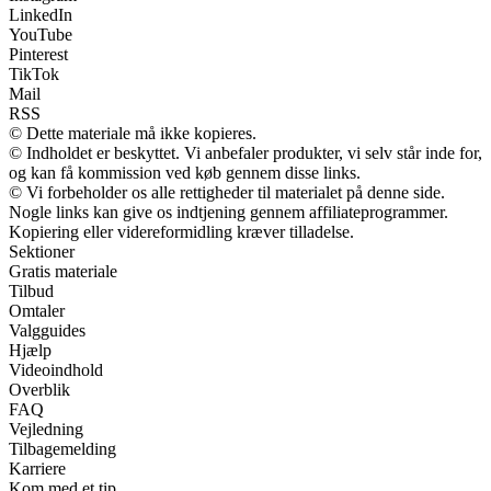
LinkedIn
YouTube
Pinterest
TikTok
Mail
RSS
© Dette materiale må ikke kopieres.
© Indholdet er beskyttet. Vi anbefaler produkter, vi selv står inde for,
og kan få kommission ved køb gennem disse links.
© Vi forbeholder os alle rettigheder til materialet på denne side.
Nogle links kan give os indtjening gennem affiliateprogrammer.
Kopiering eller videreformidling kræver tilladelse.
Sektioner
Gratis materiale
Tilbud
Omtaler
Valgguides
Hjælp
Videoindhold
Overblik
FAQ
Vejledning
Tilbagemelding
Karriere
Kom med et tip