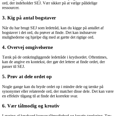
ord, der indeholder SEJ. Vær sikker på at vælge pålidelige
ressourcer.
3. Kig på antal bogstaver
Når du har brugt SEJ som ledetråd, kan du kigge på antallet af
bogstaver i det ord, du prøver at finde. Det kan indsnævre
mulighederne og hjælpe dig med at gætte det rigtige ord.
4. Overvej omgivelserne
Tænk på de omkringliggende ledetråde i krydsordet. Oftentimes,
kan de angive en kontekst, der gør det lettere at finde ordet, der
passer til SEJ.
5. Prøv at dele ordet op
Nogle gange kan du bryde ordet op i mindre dele og tænke på
synonymer eller relaterede ord, der matcher disse dele. Det kan være
en effektiv tilgang til at finde det korrekte svar.
6. Vær tålmodig og kreativ
Løsning af krydsord kræver tålmodighed og kreativ tænkning. Tøv