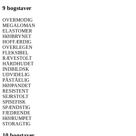
9 bogstaver
OVERMODIG
MEGALOMAN
ELASTOMER
HØJBRYNET
HOFFÆRDIG
OVERLEGEN
FLEKSIBEL
RÆVESTOLT
HÅRDHUDET
INDBILDSK
UDVIDELIG
PÅSTÅELIG
HØJPANDET
RESISTENT
SEJRSTOLT
SPISEFISK
SPÆNDSTIG
FJEDRENDE
HØJRUMPET
STORAGTIG
10 bogstaver