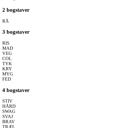
2 bogstaver
RÅ
3 bogstaver
RIS
MAD
VEG
COL
TYK
KRY
MYG
FED
4 bogstaver
STIV
HÅRD
SWAG
SVAJ
BRAV
TRÆL