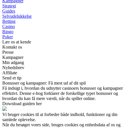
Kampagner
Strategi
Guides
Selvudelukkelse
Betting
Casino
Bingo
Poker
Lær os at kende
Kontakt os
Presse
Kampagner
Min adgang
Nyhedsbrev
Affiliate
Send et tip
Bonusser og kampagner: Få mest ud af dit spil
Få indsigt i, hvordan du udnytter casinoers bonusser og kampagner
effektivt. Denne e-bog forklarer de forskellige typer bonusser og
hvordan du kan få mere værdi, når du spiller online.
Download guiden her
Vi bruger cookies til at forbedre både indhold, funktioner og din
samlede oplevelse.
Når du besøger vores side, bruges cookies og enhedsdata af os og