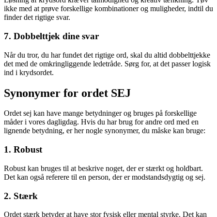
ikke med at prøve forskellige kombinationer og muligheder, indtil du
finder det rigtige svar.
7. Dobbelttjek dine svar
Når du tror, du har fundet det rigtige ord, skal du altid dobbelttjekke
det med de omkringliggende ledetråde. Sørg for, at det passer logisk
ind i krydsordet.
Synonymer for ordet SEJ
Ordet sej kan have mange betydninger og bruges på forskellige
måder i vores dagligdag. Hvis du har brug for andre ord med en
lignende betydning, er her nogle synonymer, du måske kan bruge:
1. Robust
Robust kan bruges til at beskrive noget, der er stærkt og holdbart.
Det kan også referere til en person, der er modstandsdygtig og sej.
2. Stærk
Ordet stærk betyder at have stor fysisk eller mental styrke. Det kan