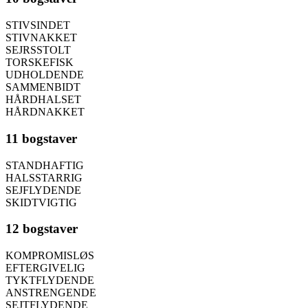
STIVSINDET
STIVNAKKET
SEJRSSTOLT
TORSKEFISK
UDHOLDENDE
SAMMENBIDT
HÅRDHALSET
HÅRDNAKKET
11 bogstaver
STANDHAFTIG
HALSSTARRIG
SEJFLYDENDE
SKIDTVIGTIG
12 bogstaver
KOMPROMISLØS
EFTERGIVELIG
TYKTFLYDENDE
ANSTRENGENDE
SEJTFLYDENDE