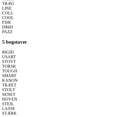
TRÆG
LINE
COLL
COOL
FISK
DRØJ
PAZZ
5 bogstaver
RIGID
USART
STOVT
TORSK
TOUGH
SMART
KANON
TRÆET
STOLT
SENET
HOVEN
STEJL
LASSE
STÆRK