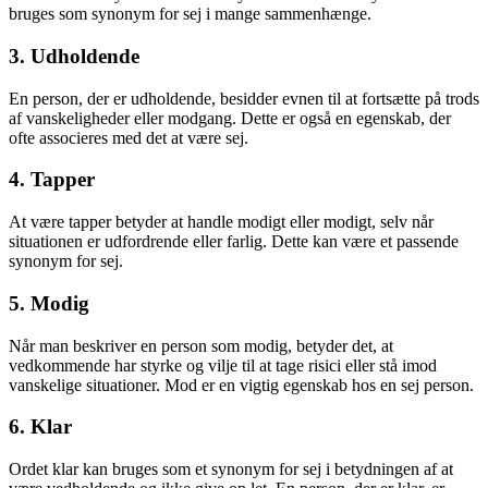
bruges som synonym for sej i mange sammenhænge.
3. Udholdende
En person, der er udholdende, besidder evnen til at fortsætte på trods
af vanskeligheder eller modgang. Dette er også en egenskab, der
ofte associeres med det at være sej.
4. Tapper
At være tapper betyder at handle modigt eller modigt, selv når
situationen er udfordrende eller farlig. Dette kan være et passende
synonym for sej.
5. Modig
Når man beskriver en person som modig, betyder det, at
vedkommende har styrke og vilje til at tage risici eller stå imod
vanskelige situationer. Mod er en vigtig egenskab hos en sej person.
6. Klar
Ordet klar kan bruges som et synonym for sej i betydningen af at