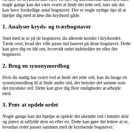
nogle gange kan det være svært at finde det rette ord, især når det
kan have forskellige antal bogstaver. Her er nogle nyttige tips til at
hjælpe dig med at løse din krydsord gåde.
1. Analyser kryds- og tværbogstaver
Start med at se på de bogstaver, du allerede kender i krydsordet.
Tænk over, hvad der ville passe ind baseret på disse bogstaver. Dette
kan give dig en idé om, hvorvidt ordet indeholder tre eller fire
bogstaver.
2. Brug en synonymordbog
Hvis du stadig har svært ved at finde det rette ord, kan du bruge en
synonymordbog til at finde andre ord, der betyder det samme som
det mystiske ord. Dette kan give dig flere muligheder at arbejde
med.
3. Prøv at opdele ordet
Nogle gange kan det hjælpe at opdele det ukendte ord i mindre dele
og prøve at udfylde dem en efter en. Dette kan gøre det lettere at se,
hvordan ordet passer sammen med de krydsende bogstaver.