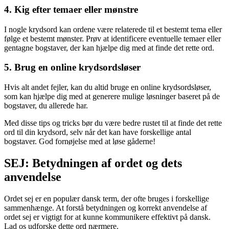
4. Kig efter temaer eller mønstre
I nogle krydsord kan ordene være relaterede til et bestemt tema eller
følge et bestemt mønster. Prøv at identificere eventuelle temaer eller
gentagne bogstaver, der kan hjælpe dig med at finde det rette ord.
5. Brug en online krydsordsløser
Hvis alt andet fejler, kan du altid bruge en online krydsordsløser,
som kan hjælpe dig med at generere mulige løsninger baseret på de
bogstaver, du allerede har.
Med disse tips og tricks bør du være bedre rustet til at finde det rette
ord til din krydsord, selv når det kan have forskellige antal
bogstaver. God fornøjelse med at løse gåderne!
SEJ: Betydningen af ordet og dets
anvendelse
Ordet sej er en populær dansk term, der ofte bruges i forskellige
sammenhænge. At forstå betydningen og korrekt anvendelse af
ordet sej er vigtigt for at kunne kommunikere effektivt på dansk.
Lad os udforske dette ord nærmere.