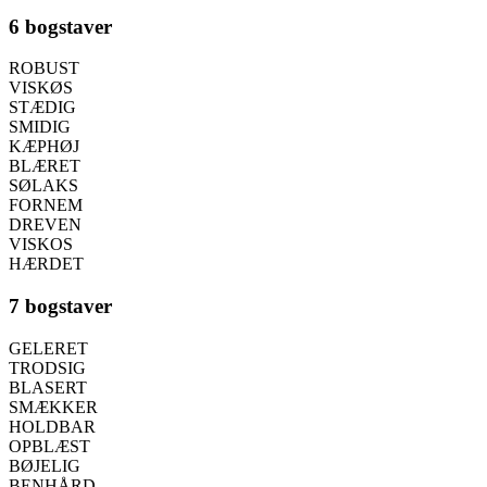
6 bogstaver
ROBUST
VISKØS
STÆDIG
SMIDIG
KÆPHØJ
BLÆRET
SØLAKS
FORNEM
DREVEN
VISKOS
HÆRDET
7 bogstaver
GELERET
TRODSIG
BLASERT
SMÆKKER
HOLDBAR
OPBLÆST
BØJELIG
BENHÅRD