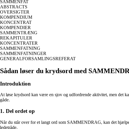
SAMMENFAT
ABSTRACTS
OVERSIGTER
KOMPENDIUM
KONCENTRAT
KOMPENDIER
SAMMENTRÆNG
REKAPITULER
KONCENTRATER
SAMMENFATNING
SAMMENFATNINGER
GENERALFORSAMLINGSREFERAT
Sådan løser du krydsord med SAMMEND
Introduktion
At løse krydsord kan være en sjov og udfordrende aktivitet, men det 
gåde.
1. Del ordet op
Når du står over for et langt ord som SAMMENDRAG, kan det hjælpe at de
ledetråde.