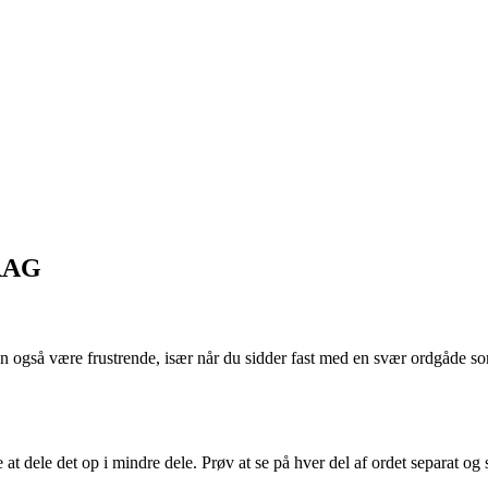
RAG
kan også være frustrende, især når du sidder fast med en svær ordgåd
le det op i mindre dele. Prøv at se på hver del af ordet separat og se,