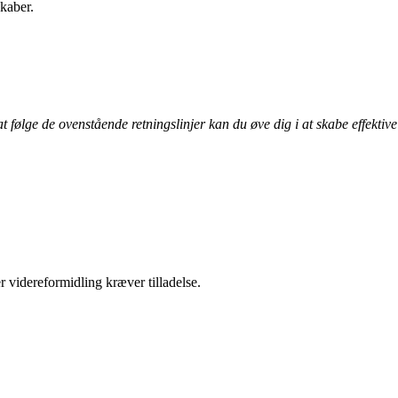
skaber.
 følge de ovenstående retningslinjer kan du øve dig i at skabe effektive
r videreformidling kræver tilladelse.