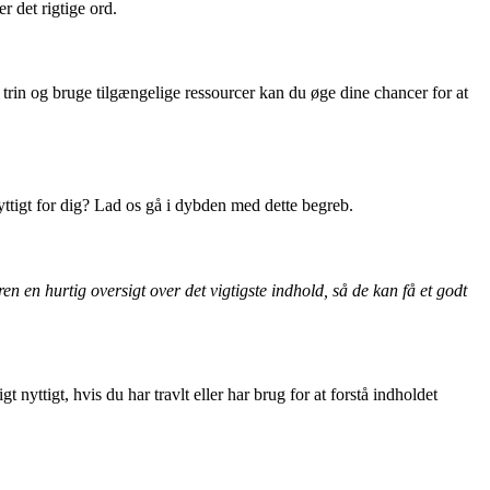
r det rigtige ord.
rin og bruge tilgængelige ressourcer kan du øge dine chancer for at
yttigt for dig? Lad os gå i dybden med dette begreb.
n en hurtig oversigt over det vigtigste indhold, så de kan få et godt
nyttigt, hvis du har travlt eller har brug for at forstå indholdet