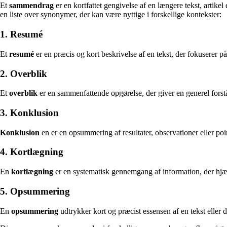
Et
sammendrag
er en kortfattet gengivelse af en længere tekst, artike
en liste over synonymer, der kan være nyttige i forskellige kontekster:
1. Resumé
Et
resumé
er en præcis og kort beskrivelse af en tekst, der fokuserer 
2. Overblik
Et
overblik
er en sammenfattende opgørelse, der giver en generel forståe
3. Konklusion
Konklusion
en er en opsummering af resultater, observationer eller poi
4. Kortlægning
En
kortlægning
er en systematisk gennemgang af information, der hjæl
5. Opsummering
En
opsummering
udtrykker kort og præcist essensen af en tekst eller 