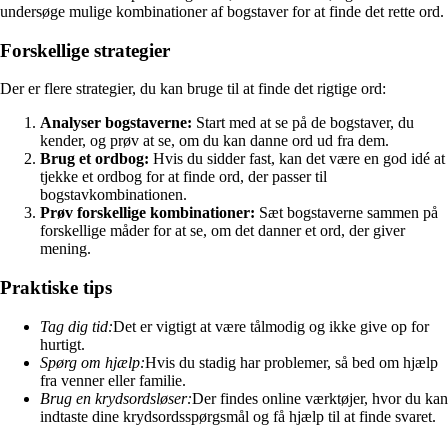
undersøge mulige kombinationer af bogstaver for at finde det rette ord.
Forskellige strategier
Der er flere strategier, du kan bruge til at finde det rigtige ord:
Analyser bogstaverne:
Start med at se på de bogstaver, du
kender, og prøv at se, om du kan danne ord ud fra dem.
Brug et ordbog:
Hvis du sidder fast, kan det være en god idé at
tjekke et ordbog for at finde ord, der passer til
bogstavkombinationen.
Prøv forskellige kombinationer:
Sæt bogstaverne sammen på
forskellige måder for at se, om det danner et ord, der giver
mening.
Praktiske tips
Tag dig tid:
Det er vigtigt at være tålmodig og ikke give op for
hurtigt.
Spørg om hjælp:
Hvis du stadig har problemer, så bed om hjælp
fra venner eller familie.
Brug en krydsordsløser:
Der findes online værktøjer, hvor du kan
indtaste dine krydsordsspørgsmål og få hjælp til at finde svaret.