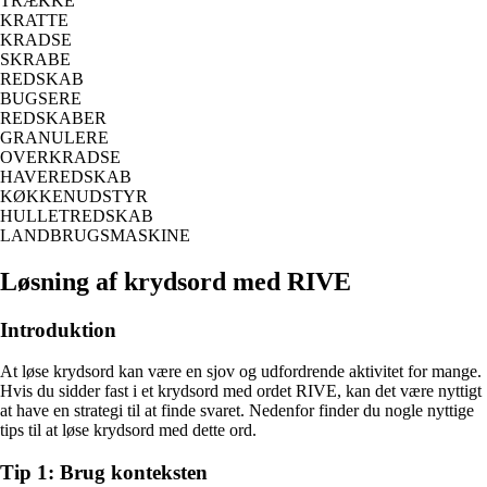
TRÆKKE
KRATTE
KRADSE
SKRABE
REDSKAB
BUGSERE
REDSKABER
GRANULERE
OVERKRADSE
HAVEREDSKAB
KØKKENUDSTYR
HULLETREDSKAB
LANDBRUGSMASKINE
Løsning af krydsord med RIVE
Introduktion
At løse krydsord kan være en sjov og udfordrende aktivitet for mange.
Hvis du sidder fast i et krydsord med ordet RIVE, kan det være nyttigt
at have en strategi til at finde svaret. Nedenfor finder du nogle nyttige
tips til at løse krydsord med dette ord.
Tip 1: Brug konteksten