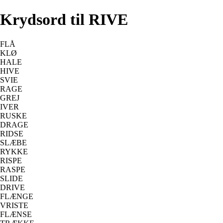
Krydsord til RIVE
FLÅ
KLØ
HALE
HIVE
SVIE
RAGE
GREJ
IVER
RUSKE
DRAGE
RIDSE
SLÆBE
RYKKE
RISPE
RASPE
SLIDE
DRIVE
FLÆNGE
VRISTE
FLÆNSE