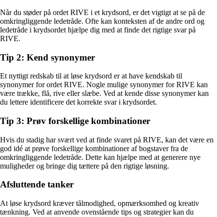
Når du støder på ordet RIVE i et krydsord, er det vigtigt at se på de
omkringliggende ledetråde. Ofte kan konteksten af de andre ord og
ledetråde i krydsordet hjælpe dig med at finde det rigtige svar på
RIVE.
Tip 2: Kend synonymer
Et nyttigt redskab til at løse krydsord er at have kendskab til
synonymer for ordet RIVE. Nogle mulige synonymer for RIVE kan
være trække, flå, rive eller slæbe. Ved at kende disse synonymer kan
du lettere identificere det korrekte svar i krydsordet.
Tip 3: Prøv forskellige kombinationer
Hvis du stadig har svært ved at finde svaret på RIVE, kan det være en
god idé at prøve forskellige kombinationer af bogstaver fra de
omkringliggende ledetråde. Dette kan hjælpe med at generere nye
muligheder og bringe dig tættere på den rigtige løsning.
Afsluttende tanker
At løse krydsord kræver tålmodighed, opmærksomhed og kreativ
tænkning. Ved at anvende ovenstående tips og strategier kan du