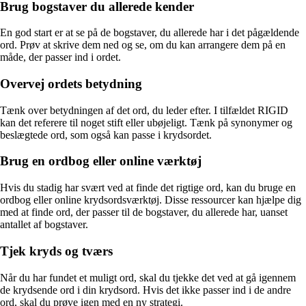
Brug bogstaver du allerede kender
En god start er at se på de bogstaver, du allerede har i det pågældende
ord. Prøv at skrive dem ned og se, om du kan arrangere dem på en
måde, der passer ind i ordet.
Overvej ordets betydning
Tænk over betydningen af det ord, du leder efter. I tilfældet RIGID
kan det referere til noget stift eller ubøjeligt. Tænk på synonymer og
beslægtede ord, som også kan passe i krydsordet.
Brug en ordbog eller online værktøj
Hvis du stadig har svært ved at finde det rigtige ord, kan du bruge en
ordbog eller online krydsordsværktøj. Disse ressourcer kan hjælpe dig
med at finde ord, der passer til de bogstaver, du allerede har, uanset
antallet af bogstaver.
Tjek kryds og tværs
Når du har fundet et muligt ord, skal du tjekke det ved at gå igennem
de krydsende ord i din krydsord. Hvis det ikke passer ind i de andre
ord, skal du prøve igen med en ny strategi.