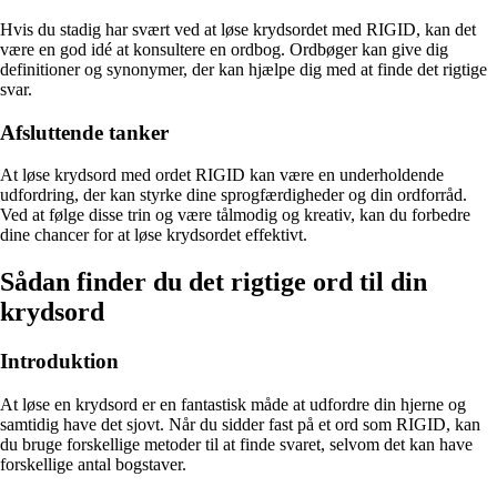
Hvis du stadig har svært ved at løse krydsordet med RIGID, kan det
være en god idé at konsultere en ordbog. Ordbøger kan give dig
definitioner og synonymer, der kan hjælpe dig med at finde det rigtige
svar.
Afsluttende tanker
At løse krydsord med ordet RIGID kan være en underholdende
udfordring, der kan styrke dine sprogfærdigheder og din ordforråd.
Ved at følge disse trin og være tålmodig og kreativ, kan du forbedre
dine chancer for at løse krydsordet effektivt.
Sådan finder du det rigtige ord til din
krydsord
Introduktion
At løse en krydsord er en fantastisk måde at udfordre din hjerne og
samtidig have det sjovt. Når du sidder fast på et ord som RIGID, kan
du bruge forskellige metoder til at finde svaret, selvom det kan have
forskellige antal bogstaver.