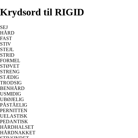
Krydsord til RIGID
SEJ
HÅRD
FAST
STIV
STEJL
STRID
FORMEL
STØVET
STRENG
STÆDIG
TRODSIG
BENHÅRD
USMIDIG
UBØJELIG
PÅSTÅELIG
PERNITTEN
UELASTISK
PEDANTISK
HÅRDHALSET
HÅRDNAKKET