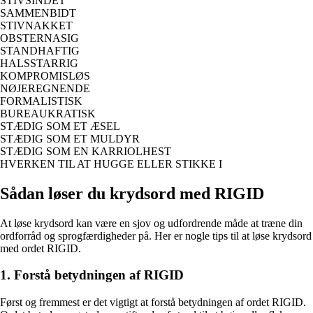
STIVSINDET
SAMMENBIDT
STIVNAKKET
OBSTERNASIG
STANDHAFTIG
HALSSTARRIG
KOMPROMISLØS
NØJEREGNENDE
FORMALISTISK
BUREAUKRATISK
STÆDIG SOM ET ÆSEL
STÆDIG SOM ET MULDYR
STÆDIG SOM EN KARRIOLHEST
HVERKEN TIL AT HUGGE ELLER STIKKE I
Sådan løser du krydsord med RIGID
At løse krydsord kan være en sjov og udfordrende måde at træne din
ordforråd og sprogfærdigheder på. Her er nogle tips til at løse krydsord
med ordet RIGID.
1. Forstå betydningen af RIGID
Først og fremmest er det vigtigt at forstå betydningen af ordet RIGID.