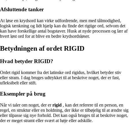
Afsluttende tanker
At løse en krydsord kan virke udfordrende, men med tålmodighed,
logisk tænkning og lidt hjælp kan du finde det rigtige ord, selvom det
kan have forskellige antal bogstaver. Husk at nyde processen og lær af
hvert løst ord for at blive en bedre krydsordsløser.
Betydningen af ordet RIGID
Hvad betyder RIGID?
Ordet rigid kommer fra det latinske ord rigidus, hvilket betyder stiv
eller stram. I dag bruges udtrykket til at beskrive noget, der er fast,
ufleksibelt eller stift.
Eksempler på brug
Når vi taler om noget, der er
rigid
, kan det referere til en person, en
regel, en struktur eller en holdning, der ikke er tilbøjelig til at ændre sig
eller tilpasse sig nye forhold. Det kan også bruges til at beskrive noget,
der er meget stramt eller svært at bøje eller adskille.