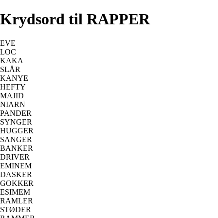
Krydsord til RAPPER
EVE
LOC
KAKA
SLÅR
KANYE
HEFTY
MAJID
NIARN
PANDER
SYNGER
HUGGER
SANGER
BANKER
DRIVER
EMINEM
DASKER
GOKKER
ESIMEM
RAMLER
STØDER