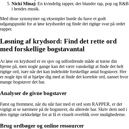
Nicki Minaj:
En kvindelig rapper, der blander rap, pop og R&B
i hendes musik.
Med disse synonymer og eksempler burde du have et godt
udgangspunkt for at løse krydsordet og finde det rigtige svar på ordet
rapper.
Løsning af krydsord: Find det rette ord
med forskellige bogstavantal
At løse en krydsord er en sjov og udfordrende måde at træne din
hjerne på, men nogle gange kan det være vanskeligt at finde det helt
rigtige ord, især når det kan indeholde forskellige antal bogstaver. Her
er nogle tips til at hjælpe dig med at finde det korrekte ord, uanset hvor
mange bogstaver det har.
Analyser de givne bogstaver
Først og fremmest, når du står fast med et ord som RAPPER, er det
vigtigt at se nærmere på de bogstaver, du allerede har. Skriv dem ned i
den rigtige rækkefølge for at få et visuelt overblik over mulighederne.
Brug ordbøger og online ressourcer