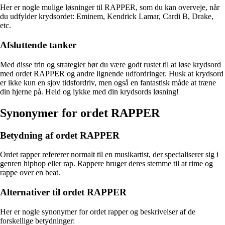
Her er nogle mulige løsninger til RAPPER, som du kan overveje, når
du udfylder krydsordet: Eminem, Kendrick Lamar, Cardi B, Drake,
etc.
Afsluttende tanker
Med disse trin og strategier bør du være godt rustet til at løse krydsord
med ordet RAPPER og andre lignende udfordringer. Husk at krydsord
er ikke kun en sjov tidsfordriv, men også en fantastisk måde at træne
din hjerne på. Held og lykke med din krydsords løsning!
Synonymer for ordet RAPPER
Betydning af ordet RAPPER
Ordet rapper refererer normalt til en musikartist, der specialiserer sig i
genren hiphop eller rap. Rappere bruger deres stemme til at rime og
rappe over en beat.
Alternativer til ordet RAPPER
Her er nogle synonymer for ordet rapper og beskrivelser af de
forskellige betydninger: