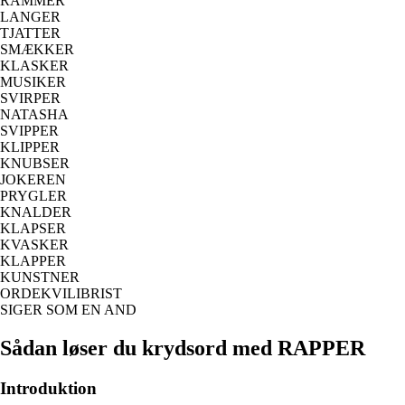
RAMMER
LANGER
TJATTER
SMÆKKER
KLASKER
MUSIKER
SVIRPER
NATASHA
SVIPPER
KLIPPER
KNUBSER
JOKEREN
PRYGLER
KNALDER
KLAPSER
KVASKER
KLAPPER
KUNSTNER
ORDEKVILIBRIST
SIGER SOM EN AND
Sådan løser du krydsord med RAPPER
Introduktion