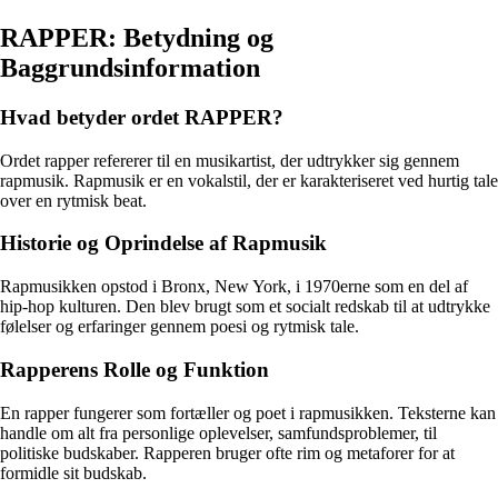
RAPPER: Betydning og
Baggrundsinformation
Hvad betyder ordet RAPPER?
Ordet rapper refererer til en musikartist, der udtrykker sig gennem
rapmusik. Rapmusik er en vokalstil, der er karakteriseret ved hurtig tale
over en rytmisk beat.
Historie og Oprindelse af Rapmusik
Rapmusikken opstod i Bronx, New York, i 1970erne som en del af
hip-hop kulturen. Den blev brugt som et socialt redskab til at udtrykke
følelser og erfaringer gennem poesi og rytmisk tale.
Rapperens Rolle og Funktion
En rapper fungerer som fortæller og poet i rapmusikken. Teksterne kan
handle om alt fra personlige oplevelser, samfundsproblemer, til
politiske budskaber. Rapperen bruger ofte rim og metaforer for at
formidle sit budskab.