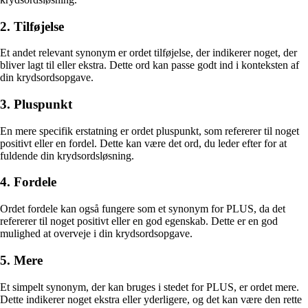
2. Tilføjelse
Et andet relevant synonym er ordet tilføjelse, der indikerer noget, der
bliver lagt til eller ekstra. Dette ord kan passe godt ind i konteksten af
din krydsordsopgave.
3. Pluspunkt
En mere specifik erstatning er ordet pluspunkt, som refererer til noget
positivt eller en fordel. Dette kan være det ord, du leder efter for at
fuldende din krydsordsløsning.
4. Fordele
Ordet fordele kan også fungere som et synonym for PLUS, da det
refererer til noget positivt eller en god egenskab. Dette er en god
mulighed at overveje i din krydsordsopgave.
5. Mere
Et simpelt synonym, der kan bruges i stedet for PLUS, er ordet mere.
Dette indikerer noget ekstra eller yderligere, og det kan være den rette