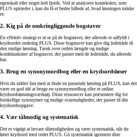
egenskab eller noget helt fjerde. Ved at analysere konteksten, som
PLUS optræder i, kan du få et bedre billede af, hvad løsningen måske
er.
2. Kig på de omkringliggende bogstaver
En effektiv strategi er at se på de bogstaver, der allerede er udfyldt i
krydsordet omkring PLUS. Disse bogstaver kan give dig ledetråde til
den mulige løsning. Tænk over ordets længde og mulige
kombinationer af bogstaver, der passer med de ledetråde, du allerede
har.
3. Brug en synonymordbog eller en krydsordsløser
Hvis du sidder fast med at finde en passende løsning på PLUS, kan det
være en god idé at bruge en synonymordbog eller et online
krydsordsløsningsværktøj. Disse ressourcer kan præsentere dig for
forskellige synonymer og mulige svarmuligheder, der passer til din
krydsordsopgave.
4. Vær tålmodig og systematisk
Det er vigtigt at bevare tålmodigheden og være systematisk, når du
løser krydsord med ordet PLUS. Gå systematisk igennem dine