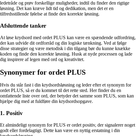
ledetråde og prøv forskellige muligheder, indtil du finder den rigtige
løsning. Det kan kræve lidt tid og dedikation, men det er en
tilfredsstillende følelse at finde den korrekte løsning.
Afsluttende tanker
At løse krydsord med ordet PLUS kan være en spændende udfordring,
der kan udvide dit ordforråd og din logiske tænkning. Ved at følge
disse strategier og være metodisk i din tilgang bør du kunne knække
koden og finde den korrekte løsning. Husk at nyde processen og lade
dig inspirere af legen med ord og kreativitet.
Synonymer for ordet PLUS
Hvis du står fast i din krydsordsløsning og leder efter et synonym for
ordet PLUS, så er du kommet til det rette sted. Her finder du en
omfattende liste over ord, der betyder det samme som PLUS, som kan
hjælpe dig med at fuldføre din krydsordsopgave.
1. Positiv
Et almindeligt synonym for PLUS er ordet positiv, der signalerer noget
godt eller fordelagtigt. Dette kan være en nyttig erstatning i din
krydsordsløsning.