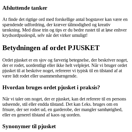
Afsluttende tanker
At finde det rigtige ord med forskellige antal bogstaver kan være en
spændende udfordring, der kræver tålmodighed og kreativ
tænkning. Med disse trin og tips er du bedre rustet til at løse enhver
krydsordpuslespil, selv når det virker umuligt!
Betydningen af ordet PJUSKET
Ordet pjusket er en sjov og farverig betegnelse, der beskriver noget,
der er rodet, uordentligt eller ikke helt velplejet. Når vi bruger ordet
pjusket til at beskrive noget, refererer vi typisk til en tilstand af at
være lidt rodet eller usammenhængende.
Hvordan bruges ordet pjusket i praksis?
Når vi taler om noget, der er pjusket, kan det referere til en persons
udseende, stil eller endda tilstand. Det kan f.eks. bruges om en
frisure, der ser rodet ud, en garderobe, der mangler samhørighed,
eller en generel tilstand af kaos og uorden.
Synonymer til pjusket