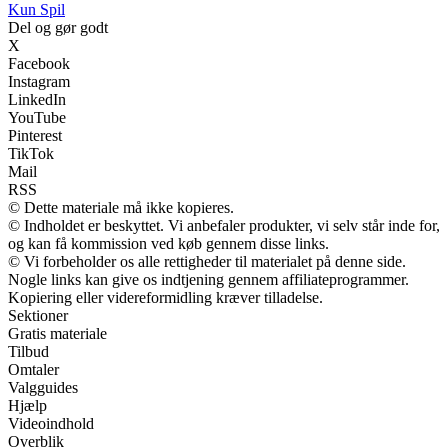
Kun Spil
Del og gør godt
X
Facebook
Instagram
LinkedIn
YouTube
Pinterest
TikTok
Mail
RSS
© Dette materiale må ikke kopieres.
© Indholdet er beskyttet. Vi anbefaler produkter, vi selv står inde for,
og kan få kommission ved køb gennem disse links.
© Vi forbeholder os alle rettigheder til materialet på denne side.
Nogle links kan give os indtjening gennem affiliateprogrammer.
Kopiering eller videreformidling kræver tilladelse.
Sektioner
Gratis materiale
Tilbud
Omtaler
Valgguides
Hjælp
Videoindhold
Overblik