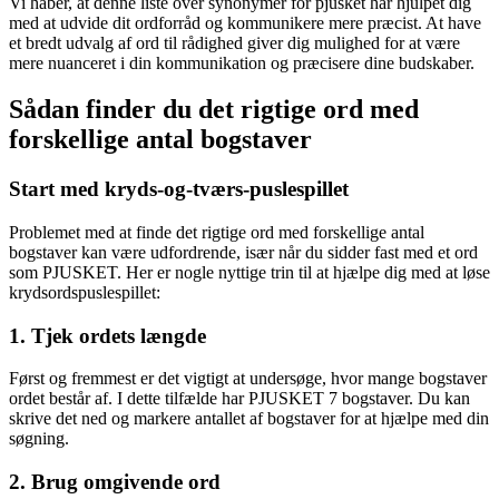
Vi håber, at denne liste over synonymer for pjusket har hjulpet dig
med at udvide dit ordforråd og kommunikere mere præcist. At have
et bredt udvalg af ord til rådighed giver dig mulighed for at være
mere nuanceret i din kommunikation og præcisere dine budskaber.
Sådan finder du det rigtige ord med
forskellige antal bogstaver
Start med kryds-og-tværs-puslespillet
Problemet med at finde det rigtige ord med forskellige antal
bogstaver kan være udfordrende, især når du sidder fast med et ord
som PJUSKET. Her er nogle nyttige trin til at hjælpe dig med at løse
krydsordspuslespillet:
1. Tjek ordets længde
Først og fremmest er det vigtigt at undersøge, hvor mange bogstaver
ordet består af. I dette tilfælde har PJUSKET 7 bogstaver. Du kan
skrive det ned og markere antallet af bogstaver for at hjælpe med din
søgning.
2. Brug omgivende ord