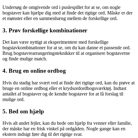
Undersøg de omgivende ord i puslespillet for at se, om nogle
bogstaver kan hjælpe dig med at finde det rigtige ord. Måske er der
et mønster eller en sammenhæng mellem de forskellige ord.
3. Prøv forskellige kombinationer
Det kan være nyttigt at eksperimentere med forskellige
bogstavkombinationer for at se, om du kan danne et passende ord.
Brug bogstavrearrangeringsteknikker til at organisere bogstaverne
og finde mulige match.
4. Brug en online ordbog
Hvis du stadig har svært ved at finde det rigtige ord, kan du prøve at
bruge en online ordbog eller et krydsordordbogsværktøj. Indtast
antallet af bogstaver og de kendte bogstaver for at få forslag til
mulige ord.
5. Bed om hjælp
Hvis alt andet fejler, kan du bede om hjælp fra venner eller familie,
der måske har en frisk vinkel på ordgåden. Nogle gange kan en
ekstern indsigt føre dig til det rigtige svar.