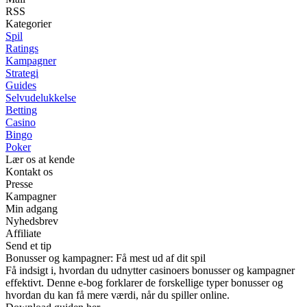
RSS
Kategorier
Spil
Ratings
Kampagner
Strategi
Guides
Selvudelukkelse
Betting
Casino
Bingo
Poker
Lær os at kende
Kontakt os
Presse
Kampagner
Min adgang
Nyhedsbrev
Affiliate
Send et tip
Bonusser og kampagner: Få mest ud af dit spil
Få indsigt i, hvordan du udnytter casinoers bonusser og kampagner
effektivt. Denne e-bog forklarer de forskellige typer bonusser og
hvordan du kan få mere værdi, når du spiller online.