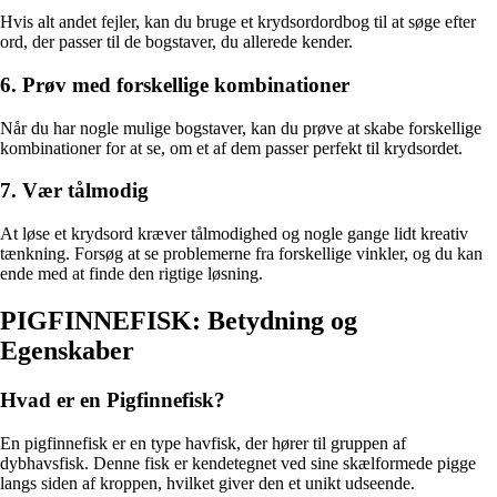
Hvis alt andet fejler, kan du bruge et krydsordordbog til at søge efter
ord, der passer til de bogstaver, du allerede kender.
6. Prøv med forskellige kombinationer
Når du har nogle mulige bogstaver, kan du prøve at skabe forskellige
kombinationer for at se, om et af dem passer perfekt til krydsordet.
7. Vær tålmodig
At løse et krydsord kræver tålmodighed og nogle gange lidt kreativ
tænkning. Forsøg at se problemerne fra forskellige vinkler, og du kan
ende med at finde den rigtige løsning.
PIGFINNEFISK: Betydning og
Egenskaber
Hvad er en Pigfinnefisk?
En pigfinnefisk er en type havfisk, der hører til gruppen af
dybhavsfisk. Denne fisk er kendetegnet ved sine skælformede pigge
langs siden af kroppen, hvilket giver den et unikt udseende.