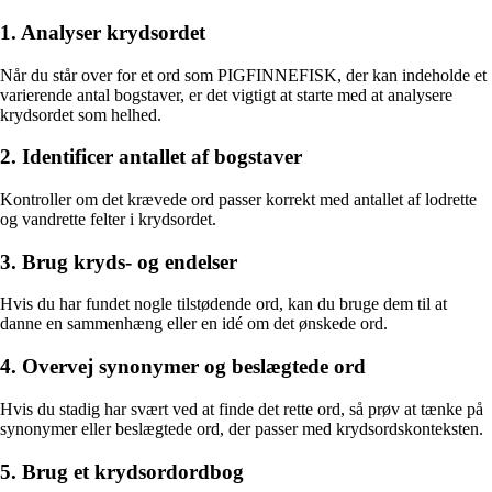
1. Analyser krydsordet
Når du står over for et ord som PIGFINNEFISK, der kan indeholde et
varierende antal bogstaver, er det vigtigt at starte med at analysere
krydsordet som helhed.
2. Identificer antallet af bogstaver
Kontroller om det krævede ord passer korrekt med antallet af lodrette
og vandrette felter i krydsordet.
3. Brug kryds- og endelser
Hvis du har fundet nogle tilstødende ord, kan du bruge dem til at
danne en sammenhæng eller en idé om det ønskede ord.
4. Overvej synonymer og beslægtede ord
Hvis du stadig har svært ved at finde det rette ord, så prøv at tænke på
synonymer eller beslægtede ord, der passer med krydsordskonteksten.
5. Brug et krydsordordbog