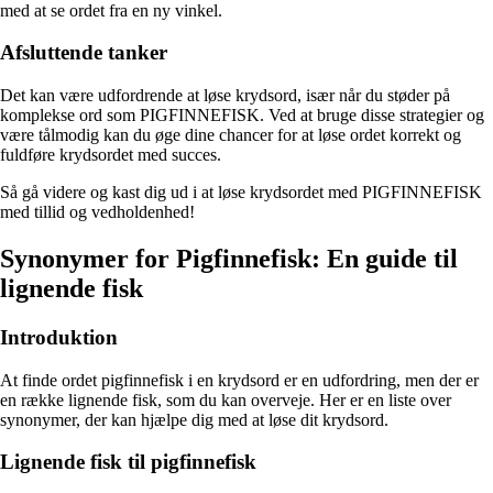
med at se ordet fra en ny vinkel.
Afsluttende tanker
Det kan være udfordrende at løse krydsord, især når du støder på
komplekse ord som PIGFINNEFISK. Ved at bruge disse strategier og
være tålmodig kan du øge dine chancer for at løse ordet korrekt og
fuldføre krydsordet med succes.
Så gå videre og kast dig ud i at løse krydsordet med PIGFINNEFISK
med tillid og vedholdenhed!
Synonymer for Pigfinnefisk: En guide til
lignende fisk
Introduktion
At finde ordet pigfinnefisk i en krydsord er en udfordring, men der er
en række lignende fisk, som du kan overveje. Her er en liste over
synonymer, der kan hjælpe dig med at løse dit krydsord.
Lignende fisk til pigfinnefisk