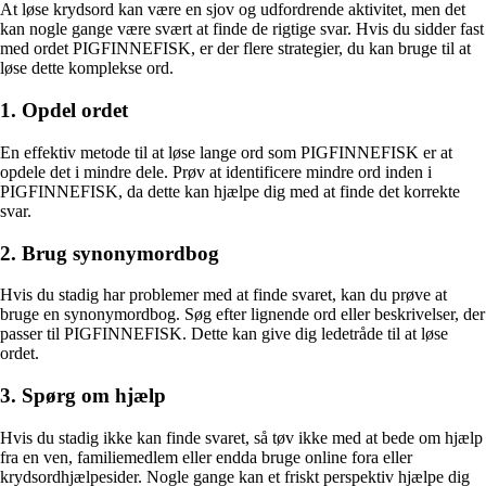
At løse krydsord kan være en sjov og udfordrende aktivitet, men det
kan nogle gange være svært at finde de rigtige svar. Hvis du sidder fast
med ordet PIGFINNEFISK, er der flere strategier, du kan bruge til at
løse dette komplekse ord.
1. Opdel ordet
En effektiv metode til at løse lange ord som PIGFINNEFISK er at
opdele det i mindre dele. Prøv at identificere mindre ord inden i
PIGFINNEFISK, da dette kan hjælpe dig med at finde det korrekte
svar.
2. Brug synonymordbog
Hvis du stadig har problemer med at finde svaret, kan du prøve at
bruge en synonymordbog. Søg efter lignende ord eller beskrivelser, der
passer til PIGFINNEFISK. Dette kan give dig ledetråde til at løse
ordet.
3. Spørg om hjælp
Hvis du stadig ikke kan finde svaret, så tøv ikke med at bede om hjælp
fra en ven, familiemedlem eller endda bruge online fora eller
krydsordhjælpesider. Nogle gange kan et friskt perspektiv hjælpe dig