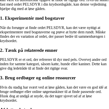
fast med ordet PELSDYR i din krydsordsgåde, kan denne vejledning
hjælpe dig med at løse gåden.
1. Eksperimentér med bogstaver
Når du forsøger at finde ordet PELSDYR, kan det være nyttigt at
eksperimentere med bogstaverne og prøve at bytte dem rundt. Måske
findes der en variation af ordet, der passer bedre til sammenhængen i
krydsordet.
2. Tænk på relaterede emner
PELSDYR er et ord, der refererer til dyr med pels. Overvej andre ord
inden for samme kategori, såsom katte, hunde eller kaniner. Dette kan
give dig ledetråde til at finde det rigtige svar.
3. Brug ordbøger og online ressourcer
Hvis du stadig har svært ved at løse gåden, kan det være en god idé at
bruge ordbøger eller online søgemaskiner til at finde passende ord.
Husk dog at undgå at snyde, da det tager sjovet ud af at løse
krydsordet.