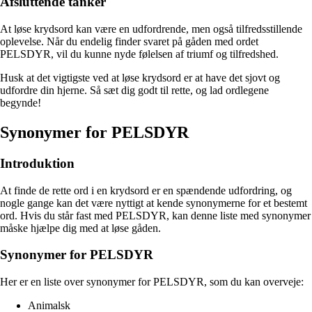
Afsluttende tanker
At løse krydsord kan være en udfordrende, men også tilfredsstillende
oplevelse. Når du endelig finder svaret på gåden med ordet
PELSDYR, vil du kunne nyde følelsen af triumf og tilfredshed.
Husk at det vigtigste ved at løse krydsord er at have det sjovt og
udfordre din hjerne. Så sæt dig godt til rette, og lad ordlegene
begynde!
Synonymer for PELSDYR
Introduktion
At finde de rette ord i en krydsord er en spændende udfordring, og
nogle gange kan det være nyttigt at kende synonymerne for et bestemt
ord. Hvis du står fast med PELSDYR, kan denne liste med synonymer
måske hjælpe dig med at løse gåden.
Synonymer for PELSDYR
Her er en liste over synonymer for PELSDYR, som du kan overveje:
Animalsk