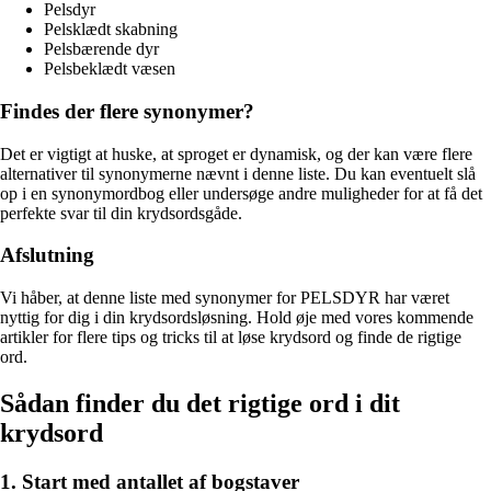
Pelsdyr
Pelsklædt skabning
Pelsbærende dyr
Pelsbeklædt væsen
Findes der flere synonymer?
Det er vigtigt at huske, at sproget er dynamisk, og der kan være flere
alternativer til synonymerne nævnt i denne liste. Du kan eventuelt slå
op i en synonymordbog eller undersøge andre muligheder for at få det
perfekte svar til din krydsordsgåde.
Afslutning
Vi håber, at denne liste med synonymer for PELSDYR har været
nyttig for dig i din krydsordsløsning. Hold øje med vores kommende
artikler for flere tips og tricks til at løse krydsord og finde de rigtige
ord.
Sådan finder du det rigtige ord i dit
krydsord
1. Start med antallet af bogstaver