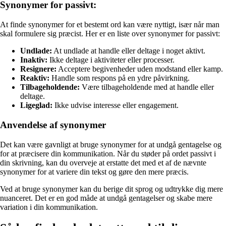
Synonymer for passivt:
At finde synonymer for et bestemt ord kan være nyttigt, især når man
skal formulere sig præcist. Her er en liste over synonymer for passivt:
Undlade:
At undlade at handle eller deltage i noget aktivt.
Inaktiv:
Ikke deltage i aktiviteter eller processer.
Resignere:
Acceptere begivenheder uden modstand eller kamp.
Reaktiv:
Handle som respons på en ydre påvirkning.
Tilbageholdende:
Være tilbageholdende med at handle eller
deltage.
Ligeglad:
Ikke udvise interesse eller engagement.
Anvendelse af synonymer
Det kan være gavnligt at bruge synonymer for at undgå gentagelse og
for at præcisere din kommunikation. Når du støder på ordet passivt i
din skrivning, kan du overveje at erstatte det med et af de nævnte
synonymer for at variere din tekst og gøre den mere præcis.
Ved at bruge synonymer kan du berige dit sprog og udtrykke dig mere
nuanceret. Det er en god måde at undgå gentagelser og skabe mere
variation i din kommunikation.