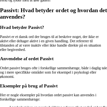
Held og lykke med at løse gåden!
Passivt: Hvad betyder ordet og hvordan det
anvendes?
Hvad betyder Passivt?
Passivt er et dansk ord der bruges til at beskrive noget, der ikke er
aktivt eller deltager aktivt i en given handling. Det refererer til
tilstanden af at være inaktiv eller ikke handle direkte på en situation
eller begivenhed.
Anvendelse af ordet Passivt
Ordet passivt bruges ofte i forskellige sammenhænge, både i daglig tale
og i mere specifikke områder som for eksempel i psykologi eller
økonomi.
Eksempler på brug af Passivt
Her er nogle eksempler på hvordan ordet passivt kan anvendes i
forskellige sammenhænge: