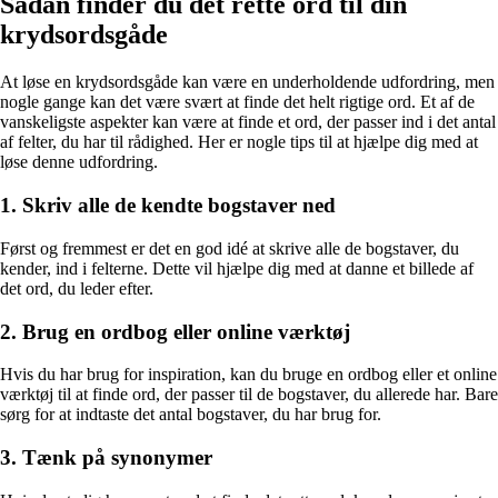
Sådan finder du det rette ord til din
krydsordsgåde
At løse en krydsordsgåde kan være en underholdende udfordring, men
nogle gange kan det være svært at finde det helt rigtige ord. Et af de
vanskeligste aspekter kan være at finde et ord, der passer ind i det antal
af felter, du har til rådighed. Her er nogle tips til at hjælpe dig med at
løse denne udfordring.
1. Skriv alle de kendte bogstaver ned
Først og fremmest er det en god idé at skrive alle de bogstaver, du
kender, ind i felterne. Dette vil hjælpe dig med at danne et billede af
det ord, du leder efter.
2. Brug en ordbog eller online værktøj
Hvis du har brug for inspiration, kan du bruge en ordbog eller et online
værktøj til at finde ord, der passer til de bogstaver, du allerede har. Bare
sørg for at indtaste det antal bogstaver, du har brug for.
3. Tænk på synonymer