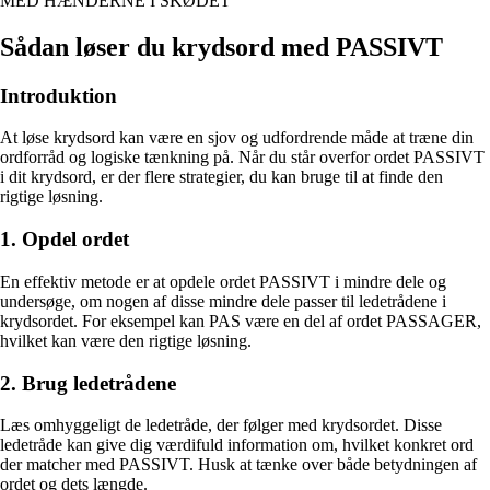
MED HÆNDERNE I SKØDET
Sådan løser du krydsord med PASSIVT
Introduktion
At løse krydsord kan være en sjov og udfordrende måde at træne din
ordforråd og logiske tænkning på. Når du står overfor ordet PASSIVT
i dit krydsord, er der flere strategier, du kan bruge til at finde den
rigtige løsning.
1. Opdel ordet
En effektiv metode er at opdele ordet PASSIVT i mindre dele og
undersøge, om nogen af disse mindre dele passer til ledetrådene i
krydsordet. For eksempel kan PAS være en del af ordet PASSAGER,
hvilket kan være den rigtige løsning.
2. Brug ledetrådene
Læs omhyggeligt de ledetråde, der følger med krydsordet. Disse
ledetråde kan give dig værdifuld information om, hvilket konkret ord
der matcher med PASSIVT. Husk at tænke over både betydningen af
ordet og dets længde.