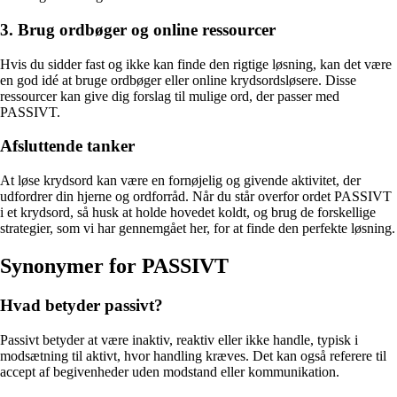
3. Brug ordbøger og online ressourcer
Hvis du sidder fast og ikke kan finde den rigtige løsning, kan det være
en god idé at bruge ordbøger eller online krydsordsløsere. Disse
ressourcer kan give dig forslag til mulige ord, der passer med
PASSIVT.
Afsluttende tanker
At løse krydsord kan være en fornøjelig og givende aktivitet, der
udfordrer din hjerne og ordforråd. Når du står overfor ordet PASSIVT
i et krydsord, så husk at holde hovedet koldt, og brug de forskellige
strategier, som vi har gennemgået her, for at finde den perfekte løsning.
Synonymer for PASSIVT
Hvad betyder passivt?
Passivt betyder at være inaktiv, reaktiv eller ikke handle, typisk i
modsætning til aktivt, hvor handling kræves. Det kan også referere til
accept af begivenheder uden modstand eller kommunikation.