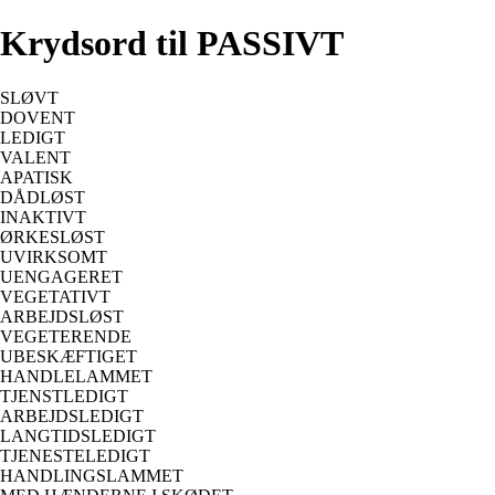
Krydsord til PASSIVT
SLØVT
DOVENT
LEDIGT
VALENT
APATISK
DÅDLØST
INAKTIVT
ØRKESLØST
UVIRKSOMT
UENGAGERET
VEGETATIVT
ARBEJDSLØST
VEGETERENDE
UBESKÆFTIGET
HANDLELAMMET
TJENSTLEDIGT
ARBEJDSLEDIGT
LANGTIDSLEDIGT
TJENESTELEDIGT
HANDLINGSLAMMET