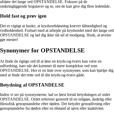
afsløre det lange ord OPSTANDELSE. Fokuser på de
omkringliggende bogstaver og se, om de kan give dig flere ledetråde.
Hold fast og prøv igen
Det er vigtigt at huske, at krydsordsløsning kræver tålmodighed og
vedholdenhed. Fortsæt med at arbejde på krydsordet med det lange ord
OPSTANDELSE og lad dig ikke slå ud af modgang. Husk, at øvelse
gør mester!
Synonymer for OPSTANDELSE
At finde de rigtige ord til at løse en kryds-og-tværs kan være en
udfordring, især når det kommer til mere komplekse ord som
OPSTANDELSE. Her er en liste over synonymer, som kan hjælpe dig
med at finde det rette ord til din kryds-og-tværs gåde.
Betydning af OPSTANDELSE
Inden vi ser på synonymerne, lad os først forstå betydningen af ordet
OPSTANDELSE. Ordet refererer generelt til en religiøs, åndelig eller
filosofisk genopstandelse efter døden. Det betyder genoplivning eller
genopstandelse fra døden eller en tilstand af søvn eller inaktivitet.