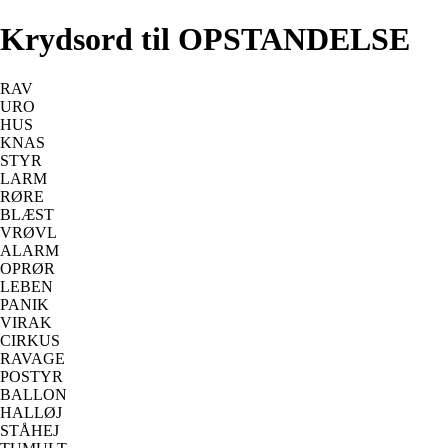
Krydsord til OPSTANDELSE
RAV
URO
HUS
KNAS
STYR
LARM
RØRE
BLÆST
VRØVL
ALARM
OPRØR
LEBEN
PANIK
VIRAK
CIRKUS
RAVAGE
POSTYR
BALLON
HALLØJ
STÅHEJ