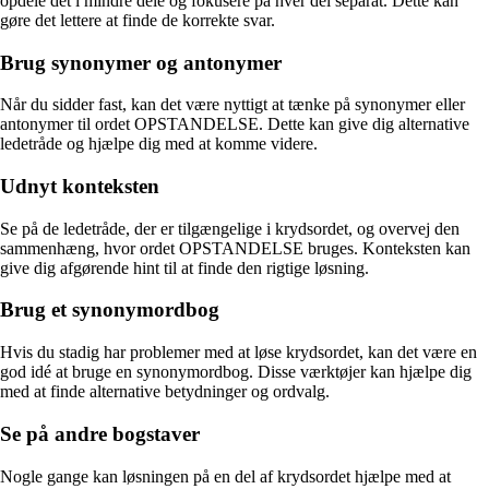
opdele det i mindre dele og fokusere på hver del separat. Dette kan
gøre det lettere at finde de korrekte svar.
Brug synonymer og antonymer
Når du sidder fast, kan det være nyttigt at tænke på synonymer eller
antonymer til ordet OPSTANDELSE. Dette kan give dig alternative
ledetråde og hjælpe dig med at komme videre.
Udnyt konteksten
Se på de ledetråde, der er tilgængelige i krydsordet, og overvej den
sammenhæng, hvor ordet OPSTANDELSE bruges. Konteksten kan
give dig afgørende hint til at finde den rigtige løsning.
Brug et synonymordbog
Hvis du stadig har problemer med at løse krydsordet, kan det være en
god idé at bruge en synonymordbog. Disse værktøjer kan hjælpe dig
med at finde alternative betydninger og ordvalg.
Se på andre bogstaver
Nogle gange kan løsningen på en del af krydsordet hjælpe med at