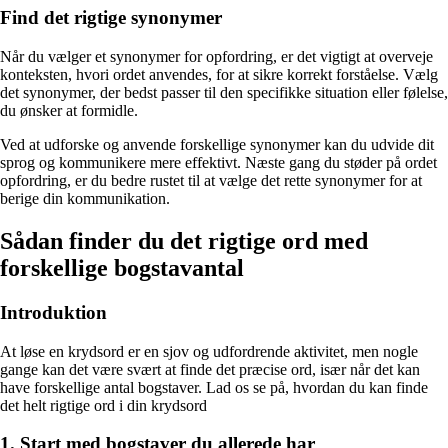
Find det rigtige synonymer
Når du vælger et synonymer for opfordring, er det vigtigt at overveje
konteksten, hvori ordet anvendes, for at sikre korrekt forståelse. Vælg
det synonymer, der bedst passer til den specifikke situation eller følelse,
du ønsker at formidle.
Ved at udforske og anvende forskellige synonymer kan du udvide dit
sprog og kommunikere mere effektivt. Næste gang du støder på ordet
opfordring, er du bedre rustet til at vælge det rette synonymer for at
berige din kommunikation.
Sådan finder du det rigtige ord med
forskellige bogstavantal
Introduktion
At løse en krydsord er en sjov og udfordrende aktivitet, men nogle
gange kan det være svært at finde det præcise ord, især når det kan
have forskellige antal bogstaver. Lad os se på, hvordan du kan finde
det helt rigtige ord i din krydsord
1. Start med bogstaver du allerede har