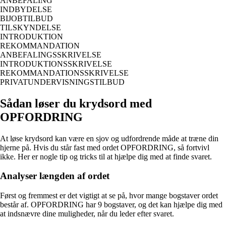
ANBEFALING
INDBYDELSE
BIJOBTILBUD
TILSKYNDELSE
INTRODUKTION
REKOMMANDATION
ANBEFALINGSSKRIVELSE
INTRODUKTIONSSKRIVELSE
REKOMMANDATIONSSKRIVELSE
PRIVATUNDERVISNINGSTILBUD
Sådan løser du krydsord med
OPFORDRING
At løse krydsord kan være en sjov og udfordrende måde at træne din
hjerne på. Hvis du står fast med ordet OPFORDRING, så fortvivl
ikke. Her er nogle tip og tricks til at hjælpe dig med at finde svaret.
Analyser længden af ordet
Først og fremmest er det vigtigt at se på, hvor mange bogstaver ordet
består af. OPFORDRING har 9 bogstaver, og det kan hjælpe dig med
at indsnævre dine muligheder, når du leder efter svaret.