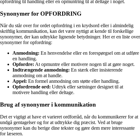
opfordring til handling eller en opmuntring til at deltage i noget.
Synonymer for OPFORDRING
Når du står over for ordet opfordring i en krydsord eller i almindelig
skriftlig kommunikation, kan det være nyttigt at kende til forskellige
synonymer, der kan udtrykke lignende betydninger. Her er en liste over
synonymer for opfordring:
Anmodning:
En henvendelse eller en forespørgsel om at udføre
en handling.
Opfordre:
At opmuntre eller motivere nogen til at gøre noget.
Indtrængende anmodning:
En stærk eller insisterende
anmodning om at handle.
Appel:
En formel anmodning om støtte eller handling.
Opfordrende ord:
Udtryk eller sætninger designet til at
motivere handling eller deltage.
Brug af synonymer i kommunikation
Det er vigtigt at have et varieret ordforråd, når du kommunikerer for at
undgå gentagelser og for at udtrykke dig præcist. Ved at bruge
synonymer kan du berige dine tekster og gøre dem mere interessante
for læseren.