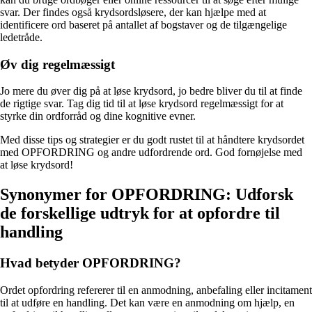
svar. Der findes også krydsordsløsere, der kan hjælpe med at
identificere ord baseret på antallet af bogstaver og de tilgængelige
ledetråde.
Øv dig regelmæssigt
Jo mere du øver dig på at løse krydsord, jo bedre bliver du til at finde
de rigtige svar. Tag dig tid til at løse krydsord regelmæssigt for at
styrke din ordforråd og dine kognitive evner.
Med disse tips og strategier er du godt rustet til at håndtere krydsordet
med OPFORDRING og andre udfordrende ord. God fornøjelse med
at løse krydsord!
Synonymer for OPFORDRING: Udforsk
de forskellige udtryk for at opfordre til
handling
Hvad betyder OPFORDRING?
Ordet opfordring refererer til en anmodning, anbefaling eller incitament
til at udføre en handling. Det kan være en anmodning om hjælp, en