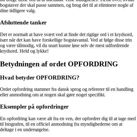
bogstaver der skal passe sammen, og brug det til at eliminere nogle af
dine tidligere valg.
Afsluttende tanker
Det er normalt at have svært ved at finde det rigtige ord i et krydsord,
især når det kan have forskellige bogstavantal. Ved at følge disse trin
og være tålmodig, vil du snart kunne løse selv de mest udfordrende
krydsord. Held og lykke!
Betydningen af ordet OPFORDRING
Hvad betyder OPFORDRING?
Ordet opfordring stammer fra dansk sprog og refererer til en handling
eller anmodning om at nogen skal gøre noget specifikt.
Eksempler på opfordringer
En opfordring kan være alt fra en ven, der opfordrer dig til at tage med
til biografen, til en officiel anmodning fra myndighederne om at
deltage i en undersøgelse.