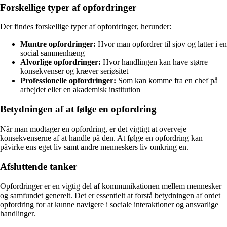
Forskellige typer af opfordringer
Der findes forskellige typer af opfordringer, herunder:
Muntre opfordringer:
Hvor man opfordrer til sjov og latter i en
social sammenhæng
Alvorlige opfordringer:
Hvor handlingen kan have større
konsekvenser og kræver seriøsitet
Professionelle opfordringer:
Som kan komme fra en chef på
arbejdet eller en akademisk institution
Betydningen af at følge en opfordring
Når man modtager en opfordring, er det vigtigt at overveje
konsekvenserne af at handle på den. At følge en opfordring kan
påvirke ens eget liv samt andre menneskers liv omkring en.
Afsluttende tanker
Opfordringer er en vigtig del af kommunikationen mellem mennesker
og samfundet generelt. Det er essentielt at forstå betydningen af ordet
opfordring for at kunne navigere i sociale interaktioner og ansvarlige
handlinger.