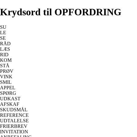
Krydsord til OPFORDRING
SU
LE
SE
RÅD
LÆS
RID
KOM
STÅ
PRØV
VINK
SMIL
APPEL
SPØRG
UDKAST
AFSKAF
SKUDSMÅL
REFERENCE
UDTALELSE
FRIERBREV
INVITATION