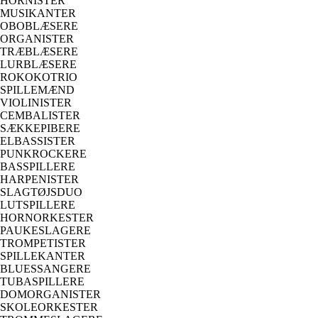
HORNISTER
MUSIKANTER
OBOBLÆSERE
ORGANISTER
TRÆBLÆSERE
LURBLÆSERE
ROKOKOTRIO
SPILLEMÆND
VIOLINISTER
CEMBALISTER
SÆKKEPIBERE
ELBASSISTER
PUNKROCKERE
BASSPILLERE
HARPENISTER
SLAGTØJSDUO
LUTSPILLERE
HORNORKESTER
PAUKESLAGERE
TROMPETISTER
SPILLEKANTER
BLUESSANGERE
TUBASPILLERE
DOMORGANISTER
SKOLEORKESTER