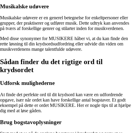
Musikalske udøvere
Musikalske udøvere er en generel betegnelse for enkeltpersoner eller
grupper, der praktiserer og udfører musik. Dette udtryk kan anvendes
på tværs af forskellige genrer og stilarter inden for musikverdenen.
Med disse synonymer for MUSIKERE håber vi, at du kan finde den
rette løsning til din krydsordsudfordring eller udvide din viden om
musikverdenens mange talentfulde udøvere.
Sådan finder du det rigtige ord til
krydsordet
Udforsk mulighederne
At finde det perfekte ord til dit krydsord kan være en udfordrende
opgave, især når ordet kan have forskellige antal bogstaver. Et godt
eksempel på dette er ordet MUSIKERE. Her er nogle tips til at hjælpe
dig med at løse gåden.
Brug bogstavoplysninger