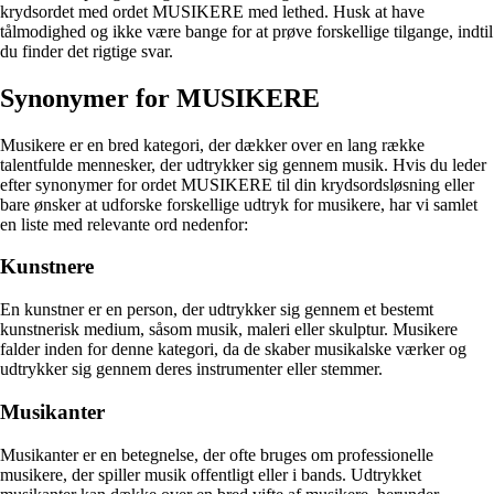
krydsordet med ordet MUSIKERE med lethed. Husk at have
tålmodighed og ikke være bange for at prøve forskellige tilgange, indtil
du finder det rigtige svar.
Synonymer for MUSIKERE
Musikere er en bred kategori, der dækker over en lang række
talentfulde mennesker, der udtrykker sig gennem musik. Hvis du leder
efter synonymer for ordet MUSIKERE til din krydsordsløsning eller
bare ønsker at udforske forskellige udtryk for musikere, har vi samlet
en liste med relevante ord nedenfor:
Kunstnere
En kunstner er en person, der udtrykker sig gennem et bestemt
kunstnerisk medium, såsom musik, maleri eller skulptur. Musikere
falder inden for denne kategori, da de skaber musikalske værker og
udtrykker sig gennem deres instrumenter eller stemmer.
Musikanter
Musikanter er en betegnelse, der ofte bruges om professionelle
musikere, der spiller musik offentligt eller i bands. Udtrykket