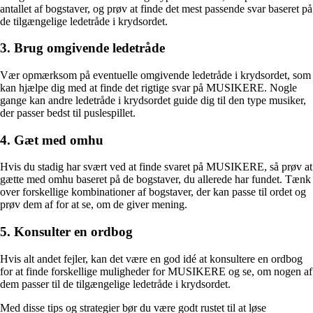
antallet af bogstaver, og prøv at finde det mest passende svar baseret på
de tilgængelige ledetråde i krydsordet.
3. Brug omgivende ledetråde
Vær opmærksom på eventuelle omgivende ledetråde i krydsordet, som
kan hjælpe dig med at finde det rigtige svar på MUSIKERE. Nogle
gange kan andre ledetråde i krydsordet guide dig til den type musiker,
der passer bedst til puslespillet.
4. Gæt med omhu
Hvis du stadig har svært ved at finde svaret på MUSIKERE, så prøv at
gætte med omhu baseret på de bogstaver, du allerede har fundet. Tænk
over forskellige kombinationer af bogstaver, der kan passe til ordet og
prøv dem af for at se, om de giver mening.
5. Konsulter en ordbog
Hvis alt andet fejler, kan det være en god idé at konsultere en ordbog
for at finde forskellige muligheder for MUSIKERE og se, om nogen af
dem passer til de tilgængelige ledetråde i krydsordet.
Med disse tips og strategier bør du være godt rustet til at løse