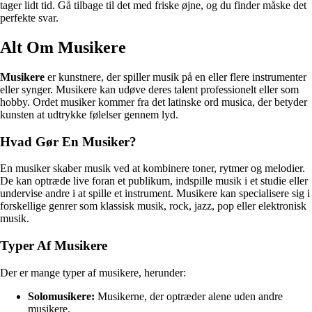
tager lidt tid. Gå tilbage til det med friske øjne, og du finder måske det
perfekte svar.
Alt Om Musikere
Musikere
er kunstnere, der spiller musik på en eller flere instrumenter
eller synger. Musikere kan udøve deres talent professionelt eller som
hobby. Ordet musiker kommer fra det latinske ord musica, der betyder
kunsten at udtrykke følelser gennem lyd.
Hvad Gør En Musiker?
En musiker skaber musik ved at kombinere toner, rytmer og melodier.
De kan optræde live foran et publikum, indspille musik i et studie eller
undervise andre i at spille et instrument. Musikere kan specialisere sig i
forskellige genrer som klassisk musik, rock, jazz, pop eller elektronisk
musik.
Typer Af Musikere
Der er mange typer af musikere, herunder:
Solomusikere:
Musikerne, der optræder alene uden andre
musikere.