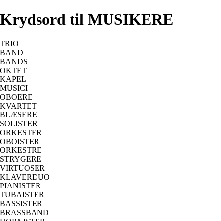
Krydsord til MUSIKERE
TRIO
BAND
BANDS
OKTET
KAPEL
MUSICI
OBOERE
KVARTET
BLÆSERE
SOLISTER
ORKESTER
OBOISTER
ORKESTRE
STRYGERE
VIRTUOSER
KLAVERDUO
PIANISTER
TUBAISTER
BASSISTER
BRASSBAND