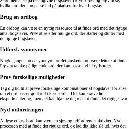
Start med at se på de angivne bogstaver i krydsordet og prøv at se,
hvilke ord der kan passe ind på pladsen for hver bogstav.
Brug en ordbog
En ordbog kan være en nyttig ressource til at finde ord med det rigtige
antal bogstaver. Prøv at se efter mulige ord, der starter og slutter med
de rigtige bogstaver.
Udforsk synonymer
Nogle gange kan et synonym for det ønskede ord være lettere at finde.
Prøv at tænke på lignende ord, der kan passe ind i krydsordet.
Prøv forskellige muligheder
Tag dig tid til at prøve forskellige kombinationer af bogstaver for at se,
om et ord passer godt ind i krydsordet. Det kan kræve lidt
eksperimentering, men det kan hjælpe dig med at finde det rigtige svar.
Nyd udfordringen
At løse et krydsord kan være en sjov og udfordrende aktivitet. Nyd
processen med at finde det rigtige ord, og lad dig ikke slå ud, hvis det