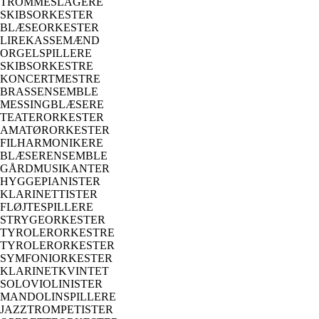
TROMMESLAGERE
SKIBSORKESTER
BLÆSEORKESTER
LIREKASSEMÆND
ORGELSPILLERE
SKIBSORKESTRE
KONCERTMESTRE
BRASSENSEMBLE
MESSINGBLÆSERE
TEATERORKESTER
AMATØRORKESTER
FILHARMONIKERE
BLÆSERENSEMBLE
GÅRDMUSIKANTER
HYGGEPIANISTER
KLARINETTISTER
FLØJTESPILLERE
STRYGEORKESTER
TYROLERORKESTRE
TYROLERORKESTER
SYMFONIORKESTER
KLARINETKVINTET
SOLOVIOLINISTER
MANDOLINSPILLERE
JAZZTROMPETISTER