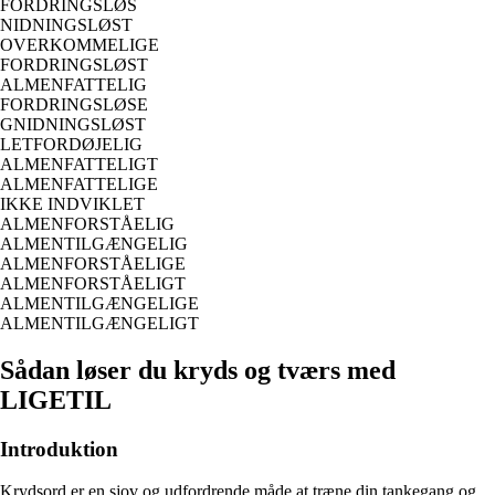
FORDRINGSLØS
NIDNINGSLØST
OVERKOMMELIGE
FORDRINGSLØST
ALMENFATTELIG
FORDRINGSLØSE
GNIDNINGSLØST
LETFORDØJELIG
ALMENFATTELIGT
ALMENFATTELIGE
IKKE INDVIKLET
ALMENFORSTÅELIG
ALMENTILGÆNGELIG
ALMENFORSTÅELIGE
ALMENFORSTÅELIGT
ALMENTILGÆNGELIGE
ALMENTILGÆNGELIGT
Sådan løser du kryds og tværs med
LIGETIL
Introduktion
Krydsord er en sjov og udfordrende måde at træne din tankegang og