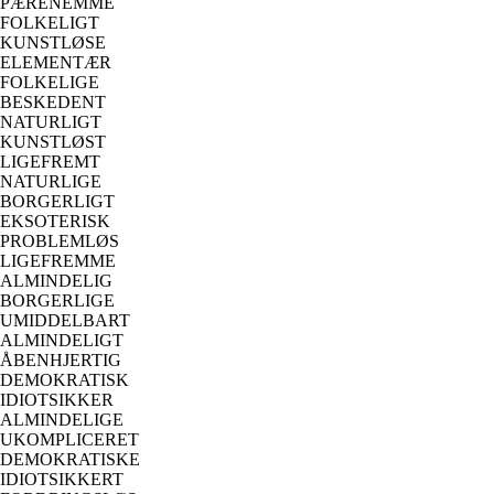
PÆRENEMME
FOLKELIGT
KUNSTLØSE
ELEMENTÆR
FOLKELIGE
BESKEDENT
NATURLIGT
KUNSTLØST
LIGEFREMT
NATURLIGE
BORGERLIGT
EKSOTERISK
PROBLEMLØS
LIGEFREMME
ALMINDELIG
BORGERLIGE
UMIDDELBART
ALMINDELIGT
ÅBENHJERTIG
DEMOKRATISK
IDIOTSIKKER
ALMINDELIGE
UKOMPLICERET
DEMOKRATISKE
IDIOTSIKKERT