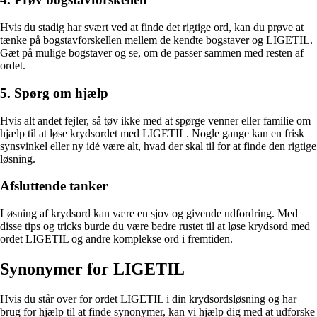
Hvis du stadig har svært ved at finde det rigtige ord, kan du prøve at
tænke på bogstavforskellen mellem de kendte bogstaver og LIGETIL.
Gæt på mulige bogstaver og se, om de passer sammen med resten af
ordet.
5. Spørg om hjælp
Hvis alt andet fejler, så tøv ikke med at spørge venner eller familie om
hjælp til at løse krydsordet med LIGETIL. Nogle gange kan en frisk
synsvinkel eller ny idé være alt, hvad der skal til for at finde den rigtige
løsning.
Afsluttende tanker
Løsning af krydsord kan være en sjov og givende udfordring. Med
disse tips og tricks burde du være bedre rustet til at løse krydsord med
ordet LIGETIL og andre komplekse ord i fremtiden.
Synonymer for LIGETIL
Hvis du står over for ordet LIGETIL i din krydsordsløsning og har
brug for hjælp til at finde synonymer, kan vi hjælp dig med at udforske