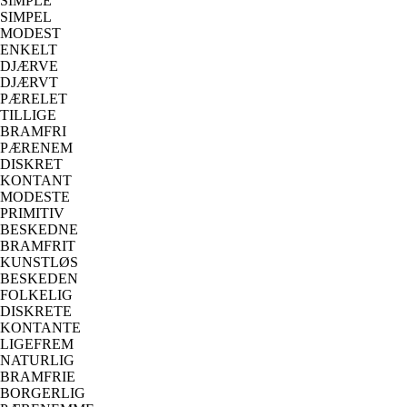
SIMPLE
SIMPEL
MODEST
ENKELT
DJÆRVE
DJÆRVT
PÆRELET
TILLIGE
BRAMFRI
PÆRENEM
DISKRET
KONTANT
MODESTE
PRIMITIV
BESKEDNE
BRAMFRIT
KUNSTLØS
BESKEDEN
FOLKELIG
DISKRETE
KONTANTE
LIGEFREM
NATURLIG
BRAMFRIE
BORGERLIG