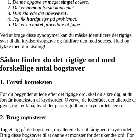
Denne opgave er meget
simpel
at løse.
Det er
nemt
at forstå konceptet.
Hun klarede det
ubesværet
.
Jeg fik
hurtigt
styr på problemet.
Det er en
enkel
procedure at følge.
Ved at bruge disse synonymer kan du måske identificere det rigtige
svar til din krydsordsopgave og fuldføre den med succes. Held og
lykke med din løsning!
Sådan finder du det rigtige ord med
forskellige antal bogstaver
1. Forstå konteksten
Før du begynder at lede efter det rigtige ord, skal du sikre dig, at du
forstår konteksten af krydsordet. Overvej de ledetråde, der allerede er
givet, og tænk på, hvad der passer godt ind i krydsordets tema.
2. Brug mønsteret
Tag et kig på de bogstaver, du allerede har til rådighed i krydsordet.
Brug disse bogstaver til at danne et mønster for det ukendte ord. For