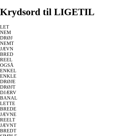
Krydsord til LIGETIL
LET
NEM
DRØJ
NEMT
JÆVN
BRED
REEL
OGSÅ
ENKEL
ENKLE
DRØJE
DRØJT
DJÆRV
BANAL
LETTE
BREDE
JÆVNE
REELT
JÆVNT
BREDT