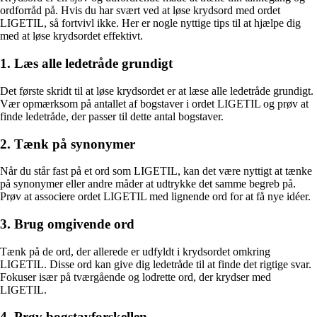
ordforråd på. Hvis du har svært ved at løse krydsord med ordet
LIGETIL, så fortvivl ikke. Her er nogle nyttige tips til at hjælpe dig
med at løse krydsordet effektivt.
1. Læs alle ledetråde grundigt
Det første skridt til at løse krydsordet er at læse alle ledetråde grundigt.
Vær opmærksom på antallet af bogstaver i ordet LIGETIL og prøv at
finde ledetråde, der passer til dette antal bogstaver.
2. Tænk på synonymer
Når du står fast på et ord som LIGETIL, kan det være nyttigt at tænke
på synonymer eller andre måder at udtrykke det samme begreb på.
Prøv at associere ordet LIGETIL med lignende ord for at få nye idéer.
3. Brug omgivende ord
Tænk på de ord, der allerede er udfyldt i krydsordet omkring
LIGETIL. Disse ord kan give dig ledetråde til at finde det rigtige svar.
Fokuser især på tværgående og lodrette ord, der krydser med
LIGETIL.
4. Prøv bogstavforskellen