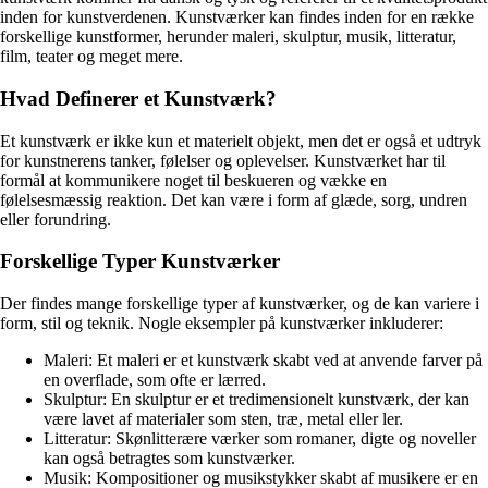
inden for kunstverdenen. Kunstværker kan findes inden for en række
forskellige kunstformer, herunder maleri, skulptur, musik, litteratur,
film, teater og meget mere.
Hvad Definerer et Kunstværk?
Et kunstværk er ikke kun et materielt objekt, men det er også et udtryk
for kunstnerens tanker, følelser og oplevelser. Kunstværket har til
formål at kommunikere noget til beskueren og vække en
følelsesmæssig reaktion. Det kan være i form af glæde, sorg, undren
eller forundring.
Forskellige Typer Kunstværker
Der findes mange forskellige typer af kunstværker, og de kan variere i
form, stil og teknik. Nogle eksempler på kunstværker inkluderer:
Maleri: Et maleri er et kunstværk skabt ved at anvende farver på
en overflade, som ofte er lærred.
Skulptur: En skulptur er et tredimensionelt kunstværk, der kan
være lavet af materialer som sten, træ, metal eller ler.
Litteratur: Skønlitterære værker som romaner, digte og noveller
kan også betragtes som kunstværker.
Musik: Kompositioner og musikstykker skabt af musikere er en