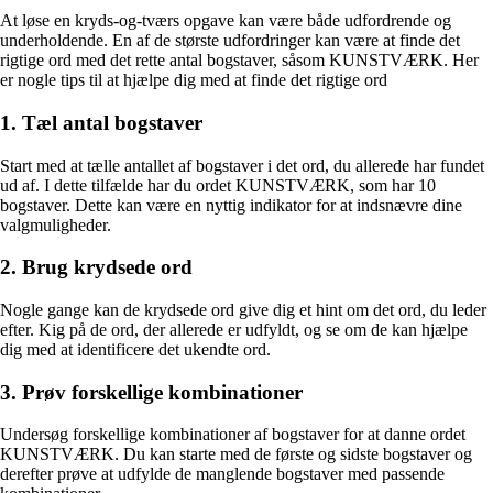
At løse en kryds-og-tværs opgave kan være både udfordrende og
underholdende. En af de største udfordringer kan være at finde det
rigtige ord med det rette antal bogstaver, såsom KUNSTVÆRK. Her
er nogle tips til at hjælpe dig med at finde det rigtige ord
1. Tæl antal bogstaver
Start med at tælle antallet af bogstaver i det ord, du allerede har fundet
ud af. I dette tilfælde har du ordet KUNSTVÆRK, som har 10
bogstaver. Dette kan være en nyttig indikator for at indsnævre dine
valgmuligheder.
2. Brug krydsede ord
Nogle gange kan de krydsede ord give dig et hint om det ord, du leder
efter. Kig på de ord, der allerede er udfyldt, og se om de kan hjælpe
dig med at identificere det ukendte ord.
3. Prøv forskellige kombinationer
Undersøg forskellige kombinationer af bogstaver for at danne ordet
KUNSTVÆRK. Du kan starte med de første og sidste bogstaver og
derefter prøve at udfylde de manglende bogstaver med passende