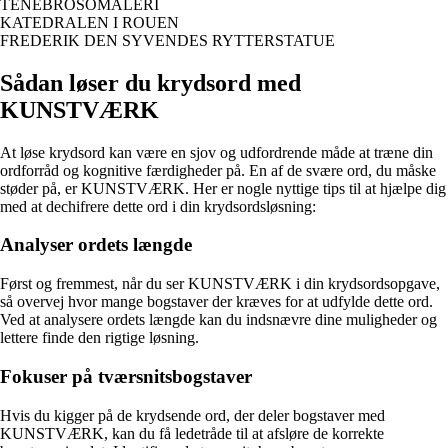
TENEBROSOMALERI
KATEDRALEN I ROUEN
FREDERIK DEN SYVENDES RYTTERSTATUE
Sådan løser du krydsord med
KUNSTVÆRK
At løse krydsord kan være en sjov og udfordrende måde at træne din
ordforråd og kognitive færdigheder på. En af de svære ord, du måske
støder på, er KUNSTVÆRK. Her er nogle nyttige tips til at hjælpe dig
med at dechifrere dette ord i din krydsordsløsning:
Analyser ordets længde
Først og fremmest, når du ser KUNSTVÆRK i din krydsordsopgave,
så overvej hvor mange bogstaver der kræves for at udfylde dette ord.
Ved at analysere ordets længde kan du indsnævre dine muligheder og
lettere finde den rigtige løsning.
Fokuser på tværsnitsbogstaver
Hvis du kigger på de krydsende ord, der deler bogstaver med
KUNSTVÆRK, kan du få ledetråde til at afsløre de korrekte