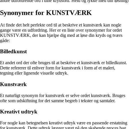
andre udfordrende ord i dine krydsord. Held og lykke med din løsning!
Synonymer for KUNSTVÆRK
At finde det helt perfekte ord til at beskrive et kunstværk kan nogle
gange være en udfordring. Her er en liste over synonymer for ordet
KUNSTVÆRK, der kan hjælpe dig med at løse din kryds og tværs
gåde:
Billedkunst
Et andet ord der ofte bruges til at beskrive et kunstværk er billedkunst.
Dette refererer til enhver form for kunstværk i form af et maleri,
tegning eller lignende visuelle udtryk.
Kunstværk
Et naturligt synonym for kunstværk er selve ordet kunstværk. Bruges
ofte som udskiftning for det samme begreb i tekster og samtaler.
Kreativt udtryk
For nogle kan betegnelsen kreativt udtryk være en passende erstatning
for kunstværk. Dette udtryk lægger vægt på den skabende proces bag