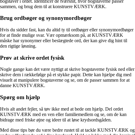
bogstaver i ordet. Identificer de tværsnit, hvor bogstaverne passer
sammen, og brug dem til at konstruere KUNSTVÆRK.
Brug ordbøger og synonymordbøger
Hvis du sidder fast, kan du altid ty til ordbøger eller synonymordbøger
for at finde mulige svar. Vær opmærksom på, at KUNSTVÆRK
måske har synonymer eller beslægtede ord, der kan give dig hint til
den rigtige løsning.
Prøv at skrive ordet fysisk
Nogle gange kan det være nyttigt at skrive bogstaverne fysisk ned eller
skrive dem i rækkefølge på et stykke papir. Dette kan hjælpe dig med
visuelt at manipulere bogstaverne og se, om de passer sammen for at
danne KUNSTVÆRK.
Spørg om hjælp
Hvis alt andet fejler, så tøv ikke med at bede om hjælp. Del ordet
KUNSTVÆRK med en ven eller familiemedlem og se, om de kan
bidrage med friske øjne og ideer til at løse krydsordsgåden.
Med disse tips bør du være bedre rustet til at tackle KUNSTVÆRK og