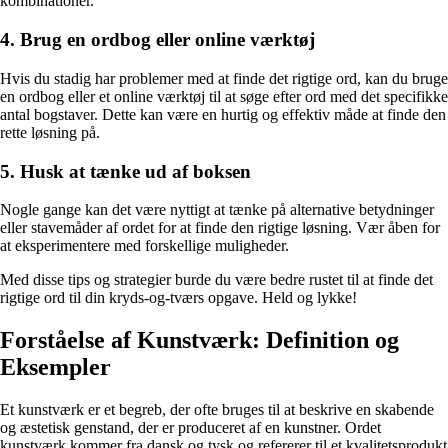
kombinationer.
4. Brug en ordbog eller online værktøj
Hvis du stadig har problemer med at finde det rigtige ord, kan du bruge
en ordbog eller et online værktøj til at søge efter ord med det specifikke
antal bogstaver. Dette kan være en hurtig og effektiv måde at finde den
rette løsning på.
5. Husk at tænke ud af boksen
Nogle gange kan det være nyttigt at tænke på alternative betydninger
eller stavemåder af ordet for at finde den rigtige løsning. Vær åben for
at eksperimentere med forskellige muligheder.
Med disse tips og strategier burde du være bedre rustet til at finde det
rigtige ord til din kryds-og-tværs opgave. Held og lykke!
Forståelse af Kunstværk: Definition og
Eksempler
Et kunstværk er et begreb, der ofte bruges til at beskrive en skabende
og æstetisk genstand, der er produceret af en kunstner. Ordet
kunstværk kommer fra dansk og tysk og refererer til et kvalitetsprodukt