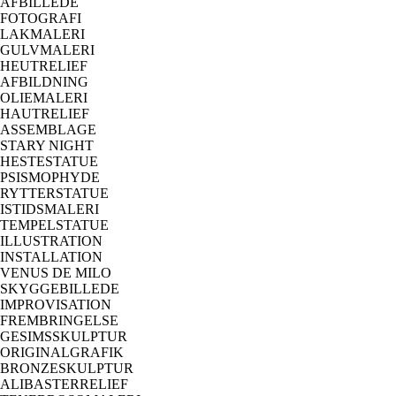
AFBILLEDE
FOTOGRAFI
LAKMALERI
GULVMALERI
HEUTRELIEF
AFBILDNING
OLIEMALERI
HAUTRELIEF
ASSEMBLAGE
STARY NIGHT
HESTESTATUE
PSISMOPHYDE
RYTTERSTATUE
ISTIDSMALERI
TEMPELSTATUE
ILLUSTRATION
INSTALLATION
VENUS DE MILO
SKYGGEBILLEDE
IMPROVISATION
FREMBRINGELSE
GESIMSSKULPTUR
ORIGINALGRAFIK
BRONZESKULPTUR
ALIBASTERRELIEF