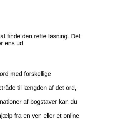
t finde den rette løsning. Det
er ens ud.
ord med forskellige
råde til længden af det ord,
nationer af bogstaver kan du
ælp fra en ven eller et online