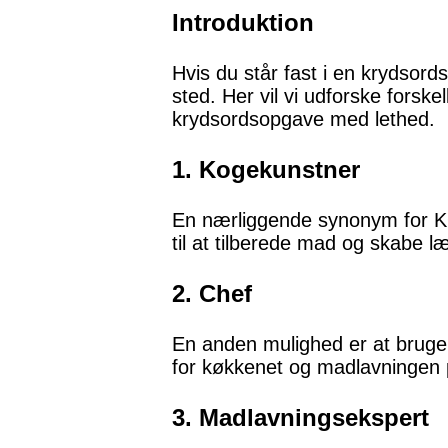
Introduktion
Hvis du står fast i en krydsor
sted. Her vil vi udforske forsk
krydsordsopgave med lethed.
1. Kogekunstner
En nærliggende synonym for KO
til at tilberede mad og skabe læ
2. Chef
En anden mulighed er at bruge
for køkkenet og madlavningen 
3. Madlavningsekspert