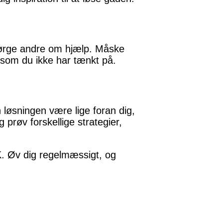
pørge andre om hjælp. Måske
, som du ikke har tænkt på.
løsningen være lige foran dig,
prøv forskellige strategier,
K. Øv dig regelmæssigt, og