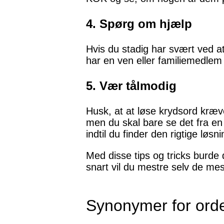
4. Spørg om hjælp
Hvis du stadig har svært ved 
har en ven eller familiemedlem 
5. Vær tålmodig
Husk, at at løse krydsord kræ
men du skal bare se det fra en
indtil du finder den rigtige løsni
Med disse tips og tricks burde
snart vil du mestre selv de me
Synonymer for ord