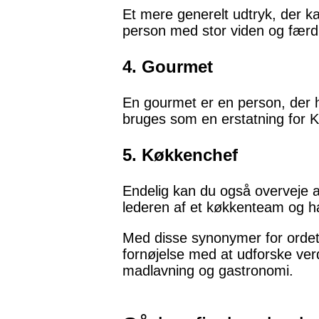
Et mere generelt udtryk, der 
person med stor viden og færd
4. Gourmet
En gourmet er en person, der h
bruges som en erstatning for
5. Køkkenchef
Endelig kan du også overveje 
lederen af et køkkenteam og ha
Med disse synonymer for ordet
fornøjelse med at udforske verd
madlavning og gastronomi.