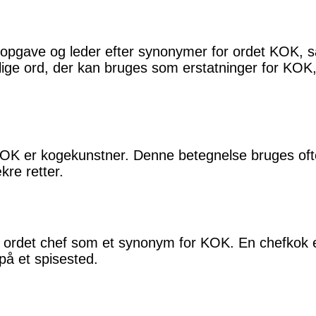
dsopgave og leder efter synonymer for ordet KOK, så
ellige ord, der kan bruges som erstatninger for KOK,
K er kogekunstner. Denne betegnelse bruges ofte
kre retter.
 ordet chef som et synonym for KOK. En chefkok e
på et spisested.