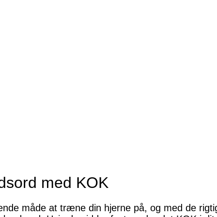
ydsord med KOK
ende måde at træne din hjerne på, og med de rigti