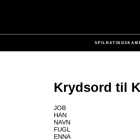
SPIL
RATINGS
KAM
Krydsord til
JOB
HAN
NAVN
FUGL
ENNA