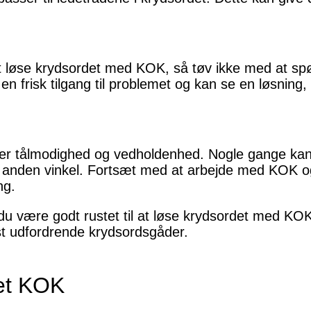
at løse krydsordet med KOK, så tøv ikke med at s
en frisk tilgang til problemet og kan se en løsning
ver tålmodighed og vedholdenhed. Nogle gange kan 
 anden vinkel. Fortsæt med at arbejde med KOK og 
ng.
 du være godt rustet til at løse krydsordet med KO
st udfordrende krydsordsgåder.
et KOK