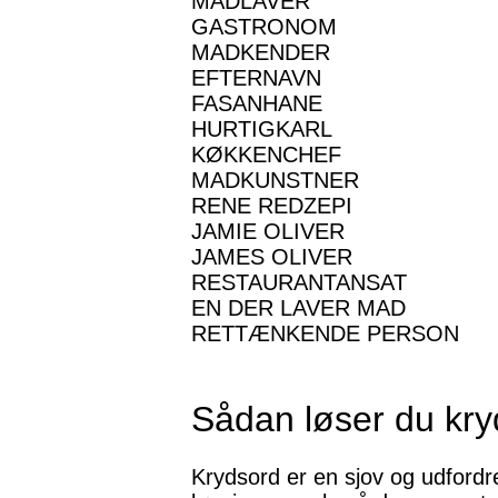
MADLAVER
GASTRONOM
MADKENDER
EFTERNAVN
FASANHANE
HURTIGKARL
KØKKENCHEF
MADKUNSTNER
RENE REDZEPI
JAMIE OLIVER
JAMES OLIVER
RESTAURANTANSAT
EN DER LAVER MAD
RETTÆNKENDE PERSON
Sådan løser du kr
Krydsord er en sjov og udfordr