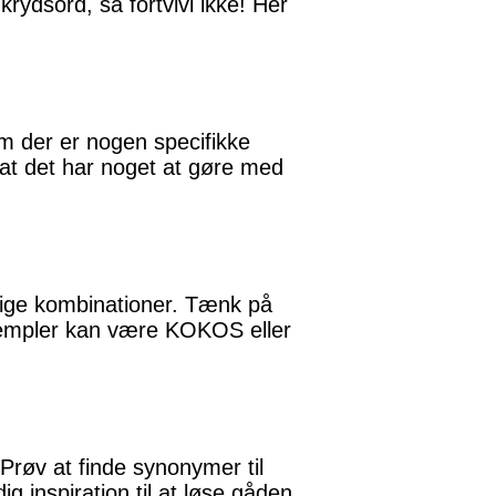
rydsord, så fortvivl ikke! Her
m der er nogen specifikke
 at det har noget at gøre med
lige kombinationer. Tænk på
sempler kan være KOKOS eller
Prøv at finde synonymer til
 inspiration til at løse gåden.