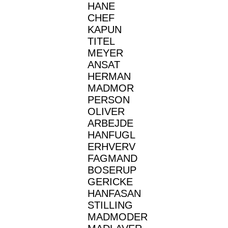
HANE
CHEF
KAPUN
TITEL
MEYER
ANSAT
HERMAN
MADMOR
PERSON
OLIVER
ARBEJDE
HANFUGL
ERHVERV
FAGMAND
BOSERUP
GERICKE
HANFASAN
STILLING
MADMODER