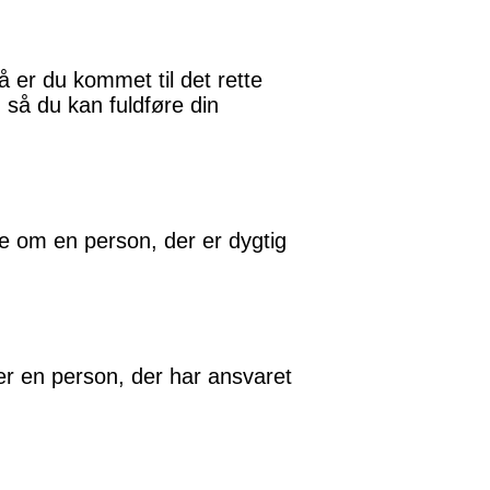
 er du kommet til det rette
 så du kan fuldføre din
 om en person, der er dygtig
r en person, der har ansvaret