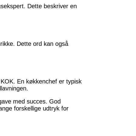
ekspert. Dette beskriver en
rikke. Dette ord kan også
 KOK. En køkkenchef er typisk
dlavningen.
opgave med succes. God
nge forskellige udtryk for