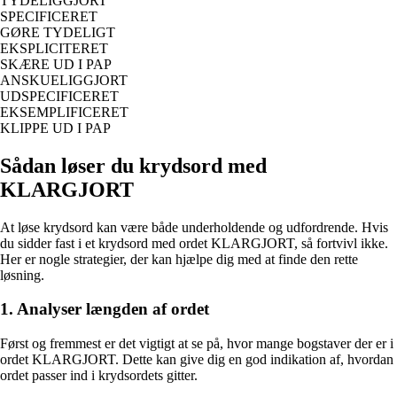
TYDELIGGJORT
SPECIFICERET
GØRE TYDELIGT
EKSPLICITERET
SKÆRE UD I PAP
ANSKUELIGGJORT
UDSPECIFICERET
EKSEMPLIFICERET
KLIPPE UD I PAP
Sådan løser du krydsord med
KLARGJORT
At løse krydsord kan være både underholdende og udfordrende. Hvis
du sidder fast i et krydsord med ordet KLARGJORT, så fortvivl ikke.
Her er nogle strategier, der kan hjælpe dig med at finde den rette
løsning.
1. Analyser længden af ordet
Først og fremmest er det vigtigt at se på, hvor mange bogstaver der er i
ordet KLARGJORT. Dette kan give dig en god indikation af, hvordan
ordet passer ind i krydsordets gitter.