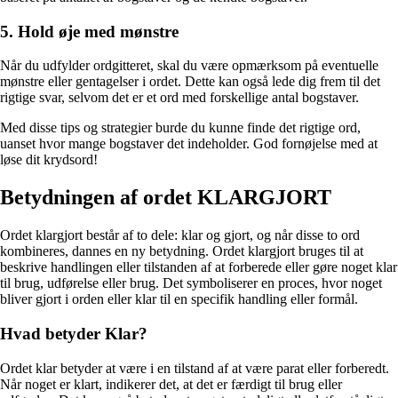
5. Hold øje med mønstre
Når du udfylder ordgitteret, skal du være opmærksom på eventuelle
mønstre eller gentagelser i ordet. Dette kan også lede dig frem til det
rigtige svar, selvom det er et ord med forskellige antal bogstaver.
Med disse tips og strategier burde du kunne finde det rigtige ord,
uanset hvor mange bogstaver det indeholder. God fornøjelse med at
løse dit krydsord!
Betydningen af ordet KLARGJORT
Ordet klargjort består af to dele: klar og gjort, og når disse to ord
kombineres, dannes en ny betydning. Ordet klargjort bruges til at
beskrive handlingen eller tilstanden af at forberede eller gøre noget klar
til brug, udførelse eller brug. Det symboliserer en proces, hvor noget
bliver gjort i orden eller klar til en specifik handling eller formål.
Hvad betyder Klar?
Ordet klar betyder at være i en tilstand af at være parat eller forberedt.
Når noget er klart, indikerer det, at det er færdigt til brug eller