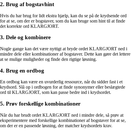
2. Brug af bogstavhint
Hvis du har brug for lidt ekstra hjælp, kan du se på de krydsende ord
for at se, om der er bogstaver, som du kan bruge som hint til at finde
det korrekte ord KLARGJORT.
3. Dele og kombinere
Nogle gange kan det være nyttigt at bryde ordet KLARGJORT ned i
mindre dele eller kombinationer af bogstaver. Dette kan gøre det lettere
at se mulige muligheder og finde den rigtige løsning.
4. Brug en ordbog
En ordbog kan være en uvurderlig ressource, når du sidder fast i et
krydsord. Slå op i ordbogen for at finde synonymer eller beslægtede
ord til KLARGJORT, som kan passe bedre ind i krydsordet.
5. Prøv forskellige kombinationer
Når du har brudt ordet KLARGJORT ned i mindre dele, så prøv at
eksperimentere med forskellige kombinationer af bogstaver for at se,
om der er en passende løsning, der matcher krydsordets krav.