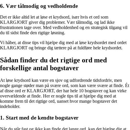
6. Vær tålmodig og vedholdende
Det er ikke altid let at løse et krydsord, især hvis et ord som
KLARGJORT giver dig problemer. Vær tålmodig, og lad ikke
frustrationen tage over. Med vedholdenhed og en strategisk tilgang vil
du til sidst finde den rigtige løsning.
Vi håber, at disse tips vil hjælpe dig med at løse krydsordet med ordet
KLARGJORT og bringe dig tættere på at fuldføre hele krydsordet.
Sådan finder du det rigtige ord med
forskellige antal bogstaver
At løse krydsord kan være en sjov og udfordrende tidsfordriv, men
nogle gange støder man på svære ord, som kan være svære at finde. Ét
af disse ord er KLARGJORT, der har hele 10 bogstaver og kan virke
overvældende at finde. Her er nogle tips til at hjælpe dig med at
komme frem til det rigtige ord, uanset hvor mange bogstaver det
indeholder.
1. Start med de kendte bogstaver
Når du står fast og ikke kan finde det lange ord, kan det hjælpe dig at