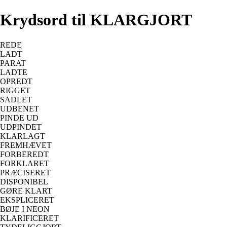
Krydsord til KLARGJORT
REDE
LADT
PARAT
LADTE
OPREDT
RIGGET
SADLET
UDBENET
PINDE UD
UDPINDET
KLARLAGT
FREMHÆVET
FORBEREDT
FORKLARET
PRÆCISERET
DISPONIBEL
GØRE KLART
EKSPLICERET
BØJE I NEON
KLARIFICERET