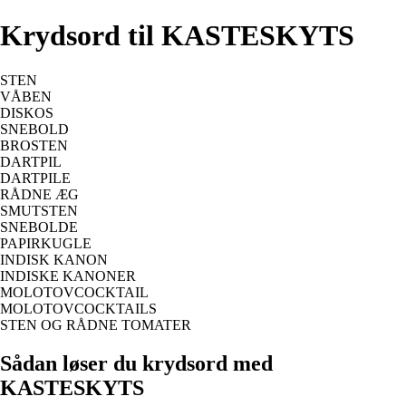
Krydsord til KASTESKYTS
STEN
VÅBEN
DISKOS
SNEBOLD
BROSTEN
DARTPIL
DARTPILE
RÅDNE ÆG
SMUTSTEN
SNEBOLDE
PAPIRKUGLE
INDISK KANON
INDISKE KANONER
MOLOTOVCOCKTAIL
MOLOTOVCOCKTAILS
STEN OG RÅDNE TOMATER
Sådan løser du krydsord med
KASTESKYTS