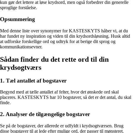
kun gør det lettere at løse krydsord, men også forbedrer din generelle
sproglige forståelse.
Opsummering
Med denne liste over synonymer for KASTESKYTS håber vi, at du
har fundet ny inspiration og viden til din krydsordsløsning. Husk altid
at udforske forskellige ord og udtryk for at berige dit sprog og
kommunikationsevner.
Sådan finder du det rette ord til din
krydsogtværs
1. Tæl antallet af bogstaver
Begynd med at tælle antallet af felter, hvor det ønskede ord skal
placeres. KASTESKYTS har 10 bogstaver, så det er det antal, du skal
finde.
2. Analyser de tilgængelige bogstaver
Se på de bogstaver, der allerede er udfyldt i krydsogtværsen. Brug
disse bogstaver til at lede efter mulige ord, der passer til mønsteret.