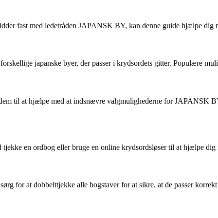
 sidder fast med ledetråden JAPANSK BY, kan denne guide hjælpe dig me
orskellige japanske byer, der passer i krydsordets gitter. Populære mu
uge dem til at hjælpe med at indsnævre valgmulighederne for JAPANSK 
 tjekke en ordbog eller bruge en online krydsordsløser til at hjælpe dig 
g for at dobbelttjekke alle bogstaver for at sikre, at de passer korrekt