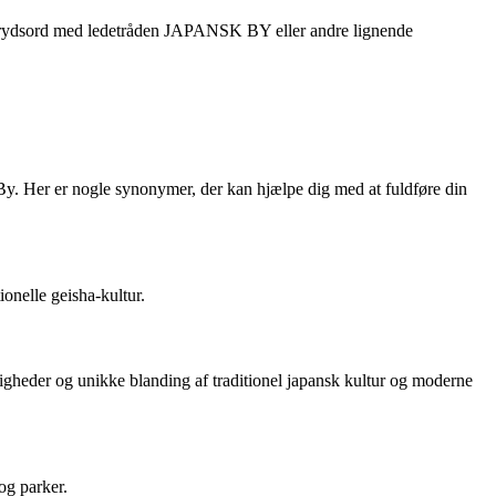
øse krydsord med ledetråden JAPANSK BY eller andre lignende
 By. Her er nogle synonymer, der kan hjælpe dig med at fuldføre din
onelle geisha-kultur.
digheder og unikke blanding af traditionel japansk kultur og moderne
og parker.