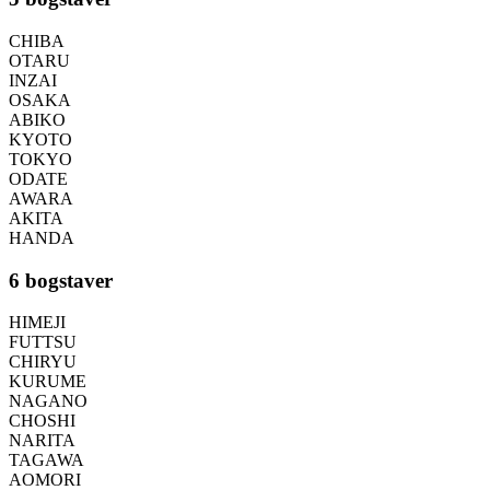
CHIBA
OTARU
INZAI
OSAKA
ABIKO
KYOTO
TOKYO
ODATE
AWARA
AKITA
HANDA
6 bogstaver
HIMEJI
FUTTSU
CHIRYU
KURUME
NAGANO
CHOSHI
NARITA
TAGAWA
AOMORI