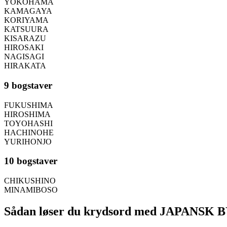
YOKOHAMA
KAMAGAYA
KORIYAMA
KATSUURA
KISARAZU
HIROSAKI
NAGISAGI
HIRAKATA
9 bogstaver
FUKUSHIMA
HIROSHIMA
TOYOHASHI
HACHINOHE
YURIHONJO
10 bogstaver
CHIKUSHINO
MINAMIBOSO
Sådan løser du krydsord med JAPANSK 