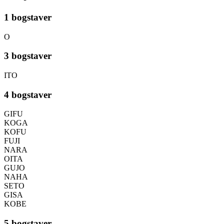
1 bogstaver
O
3 bogstaver
ITO
4 bogstaver
GIFU
KOGA
KOFU
FUJI
NARA
OITA
GUJO
NAHA
SETO
GISA
KOBE
5 bogstaver