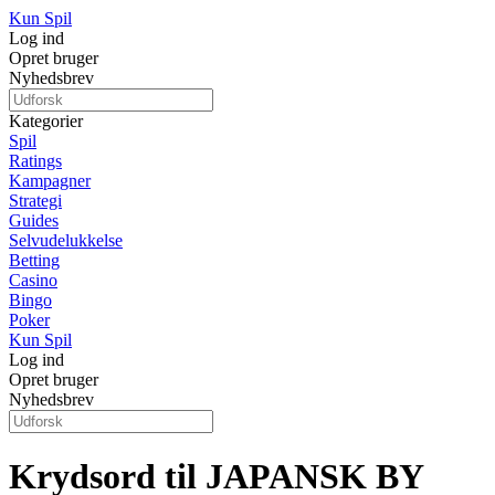
Kun Spil
Log ind
Opret bruger
Nyhedsbrev
Kategorier
Spil
Ratings
Kampagner
Strategi
Guides
Selvudelukkelse
Betting
Casino
Bingo
Poker
Kun Spil
Log ind
Opret bruger
Nyhedsbrev
Krydsord til JAPANSK BY