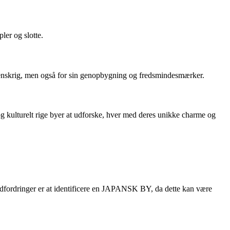
ler og slotte.
denskrig, men også for sin genopbygning og fredsmindesmærker.
g kulturelt rige byer at udforske, hver med deres unikke charme og
 udfordringer er at identificere en JAPANSK BY, da dette kan være