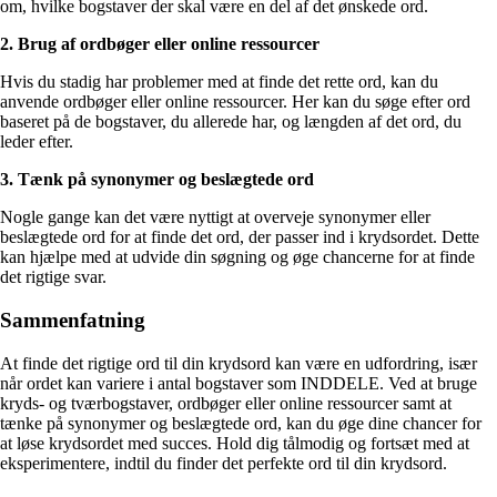
om, hvilke bogstaver der skal være en del af det ønskede ord.
2. Brug af ordbøger eller online ressourcer
Hvis du stadig har problemer med at finde det rette ord, kan du
anvende ordbøger eller online ressourcer. Her kan du søge efter ord
baseret på de bogstaver, du allerede har, og længden af det ord, du
leder efter.
3. Tænk på synonymer og beslægtede ord
Nogle gange kan det være nyttigt at overveje synonymer eller
beslægtede ord for at finde det ord, der passer ind i krydsordet. Dette
kan hjælpe med at udvide din søgning og øge chancerne for at finde
det rigtige svar.
Sammenfatning
At finde det rigtige ord til din krydsord kan være en udfordring, især
når ordet kan variere i antal bogstaver som INDDELE. Ved at bruge
kryds- og tværbogstaver, ordbøger eller online ressourcer samt at
tænke på synonymer og beslægtede ord, kan du øge dine chancer for
at løse krydsordet med succes. Hold dig tålmodig og fortsæt med at
eksperimentere, indtil du finder det perfekte ord til din krydsord.