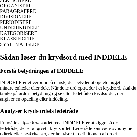
SEKTIONERE
ORGANISERE
PARAGRAFERE
DIVISIONERE
PERIODISERE
UNDERINDDELE
KATEGORISERE
KLASSIFICERE
SYSTEMATISERE
Sådan løser du krydsord med INDDELE
Forstå betydningen af INDDELE
INDDELE er et verbum på dansk, der betyder at opdele noget i
mindre enheder eller dele. Når dette ord optræder i et krydsord, skal du
tænke på ordets betydning og se efter ledetråde i krydsordet, der
angiver en opdeling eller inddeling.
Analyser krydsordets ledetråde
En måde at løse krydsordet med INDDELE er at kigge på de
ledetråde, der er angivet i krydsordet. Ledetråde kan være synonyme
udtryk eller beskrivelser, der henviser til definitionen af ordet