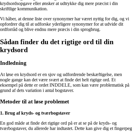
krydsordsopgave eller ønsker at udtrykke dig mere præcist i din
skriftlige kommunikation.
Vi håber, at denne liste over synonymer har været nyttig for dig, og vi
opfordrer dig til at udforske yderligere synonymer for at udvide dit
ordforråd og blive endnu mere præcis i din sprogbrug.
Sådan finder du det rigtige ord til din
krydsord
Indledning
At løse en krydsord er en sjov og udfordrende beskæftigelse, men
nogle gange kan det være svært at finde det helt rigtige ord. Et
eksempel på dette er ordet INDDELE, som kan være problematisk på
grund af dets variation i antal bogstaver.
Metoder til at løse problemet
1. Brug af kryds- og tværbogstaver
En god måde at finde det rigtige ord på er at se på de kryds- og
tværbogstaver, du allerede har indtastet. Dette kan give dig et fingerpeg