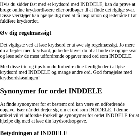
Hvis du sidder fast med et krydsord med INDDELE, kan du prøve at
bruge online krydsordløsere eller ordbøger til at finde det rigtige svar.
Disse værktøjer kan hjælpe dig med at få inspiration og ledetråde til at
fuldføre krydsordet.
Øv dig regelmæssigt
Det vigtigste ved at løse krydsord er at øve sig regelmæssigt. Jo mere
du arbejder med krydsord, jo bedre bliver du til at finde de rigtige svar
og løse selv de mest udfordrende opgaver med ord som INDDELE.
Med disse trin og tips kan du forbedre dine færdigheder i at løse
krydsord med INDDELE og mange andre ord. God fornøjelse med
krydsordsløsningen!
Synonymer for ordet INDDELE
At finde synonymer for et bestemt ord kan være en udfordrende
opgave, især når det drejer sig om et ord som INDDELE. I denne
artikel vil vi udforske forskellige synonymer for ordet INDDELE for at
hjælpe dig med at løse din krydsordsopgave.
Betydningen af INDDELE