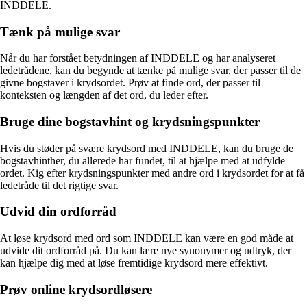
INDDELE.
Tænk på mulige svar
Når du har forstået betydningen af INDDELE og har analyseret
ledetrådene, kan du begynde at tænke på mulige svar, der passer til de
givne bogstaver i krydsordet. Prøv at finde ord, der passer til
konteksten og længden af det ord, du leder efter.
Bruge dine bogstavhint og krydsningspunkter
Hvis du støder på svære krydsord med INDDELE, kan du bruge de
bogstavhinther, du allerede har fundet, til at hjælpe med at udfylde
ordet. Kig efter krydsningspunkter med andre ord i krydsordet for at få
ledetråde til det rigtige svar.
Udvid din ordforråd
At løse krydsord med ord som INDDELE kan være en god måde at
udvide dit ordforråd på. Du kan lære nye synonymer og udtryk, der
kan hjælpe dig med at løse fremtidige krydsord mere effektivt.
Prøv online krydsordløsere