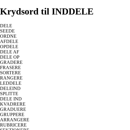
Krydsord til INDDELE
DELE
SEEDE
ORDNE
AFDELE
OPDELE
DELE AF
DELE OP
GRADERE
FRASERE
SORTERE
RANGERE
LEDDELE
DELEIND
SPLITTE
DELE IND
KVADRERE
GRADUERE
GRUPPERE
ARRANGERE
RUBRICERE