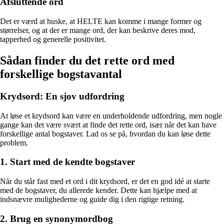
Afsluttende ord
Det er værd at huske, at HELTE kan komme i mange former og
størrelser, og at der er mange ord, der kan beskrive deres mod,
tapperhed og generelle positivitet.
Sådan finder du det rette ord med
forskellige bogstavantal
Krydsord: En sjov udfordring
At løse et krydsord kan være en underholdende udfordring, men nogle
gange kan det være svært at finde det rette ord, især når det kan have
forskellige antal bogstaver. Lad os se på, hvordan du kan løse dette
problem.
1. Start med de kendte bogstaver
Når du står fast med et ord i dit krydsord, er det en god idé at starte
med de bogstaver, du allerede kender. Dette kan hjælpe med at
indsnævre mulighederne og guide dig i den rigtige retning.
2. Brug en synonymordbog