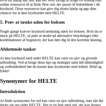
Hvis du stadig står fast, kan det være nyttigt at bruge en ordbog eller
online ressourcer til at finde flere ord, der passer til ledetrådene i dit
krydsord. Disse ressourcer kan give dig ekstra hjælp og øge dine
chancer for at løse krydsordet med HELTE.
5. Prøv at tænke uden for boksen
Nogle gange kræver krydsord tænkning uden for boksen. Hvis du er
stuck på HELTE, så prøv at tænke på alternative betydninger eller
kombinationer af bogstaver, der kan føre dig til den korrekte løsning.
Afsluttende tanker
At løse krydsord med ordet HELTE kan være en sjov og givende
udfordring. Ved at bruge disse tips og strategier samt lidt tålmodighed
og vedholdenhed bør du kunne løse krydsordet med lethed. Held og
lykke!
Synonymer for HELTE
Introduktion
At finde synonymer for ord kan være en sjov udfordring, især når det
drejer sig om ordet HELTE. Her er en liste med ord, der kan bruges