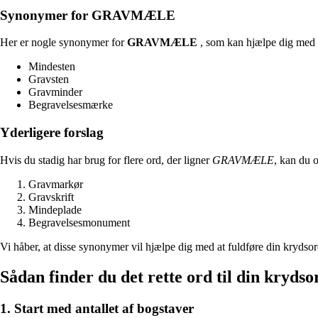
Synonymer for GRAVMÆLE
Her er nogle synonymer for
GRAVMÆLE
, som kan hjælpe dig med a
Mindesten
Gravsten
Gravminder
Begravelsesmærke
Yderligere forslag
Hvis du stadig har brug for flere ord, der ligner
GRAVMÆLE
, kan du 
Gravmarkør
Gravskrift
Mindeplade
Begravelsesmonument
Vi håber, at disse synonymer vil hjælpe dig med at fuldføre din krydso
Sådan finder du det rette ord til din kryds
1. Start med antallet af bogstaver