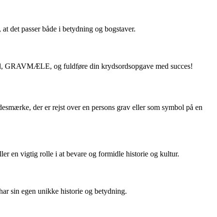
 at det passer både i betydning og bogstaver.
tte ord, GRAVMÆLE, og fuldføre din krydsordsopgave med succes!
ndesmærke, der er rejst over en persons grav eller som symbol på en
 en vigtig rolle i at bevare og formidle historie og kultur.
ar sin egen unikke historie og betydning.