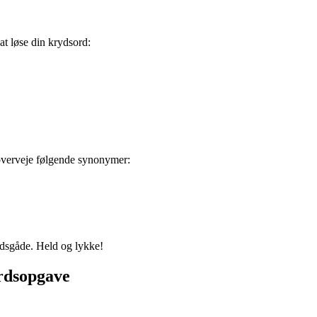
t løse din krydsord:
overveje følgende synonymer:
rdsgåde. Held og lykke!
ordsopgave