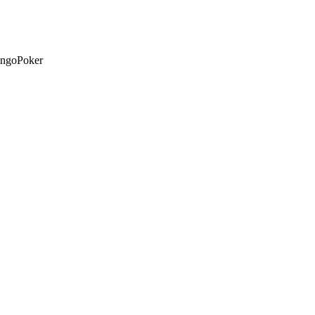
ingo
Poker