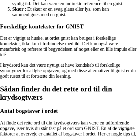
synlig ild. Det kan være en indirekte reference til en gnist.
Skær
: Et skær er en svag glans eller lys, som kan
sammenlignes med en gnist.
Forskellige kontekster for GNIST
Det er vigtigt at huske, at ordet gnist kan bruges i forskellige
kontekster, ikke kun i forbindelse med ild. Det kan også være
metaforisk og referere til begyndelsen af noget eller en lille impuls eller
idé.
I krydsord kan det være nyttigt at have kendskab til forskellige
synonymer for at løse opgaven, og med disse alternativer til gnist er du
godt rustet til at fortsætte din løsning.
Sådan finder du det rette ord til din
krydsogtværs
Antal bogstaver i ordet
At finde det rette ord til din krydsogtværs kan være en udfordrende
opgave, især hvis du står fast på et ord som GNIST. En af de vigtigste
faktorer at overveje er antallet af bogstaver i ordet. Her er nogle tips til,