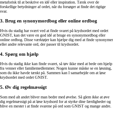
metaforisk til at beskrive en idé eller inspiration. Tænk over de
forskellige betydninger af ordet, når du forsøger at finde det rigtige
svar.
3. Brug en synonymordbog eller online ordbog
Hvis du stadig har svært ved at finde svaret på krydsordet med ordet
GNIST, kan det være en god idé at bruge en synonymordbog eller
online ordbog. Disse værktøjer kan hjælpe dig med at finde synonymer
eller andre relevante ord, der passer til krydsordet.
4. Spørg om hjælp
Hvis du stadig ikke kan finde svaret, så tøv ikke med at bede om hjælp
fra venner eller familiemedlemmer. Nogen kunne måske se en løsning,
som du ikke havde tænkt på. Sammen kan I samarbejde om at løse
krydsordet med ordet GNIST.
5. Øv dig regelmæssigt
Som med alt andet bliver man bedre med øvelse. Så glem ikke at øve
dig regelmæssigt på at løse krydsord for at styrke dine færdigheder og
blive en mester i at finde svarene på ord som GNIST og mange andre.