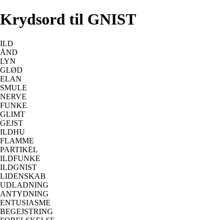
Krydsord til GNIST
ILD
ÅND
LYN
GLØD
ELAN
SMULE
NERVE
FUNKE
GLIMT
GEJST
ILDHU
FLAMME
PARTIKEL
ILDFUNKE
ILDGNIST
LIDENSKAB
UDLADNING
ANTYDNING
ENTUSIASME
BEGEJSTRING