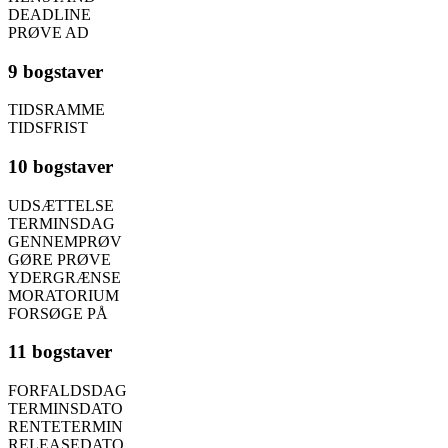
DEADLINE
PRØVE AD
9 bogstaver
TIDSRAMME
TIDSFRIST
10 bogstaver
UDSÆTTELSE
TERMINSDAG
GENNEMPRØV
GØRE PRØVE
YDERGRÆNSE
MORATORIUM
FORSØGE PÅ
11 bogstaver
FORFALDSDAG
TERMINSDATO
RENTETERMIN
RELEASEDATO