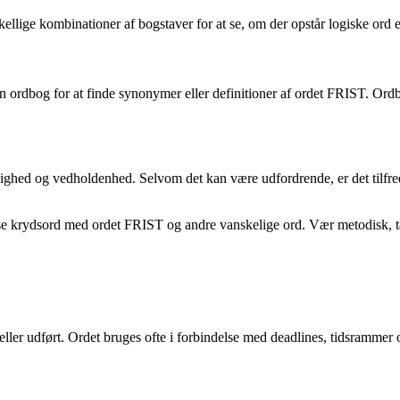
llige kombinationer af bogstaver for at se, om der opstår logiske ord ell
 en ordbog for at finde synonymer eller definitioner af ordet FRIST. Ord
dighed og vedholdenhed. Selvom det kan være udfordrende, er det tilfred
løse krydsord med ordet FRIST og andre vanskelige ord. Vær metodisk, tæ
t eller udført. Ordet bruges ofte i forbindelse med deadlines, tidsrammer