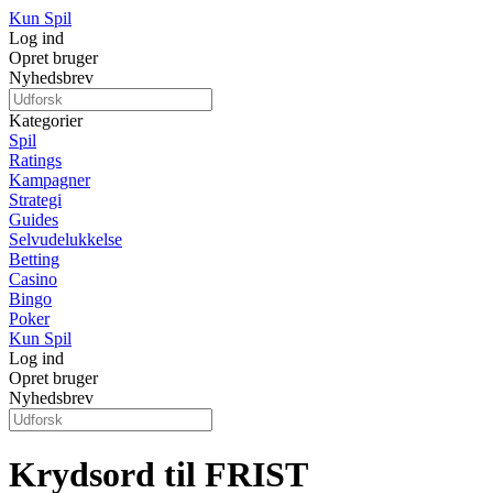
Kun Spil
Log ind
Opret bruger
Nyhedsbrev
Kategorier
Spil
Ratings
Kampagner
Strategi
Guides
Selvudelukkelse
Betting
Casino
Bingo
Poker
Kun Spil
Log ind
Opret bruger
Nyhedsbrev
Krydsord til FRIST