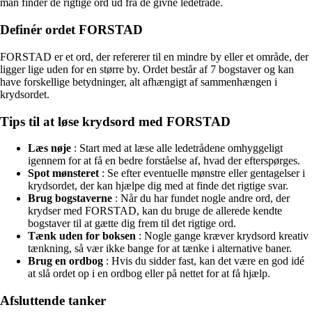
man finder de rigtige ord ud fra de givne ledetråde.
Definér ordet FORSTAD
FORSTAD er et ord, der refererer til en mindre by eller et område, der
ligger lige uden for en større by. Ordet består af 7 bogstaver og kan
have forskellige betydninger, alt afhængigt af sammenhængen i
krydsordet.
Tips til at løse krydsord med FORSTAD
Læs nøje
: Start med at læse alle ledetrådene omhyggeligt
igennem for at få en bedre forståelse af, hvad der efterspørges.
Spot mønsteret
: Se efter eventuelle mønstre eller gentagelser i
krydsordet, der kan hjælpe dig med at finde det rigtige svar.
Brug bogstaverne
: Når du har fundet nogle andre ord, der
krydser med FORSTAD, kan du bruge de allerede kendte
bogstaver til at gætte dig frem til det rigtige ord.
Tænk uden for boksen
: Nogle gange kræver krydsord kreativ
tænkning, så vær ikke bange for at tænke i alternative baner.
Brug en ordbog
: Hvis du sidder fast, kan det være en god idé
at slå ordet op i en ordbog eller på nettet for at få hjælp.
Afsluttende tanker