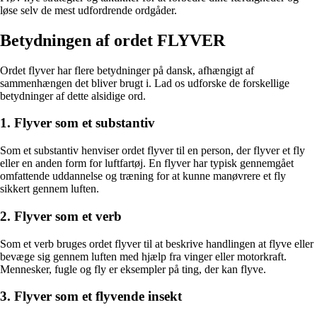
løse selv de mest udfordrende ordgåder.
Betydningen af ordet FLYVER
Ordet flyver har flere betydninger på dansk, afhængigt af
sammenhængen det bliver brugt i. Lad os udforske de forskellige
betydninger af dette alsidige ord.
1. Flyver som et substantiv
Som et substantiv henviser ordet flyver til en person, der flyver et fly
eller en anden form for luftfartøj. En flyver har typisk gennemgået
omfattende uddannelse og træning for at kunne manøvrere et fly
sikkert gennem luften.
2. Flyver som et verb
Som et verb bruges ordet flyver til at beskrive handlingen at flyve eller
bevæge sig gennem luften med hjælp fra vinger eller motorkraft.
Mennesker, fugle og fly er eksempler på ting, der kan flyve.
3. Flyver som et flyvende insekt