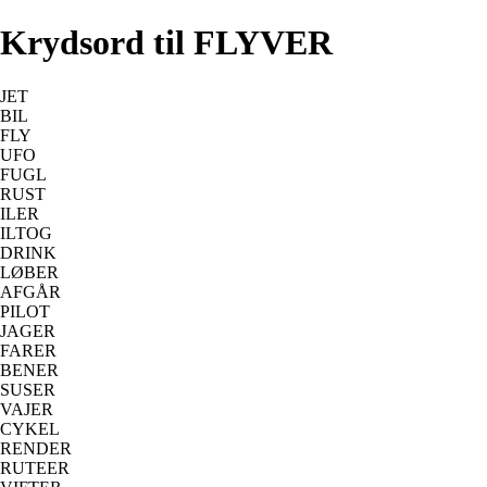
Krydsord til FLYVER
JET
BIL
FLY
UFO
FUGL
RUST
ILER
ILTOG
DRINK
LØBER
AFGÅR
PILOT
JAGER
FARER
BENER
SUSER
VAJER
CYKEL
RENDER
RUTEER