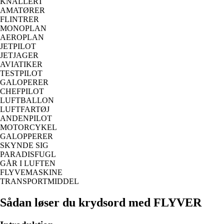
KNALLERT
AMATØRER
FLINTRER
MONOPLAN
AEROPLAN
JETPILOT
JETJAGER
AVIATIKER
TESTPILOT
GALOPERER
CHEFPILOT
LUFTBALLON
LUFTFARTØJ
ANDENPILOT
MOTORCYKEL
GALOPPERER
SKYNDE SIG
PARADISFUGL
GÅR I LUFTEN
FLYVEMASKINE
TRANSPORTMIDDEL
Sådan løser du krydsord med FLYVER