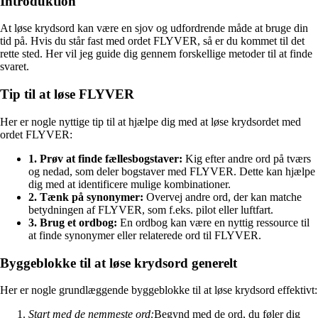
Introduktion
At løse krydsord kan være en sjov og udfordrende måde at bruge din
tid på. Hvis du står fast med ordet FLYVER, så er du kommet til det
rette sted. Her vil jeg guide dig gennem forskellige metoder til at finde
svaret.
Tip til at løse FLYVER
Her er nogle nyttige tip til at hjælpe dig med at løse krydsordet med
ordet FLYVER:
1. Prøv at finde fællesbogstaver:
Kig efter andre ord på tværs
og nedad, som deler bogstaver med FLYVER. Dette kan hjælpe
dig med at identificere mulige kombinationer.
2. Tænk på synonymer:
Overvej andre ord, der kan matche
betydningen af FLYVER, som f.eks. pilot eller luftfart.
3. Brug et ordbog:
En ordbog kan være en nyttig ressource til
at finde synonymer eller relaterede ord til FLYVER.
Byggeblokke til at løse krydsord generelt
Her er nogle grundlæggende byggeblokke til at løse krydsord effektivt:
Start med de nemmeste ord:
Begynd med de ord, du føler dig