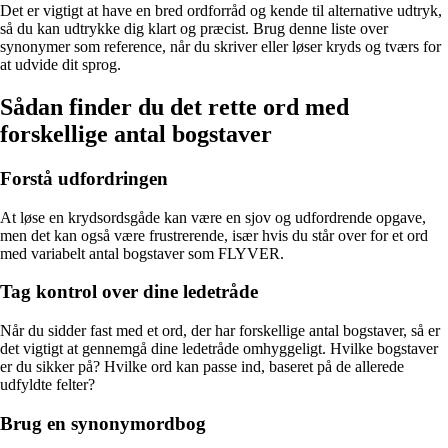
Det er vigtigt at have en bred ordforråd og kende til alternative udtryk,
så du kan udtrykke dig klart og præcist. Brug denne liste over
synonymer som reference, når du skriver eller løser kryds og tværs for
at udvide dit sprog.
Sådan finder du det rette ord med
forskellige antal bogstaver
Forstå udfordringen
At løse en krydsordsgåde kan være en sjov og udfordrende opgave,
men det kan også være frustrerende, især hvis du står over for et ord
med variabelt antal bogstaver som FLYVER.
Tag kontrol over dine ledetråde
Når du sidder fast med et ord, der har forskellige antal bogstaver, så er
det vigtigt at gennemgå dine ledetråde omhyggeligt. Hvilke bogstaver
er du sikker på? Hvilke ord kan passe ind, baseret på de allerede
udfyldte felter?
Brug en synonymordbog