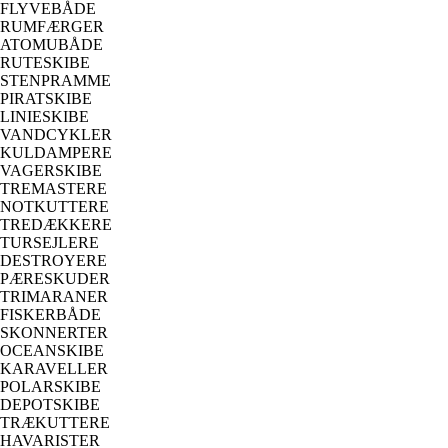
FLYVEBÅDE
RUMFÆRGER
ATOMUBÅDE
RUTESKIBE
STENPRAMME
PIRATSKIBE
LINIESKIBE
VANDCYKLER
KULDAMPERE
VAGERSKIBE
TREMASTERE
NOTKUTTERE
TREDÆKKERE
TURSEJLERE
DESTROYERE
PÆRESKUDER
TRIMARANER
FISKERBÅDE
SKONNERTER
OCEANSKIBE
KARAVELLER
POLARSKIBE
DEPOTSKIBE
TRÆKUTTERE
HAVARISTER