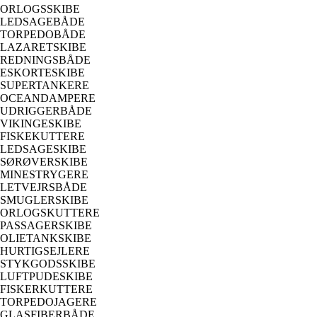
ORLOGSSKIBE
LEDSAGEBÅDE
TORPEDOBÅDE
LAZARETSKIBE
REDNINGSBÅDE
ESKORTESKIBE
SUPERTANKERE
OCEANDAMPERE
UDRIGGERBÅDE
VIKINGESKIBE
FISKEKUTTERE
LEDSAGESKIBE
SØRØVERSKIBE
MINESTRYGERE
LETVEJRSBÅDE
SMUGLERSKIBE
ORLOGSKUTTERE
PASSAGERSKIBE
OLIETANKSKIBE
HURTIGSEJLERE
STYKGODSSKIBE
LUFTPUDESKIBE
FISKERKUTTERE
TORPEDOJAGERE
GLASFIBERBÅDE