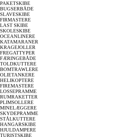
PAKETSKIBE
BUGSERBÅDE
SLAVESKIBE
FIRMASTERE
LAST SKIBE
SKOLESKIBE
OCEANLINERE
KATAMARANER
KRAGEJOLLER
FREGATTYPER
FÆRINGEBÅDE
TOLDKUTTERE
BOMTRAWLERE
OLIETANKERE
HELIKOPTERE
FIREMASTERE
LOSSEPRAMME
RUMRAKETTER
PLIMSOLLERE
MINELÆGGERE
SKYDEPRAMME
STÅLKUTTERE
HANGARSKIBE
HJULDAMPERE
TURISTSKIBE