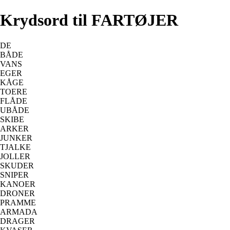
Krydsord til FARTØJER
DE
BÅDE
VANS
EGER
KÅGE
TOERE
FLÅDE
UBÅDE
SKIBE
ARKER
JUNKER
TJALKE
JOLLER
SKUDER
SNIPER
KANOER
DRONER
PRAMME
ARMADA
DRAGER