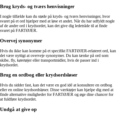
Brug kryds- og tværs henvisninger
I nogle tilfælde kan du støde på kryds- og tværs henvisninger, hvor
svaret på et ord hjælper med at løse et andet. Når du har udfyldt nogle
af de andre ord i krydsordet, kan det give dig ledetråde til at finde
svaret på FARTØJER.
Overvej synonymer
Hvis du ikke kan komme på et specifikt FARTØJER-relateret ord, kan
det være nyttigt at overveje synonymer. Du kan tænke på ord som
skibe, fly, køretøjer eller transportmidler, hvis de passer ind i
krydsordet.
Brug en ordbog eller krydsordsløser
Hvis du sidder fast, kan det være en god idé at konsultere en ordbog
eller en online krydsordsløser. Disse værktøjer kan hjælpe dig med at
finde alternative muligheder for FARTØJER og øge dine chancer for
at fuldføre krydsordet.
Undgå at give op