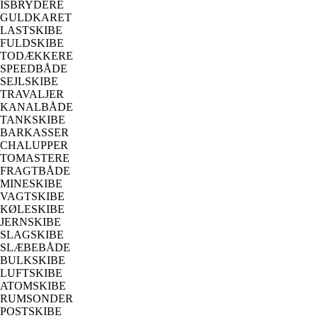
ISBRYDERE
GULDKARET
LASTSKIBE
FULDSKIBE
TODÆKKERE
SPEEDBÅDE
SEJLSKIBE
TRAVALJER
KANALBÅDE
TANKSKIBE
BARKASSER
CHALUPPER
TOMASTERE
FRAGTBÅDE
MINESKIBE
VAGTSKIBE
KØLESKIBE
JERNSKIBE
SLAGSKIBE
SLÆBEBÅDE
BULKSKIBE
LUFTSKIBE
ATOMSKIBE
RUMSONDER
POSTSKIBE