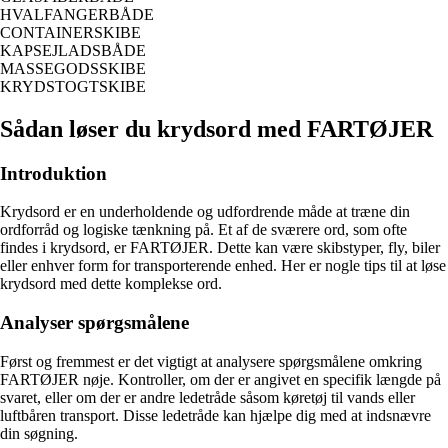
HVALFANGERBÅDE
CONTAINERSKIBE
KAPSEJLADSBÅDE
MASSEGODSSKIBE
KRYDSTOGTSKIBE
Sådan løser du krydsord med FARTØJER
Introduktion
Krydsord er en underholdende og udfordrende måde at træne din
ordforråd og logiske tænkning på. Et af de sværere ord, som ofte
findes i krydsord, er FARTØJER. Dette kan være skibstyper, fly, biler
eller enhver form for transporterende enhed. Her er nogle tips til at løse
krydsord med dette komplekse ord.
Analyser spørgsmålene
Først og fremmest er det vigtigt at analysere spørgsmålene omkring
FARTØJER nøje. Kontroller, om der er angivet en specifik længde på
svaret, eller om der er andre ledetråde såsom køretøj til vands eller
luftbåren transport. Disse ledetråde kan hjælpe dig med at indsnævre
din søgning.