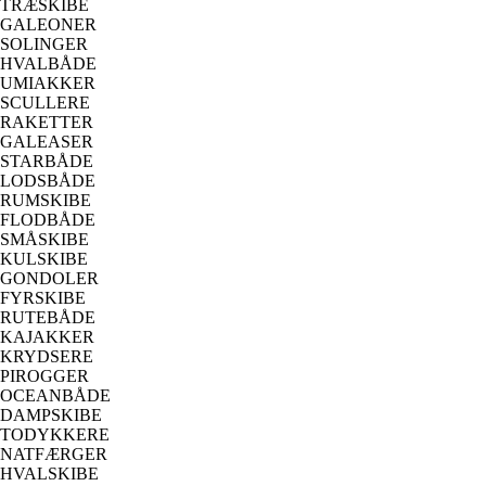
TRÆSKIBE
GALEONER
SOLINGER
HVALBÅDE
UMIAKKER
SCULLERE
RAKETTER
GALEASER
STARBÅDE
LODSBÅDE
RUMSKIBE
FLODBÅDE
SMÅSKIBE
KULSKIBE
GONDOLER
FYRSKIBE
RUTEBÅDE
KAJAKKER
KRYDSERE
PIROGGER
OCEANBÅDE
DAMPSKIBE
TODYKKERE
NATFÆRGER
HVALSKIBE