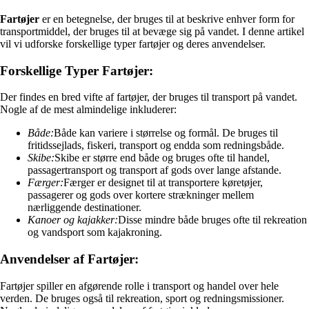
Fartøjer
er en betegnelse, der bruges til at beskrive enhver form for
transportmiddel, der bruges til at bevæge sig på vandet. I denne artikel
vil vi udforske forskellige typer fartøjer og deres anvendelser.
Forskellige Typer Fartøjer:
Der findes en bred vifte af fartøjer, der bruges til transport på vandet.
Nogle af de mest almindelige inkluderer:
Både:
Både kan variere i størrelse og formål. De bruges til
fritidssejlads, fiskeri, transport og endda som redningsbåde.
Skibe:
Skibe er større end både og bruges ofte til handel,
passagertransport og transport af gods over lange afstande.
Færger:
Færger er designet til at transportere køretøjer,
passagerer og gods over kortere strækninger mellem
nærliggende destinationer.
Kanoer og kajakker:
Disse mindre både bruges ofte til rekreation
og vandsport som kajakroning.
Anvendelser af Fartøjer:
Fartøjer spiller en afgørende rolle i transport og handel over hele
verden. De bruges også til rekreation, sport og redningsmissioner.