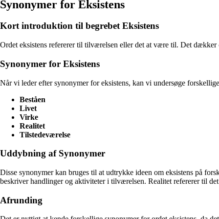
Synonymer for Eksistens
Kort introduktion til begrebet Eksistens
Ordet eksistens refererer til tilværelsen eller det at være til. Det dækker
Synonymer for Eksistens
Når vi leder efter synonymer for eksistens, kan vi undersøge forskellige
Beståen
Livet
Virke
Realitet
Tilstedeværelse
Uddybning af Synonymer
Disse synonymer kan bruges til at udtrykke ideen om eksistens på forskel
beskriver handlinger og aktiviteter i tilværelsen. Realitet refererer til 
Afrunding
Det er nyttigt at kende forskellige synonymer for ordet eksistens, da de