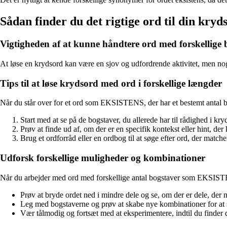
Sådan finder du det rigtige ord til din kryd
Vigtigheden af at kunne håndtere ord med forskellige 
At løse en krydsord kan være en sjov og udfordrende aktivitet, men no
Tips til at løse krydsord med ord i forskellige længder
Når du står over for et ord som EKSISTENS, der har et bestemt antal bo
Start med at se på de bogstaver, du allerede har til rådighed i kry
Prøv at finde ud af, om der er en specifik kontekst eller hint, de
Brug et ordforråd eller en ordbog til at søge efter ord, der matche
Udforsk forskellige muligheder og kombinationer
Når du arbejder med ord med forskellige antal bogstaver som EKSISTEN
Prøv at bryde ordet ned i mindre dele og se, om der er dele, der 
Leg med bogstaverne og prøv at skabe nye kombinationer for at s
Vær tålmodig og fortsæt med at eksperimentere, indtil du finder d