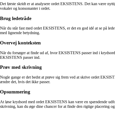
Det første skridt er at analysere ordet EKSISTENS. Det kan være nyttig
vokaler og konsonanter i ordet.
Brug ledetråde
Når du står fast med ordet EKSISTENS, er det en god idé at se på led
med lignende betydning.
Overvej konteksten
Når du forsøger at finde ud af, hvor EKSISTENS passer ind i krydsordet,
EKSISTENS passer ind.
Prøv med skrivning
Nogle gange er det bedst at prøve sig frem ved at skrive ordet EKSISTEN
ændre det, hvis det ikke passer.
Opsummering
At løse krydsord med ordet EKSISTENS kan være en spændende udfordri
skrivning, kan du øge dine chancer for at finde den rigtige placering o