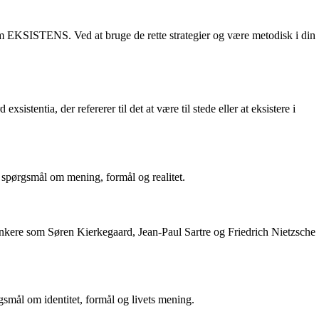
som EKSISTENS. Ved at bruge de rette strategier og være metodisk i din
xsistentia, der refererer til det at være til stede eller at eksistere i
e spørgsmål om mening, formål og realitet.
 tænkere som Søren Kierkegaard, Jean-Paul Sartre og Friedrich Nietzsche
ørgsmål om identitet, formål og livets mening.