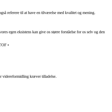
gså referere til at have en tilværelse med kvalitet og mening.
res egen eksistens kan give os større forståelse for os selv og den
TOF
•
r videreformidling kræver tilladelse.