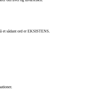
l på et sådant ord er EKSISTENS.
ationer.