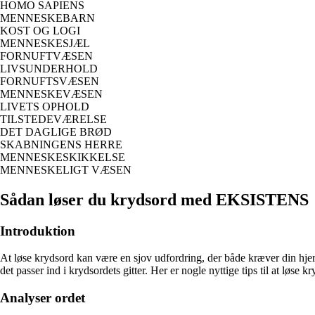
HOMO SAPIENS
MENNESKEBARN
KOST OG LOGI
MENNESKESJÆL
FORNUFTVÆSEN
LIVSUNDERHOLD
FORNUFTSVÆSEN
MENNESKEVÆSEN
LIVETS OPHOLD
TILSTEDEVÆRELSE
DET DAGLIGE BRØD
SKABNINGENS HERRE
MENNESKESKIKKELSE
MENNESKELIGT VÆSEN
Sådan løser du krydsord med EKSISTENS
Introduktion
At løse krydsord kan være en sjov udfordring, der både kræver din hj
det passer ind i krydsordets gitter. Her er nogle nyttige tips til at l
Analyser ordet