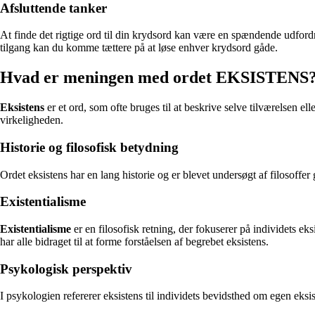
Afsluttende tanker
At finde det rigtige ord til din krydsord kan være en spændende udford
tilgang kan du komme tættere på at løse enhver krydsord gåde.
Hvad er meningen med ordet EKSISTENS
Eksistens
er et ord, som ofte bruges til at beskrive selve tilværelsen eller
virkeligheden.
Historie og filosofisk betydning
Ordet eksistens har en lang historie og er blevet undersøgt af filosoffe
Existentialisme
Existentialisme
er en filosofisk retning, der fokuserer på individets e
har alle bidraget til at forme forståelsen af begrebet eksistens.
Psykologisk perspektiv
I psykologien refererer eksistens til individets bevidsthed om egen eksis