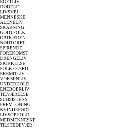
EGETLIV
DØDELIG
LIVSVEJ
MENNESKE
ALENELIV
SKABNING
GODTFOLK
OPTRÆDEN
NØDTØRFT
SPIRENDE
FOREKOMST
DRENGELIV
SKIKKELSE
FOLKEFÆRD
EREMITLIV
VOKSENLIV
UNDERHOLD
ENEBOERLIV
TILVÆRELSE
SUBSISTENS
FREMTONING
KVINDEFØDT
LIVSOPHOLD
MEDMENNESKE
TILSTEDEVÆR