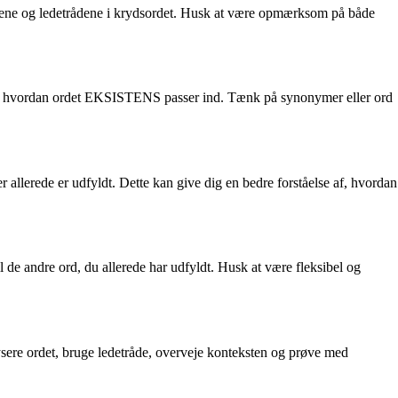
målene og ledetrådene i krydsordet. Husk at være opmærksom på både
 om, hvordan ordet EKSISTENS passer ind. Tænk på synonymer eller ord
 allerede er udfyldt. Dette kan give dig en bedre forståelse af, hvordan
 de andre ord, du allerede har udfyldt. Husk at være fleksibel og
re ordet, bruge ledetråde, overveje konteksten og prøve med