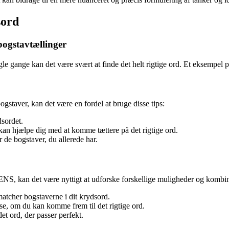
sord
bogstavtællinger
gle gange kan det være svært at finde det helt rigtige ord. Et eksempe
gstaver, kan det være en fordel at bruge disse tips:
dsordet.
r kan hjælpe dig med at komme tættere på det rigtige ord.
r de bogstaver, du allerede har.
S, kan det være nyttigt at udforske forskellige muligheder og kombin
matcher bogstaverne i dit krydsord.
e, om du kan komme frem til det rigtige ord.
et ord, der passer perfekt.