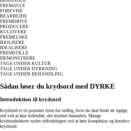
BEHANDLE
FREMAVLE
FOREVISE
BEARBEJDE
FREMDRIVE
PRODUCERE
KULTIVERE
FREMELSKE
IDOLISERE
IDEALISERE
FREMSTILLE
DEMONSTRERE
TAGE UNDER KULTUR
TAGE UNDER DYRKNING
TAGE UNDER BEHANDLING
Sådan løser du krydsord med DYRKE
Introduktion til krydsord
Krydsord er en populær form for ordleg, hvor du skal finde de rigtige
ord ved at løse ledetråde, der krydser hinanden. Mange
krydsordelskere nyder udfordringen ved at løse komplekse og kreative
krydsord.