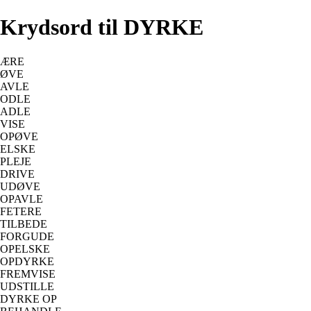
Krydsord til DYRKE
ÆRE
ØVE
AVLE
ODLE
ADLE
VISE
OPØVE
ELSKE
PLEJE
DRIVE
UDØVE
OPAVLE
FETERE
TILBEDE
FORGUDE
OPELSKE
OPDYRKE
FREMVISE
UDSTILLE
DYRKE OP