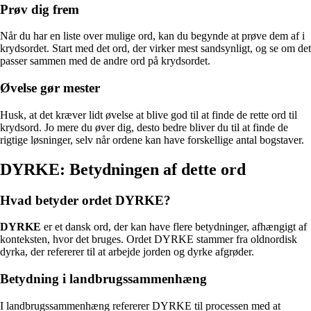
Prøv dig frem
Når du har en liste over mulige ord, kan du begynde at prøve dem af i
krydsordet. Start med det ord, der virker mest sandsynligt, og se om det
passer sammen med de andre ord på krydsordet.
Øvelse gør mester
Husk, at det kræver lidt øvelse at blive god til at finde de rette ord til
krydsord. Jo mere du øver dig, desto bedre bliver du til at finde de
rigtige løsninger, selv når ordene kan have forskellige antal bogstaver.
DYRKE: Betydningen af dette ord
Hvad betyder ordet DYRKE?
DYRKE
er et dansk ord, der kan have flere betydninger, afhængigt af
konteksten, hvor det bruges. Ordet DYRKE stammer fra oldnordisk
dyrka, der refererer til at arbejde jorden og dyrke afgrøder.
Betydning i landbrugssammenhæng
I landbrugssammenhæng refererer DYRKE til processen med at