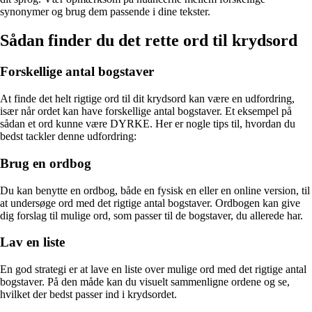
synonymer og brug dem passende i dine tekster.
Sådan finder du det rette ord til krydsord
Forskellige antal bogstaver
At finde det helt rigtige ord til dit krydsord kan være en udfordring,
især når ordet kan have forskellige antal bogstaver. Et eksempel på
sådan et ord kunne være DYRKE. Her er nogle tips til, hvordan du
bedst tackler denne udfordring:
Brug en ordbog
Du kan benytte en ordbog, både en fysisk en eller en online version, til
at undersøge ord med det rigtige antal bogstaver. Ordbogen kan give
dig forslag til mulige ord, som passer til de bogstaver, du allerede har.
Lav en liste
En god strategi er at lave en liste over mulige ord med det rigtige antal
bogstaver. På den måde kan du visuelt sammenligne ordene og se,
hvilket der bedst passer ind i krydsordet.