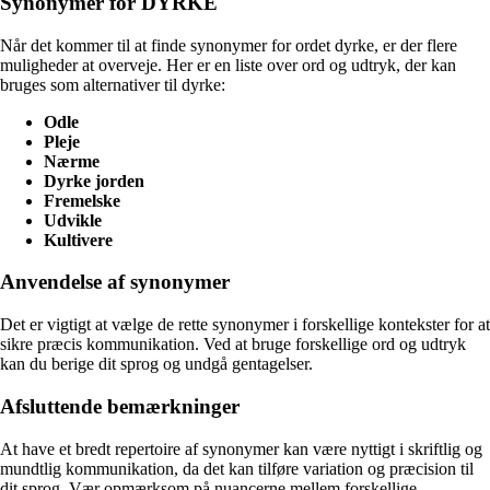
Synonymer for DYRKE
Når det kommer til at finde synonymer for ordet dyrke, er der flere
muligheder at overveje. Her er en liste over ord og udtryk, der kan
bruges som alternativer til dyrke:
Odle
Pleje
Nærme
Dyrke jorden
Fremelske
Udvikle
Kultivere
Anvendelse af synonymer
Det er vigtigt at vælge de rette synonymer i forskellige kontekster for at
sikre præcis kommunikation. Ved at bruge forskellige ord og udtryk
kan du berige dit sprog og undgå gentagelser.
Afsluttende bemærkninger
At have et bredt repertoire af synonymer kan være nyttigt i skriftlig og
mundtlig kommunikation, da det kan tilføre variation og præcision til
dit sprog. Vær opmærksom på nuancerne mellem forskellige