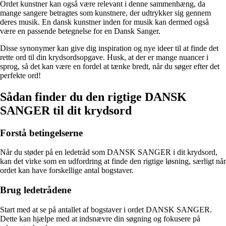
Ordet kunstner kan også være relevant i denne sammenhæng, da
mange sangere betragtes som kunstnere, der udtrykker sig gennem
deres musik. En dansk kunstner inden for musik kan dermed også
være en passende betegnelse for en Dansk Sanger.
Disse synonymer kan give dig inspiration og nye ideer til at finde det
rette ord til din krydsordsopgave. Husk, at der er mange nuancer i
sprog, så det kan være en fordel at tænke bredt, når du søger efter det
perfekte ord!
Sådan finder du den rigtige DANSK
SANGER til dit krydsord
Forstå betingelserne
Når du støder på en ledetråd som DANSK SANGER i dit krydsord,
kan det virke som en udfordring at finde den rigtige løsning, særligt når
ordet kan have forskellige antal bogstaver.
Brug ledetrådene
Start med at se på antallet af bogstaver i ordet DANSK SANGER.
Dette kan hjælpe med at indsnævre din søgning og fokusere på