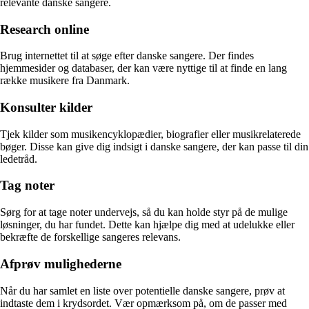
relevante danske sangere.
Research online
Brug internettet til at søge efter danske sangere. Der findes
hjemmesider og databaser, der kan være nyttige til at finde en lang
række musikere fra Danmark.
Konsulter kilder
Tjek kilder som musikencyklopædier, biografier eller musikrelaterede
bøger. Disse kan give dig indsigt i danske sangere, der kan passe til din
ledetråd.
Tag noter
Sørg for at tage noter undervejs, så du kan holde styr på de mulige
løsninger, du har fundet. Dette kan hjælpe dig med at udelukke eller
bekræfte de forskellige sangeres relevans.
Afprøv mulighederne
Når du har samlet en liste over potentielle danske sangere, prøv at
indtaste dem i krydsordet. Vær opmærksom på, om de passer med