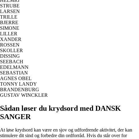
HELMIG
STRUBE
LARSEN
TRILLE
BJERRE
SIMONE
LILLER
XANDER
ROSSEN
SKOLLER
DISSING
SEEBACH
EDELMANN
SEBASTIAN
AGNES OBEL
TONNY LANDY
BRANDENBURG
GUSTAV WINCKLER
Sådan løser du krydsord med DANSK
SANGER
At løse krydsord kan være en sjov og udfordrende aktivitet, der kan
stimulere dit sind og forbedre din ordforråd. Hvis du står over for