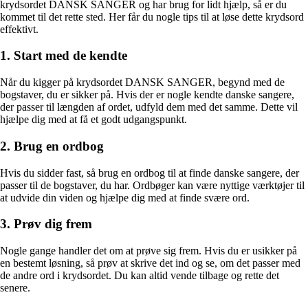
krydsordet DANSK SANGER og har brug for lidt hjælp, så er du
kommet til det rette sted. Her får du nogle tips til at løse dette krydsord
effektivt.
1. Start med de kendte
Når du kigger på krydsordet DANSK SANGER, begynd med de
bogstaver, du er sikker på. Hvis der er nogle kendte danske sangere,
der passer til længden af ordet, udfyld dem med det samme. Dette vil
hjælpe dig med at få et godt udgangspunkt.
2. Brug en ordbog
Hvis du sidder fast, så brug en ordbog til at finde danske sangere, der
passer til de bogstaver, du har. Ordbøger kan være nyttige værktøjer til
at udvide din viden og hjælpe dig med at finde svære ord.
3. Prøv dig frem
Nogle gange handler det om at prøve sig frem. Hvis du er usikker på
en bestemt løsning, så prøv at skrive det ind og se, om det passer med
de andre ord i krydsordet. Du kan altid vende tilbage og rette det
senere.