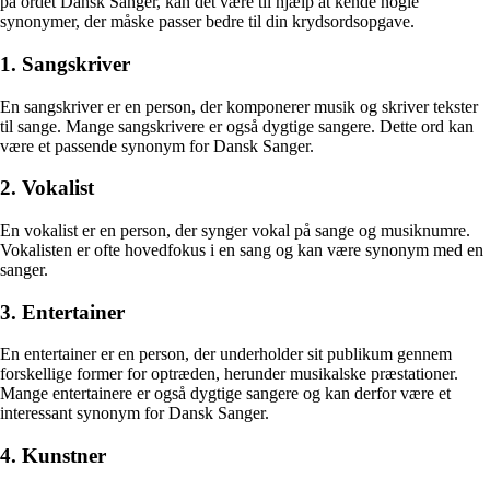
på ordet Dansk Sanger, kan det være til hjælp at kende nogle
synonymer, der måske passer bedre til din krydsordsopgave.
1. Sangskriver
En sangskriver er en person, der komponerer musik og skriver tekster
til sange. Mange sangskrivere er også dygtige sangere. Dette ord kan
være et passende synonym for Dansk Sanger.
2. Vokalist
En vokalist er en person, der synger vokal på sange og musiknumre.
Vokalisten er ofte hovedfokus i en sang og kan være synonym med en
sanger.
3. Entertainer
En entertainer er en person, der underholder sit publikum gennem
forskellige former for optræden, herunder musikalske præstationer.
Mange entertainere er også dygtige sangere og kan derfor være et
interessant synonym for Dansk Sanger.
4. Kunstner