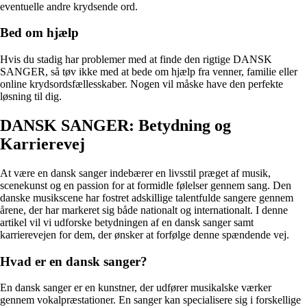
eventuelle andre krydsende ord.
Bed om hjælp
Hvis du stadig har problemer med at finde den rigtige DANSK
SANGER, så tøv ikke med at bede om hjælp fra venner, familie eller
online krydsordsfællesskaber. Nogen vil måske have den perfekte
løsning til dig.
DANSK SANGER: Betydning og
Karrierevej
At være en dansk sanger indebærer en livsstil præget af musik,
scenekunst og en passion for at formidle følelser gennem sang. Den
danske musikscene har fostret adskillige talentfulde sangere gennem
årene, der har markeret sig både nationalt og internationalt. I denne
artikel vil vi udforske betydningen af en dansk sanger samt
karrierevejen for dem, der ønsker at forfølge denne spændende vej.
Hvad er en dansk sanger?
En dansk sanger er en kunstner, der udfører musikalske værker
gennem vokalpræstationer. En sanger kan specialisere sig i forskellige