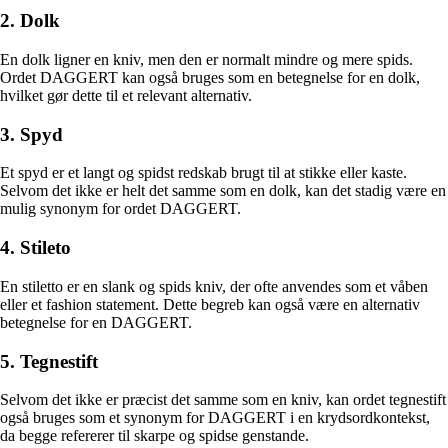
2. Dolk
En dolk ligner en kniv, men den er normalt mindre og mere spids.
Ordet DAGGERT kan også bruges som en betegnelse for en dolk,
hvilket gør dette til et relevant alternativ.
3. Spyd
Et spyd er et langt og spidst redskab brugt til at stikke eller kaste.
Selvom det ikke er helt det samme som en dolk, kan det stadig være en
mulig synonym for ordet DAGGERT.
4. Stileto
En stiletto er en slank og spids kniv, der ofte anvendes som et våben
eller et fashion statement. Dette begreb kan også være en alternativ
betegnelse for en DAGGERT.
5. Tegnestift
Selvom det ikke er præcist det samme som en kniv, kan ordet tegnestift
også bruges som et synonym for DAGGERT i en krydsordkontekst,
da begge refererer til skarpe og spidse genstande.