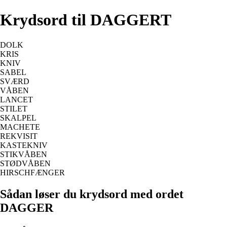
Krydsord til DAGGERT
DOLK
KRIS
KNIV
SABEL
SVÆRD
VÅBEN
LANCET
STILET
SKALPEL
MACHETE
REKVISIT
KASTEKNIV
STIKVÅBEN
STØDVÅBEN
HIRSCHFÆNGER
Sådan løser du krydsord med ordet
DAGGER