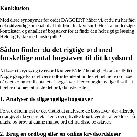
Konklusion
Med disse synonymer for ordet DAGGERT håber vi, at du nu har fået
det nødvendige arsenal til at fuldføre din krydsord. Husk at undersøge
konteksten og antallet af bogstaver for at finde den helt rigtige løsning.
Held og lykke med puslespillet!
Sådan finder du det rigtige ord med
forskellige antal bogstaver til dit krydsord
At løse et kryds- og tværsord kræver både tålmodighed og kreativitet.
Nogle gange kan det være udfordrende at finde det helt rette ord, især
når det kommer til antallet af bogstaver. Her er nogle nyttige tips til at
hjælpe dig med at finde det ord, du leder efter.
1. Analyser de tilgængelige bogstaver
Først og fremmest er det vigtigt at analysere de bogstaver, der allerede
er angivet i krydsordet. Tænk over, hvilke bogstaver der allerede er på
plads, og prøv at danne mulige ord ud fra disse bogstaver.
2. Brug en ordbog eller en online krydsordsløser