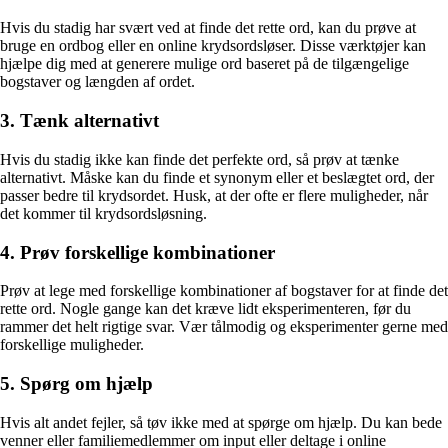
Hvis du stadig har svært ved at finde det rette ord, kan du prøve at
bruge en ordbog eller en online krydsordsløser. Disse værktøjer kan
hjælpe dig med at generere mulige ord baseret på de tilgængelige
bogstaver og længden af ordet.
3. Tænk alternativt
Hvis du stadig ikke kan finde det perfekte ord, så prøv at tænke
alternativt. Måske kan du finde et synonym eller et beslægtet ord, der
passer bedre til krydsordet. Husk, at der ofte er flere muligheder, når
det kommer til krydsordsløsning.
4. Prøv forskellige kombinationer
Prøv at lege med forskellige kombinationer af bogstaver for at finde det
rette ord. Nogle gange kan det kræve lidt eksperimenteren, før du
rammer det helt rigtige svar. Vær tålmodig og eksperimenter gerne med
forskellige muligheder.
5. Spørg om hjælp
Hvis alt andet fejler, så tøv ikke med at spørge om hjælp. Du kan bede
venner eller familiemedlemmer om input eller deltage i online