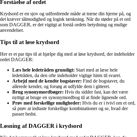
Forståelse af ordet
Krydsord er en sjov og udfordrende måde at træne din hjerne på, og
det kræver tålmodighed og logisk tænkning. Når du støder på et ord
som DAGGER, er det vigtigt at forstå ordets betydning og mulige
anvendelser.
Tips til at løse krydsord
Her er et par tips til at hjælpe dig med at løse krydsord, der indeholder
ordet DAGGER:
Læs hele ledetråden grundigt:
Start med at læse hele
ledetråden, da den ofte indeholder vigtige hints til svaret.
Arbejd med de kendte bogstaver:
Find de bogstaver, du
allerede kender, og forsøg at udfylde dem i gitteret.
Brug synonymordbøger:
Hvis du sidder fast, kan det være
nyttigt at bruge en synonymordbog til at finde lignende ord.
Prøv med forskellige muligheder:
Hvis du er i tvivl om et ord,
så prøv at indtaste forskellige kombinationer og se, hvad der
passer bedst.
Løsning af DAGGER i krydsord