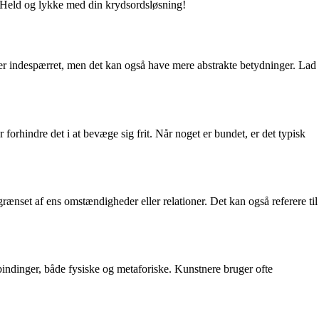
. Held og lykke med din krydsordsløsning!
ller indespærret, men det kan også have mere abstrakte betydninger. Lad
 forhindre det i at bevæge sig frit. Når noget er bundet, er det typisk
ænset af ens omstændigheder eller relationer. Det kan også referere til
indinger, både fysiske og metaforiske. Kunstnere bruger ofte