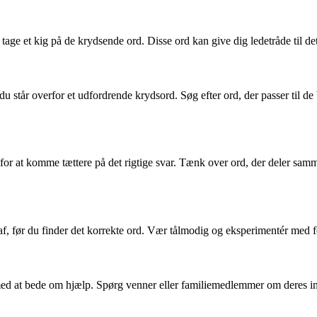
ge et kig på de krydsende ord. Disse ord kan give dig ledetråde til det 
står overfor et udfordrende krydsord. Søg efter ord, der passer til de b
e for at komme tættere på det rigtige svar. Tænk over ord, der deler 
, før du finder det korrekte ord. Vær tålmodig og eksperimentér med fo
med at bede om hjælp. Spørg venner eller familiemedlemmer om deres inpu