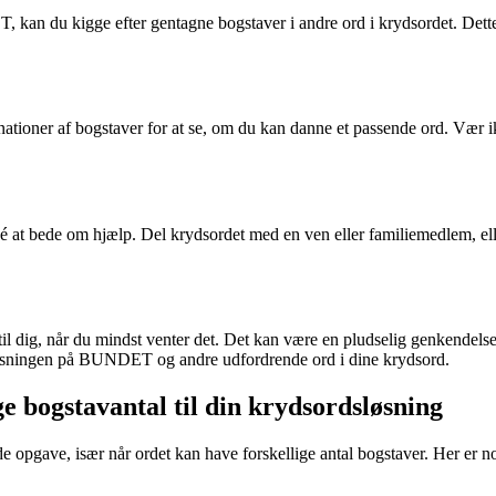
kan du kigge efter gentagne bogstaver i andre ord i krydsordet. Dette 
tioner af bogstaver for at se, om du kan danne et passende ord. Vær ikk
 at bede om hjælp. Del krydsordet med en ven eller familiemedlem, el
il dig, når du mindst venter det. Det kan være en pludselig genkendelse a
de løsningen på BUNDET og andre udfordrende ord i dine krydsord.
ge bogstavantal til din krydsordsløsning
 opgave, især når ordet kan have forskellige antal bogstaver. Her er nogl