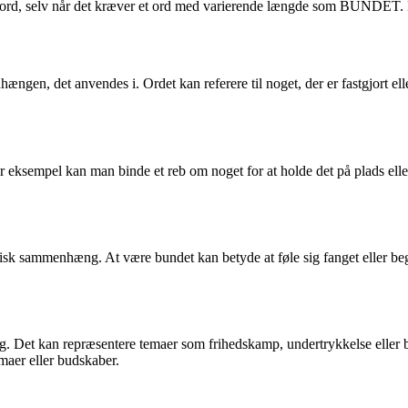
 krydsord, selv når det kræver et ord med varierende længde som BUNDET
ængen, det anvendes i. Ordet kan referere til noget, der er fastgjort e
For eksempel kan man binde et reb om noget for at holde det på plads eller
sk sammenhæng. At være bundet kan betyde at føle sig fanget eller begr
. Det kan repræsentere temaer som frihedskamp, undertrykkelse eller b
emaer eller budskaber.