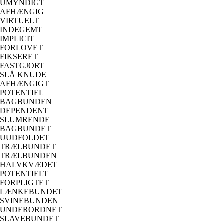
UMYNDIGT
AFHÆNGIG
VIRTUELT
INDEGEMT
IMPLICIT
FORLOVET
FIKSERET
FASTGJORT
SLÅ KNUDE
AFHÆNGIGT
POTENTIEL
BAGBUNDEN
DEPENDENT
SLUMRENDE
BAGBUNDET
UUDFOLDET
TRÆLBUNDET
TRÆLBUNDEN
HALVKVÆDET
POTENTIELT
FORPLIGTET
LÆNKEBUNDET
SVINEBUNDEN
UNDERORDNET
SLAVEBUNDET