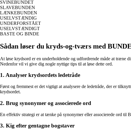
SVINEBUNDET
SLAVEBUNDEN
LÆNKEBUNDEN
USELVSTÆNDIG
UNDERFORSTÅET
USELVSTÆNDIGT
BASTE OG BINDE
Sådan løser du kryds-og-tværs med BUND
At løse krydsord er en underholdende og udfordrende måde at træne din
Nedenfor vil vi give dig nogle nyttige tips til at løse dette ord.
1. Analyser krydsordets ledetråde
Først og fremmest er det vigtigt at analysere de ledetråde, der er tilk
krydsordet.
2. Brug synonymer og associerede ord
En effektiv strategi er at tænke på synonymer eller associerede ord til
3. Kig efter gentagne bogstaver