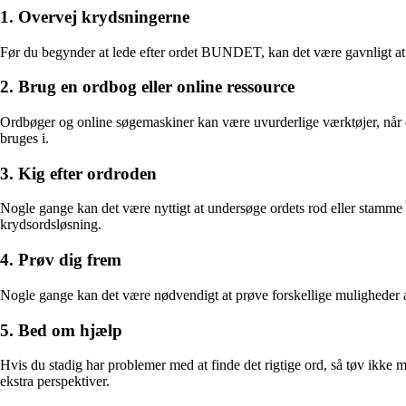
1. Overvej krydsningerne
Før du begynder at lede efter ordet BUNDET, kan det være gavnligt at ta
2. Brug en ordbog eller online ressource
Ordbøger og online søgemaskiner kan være uvurderlige værktøjer, når du 
bruges i.
3. Kig efter ordroden
Nogle gange kan det være nyttigt at undersøge ordets rod eller stamm
krydsordsløsning.
4. Prøv dig frem
Nogle gange kan det være nødvendigt at prøve forskellige muligheder af
5. Bed om hjælp
Hvis du stadig har problemer med at finde det rigtige ord, så tøv ikke 
ekstra perspektiver.