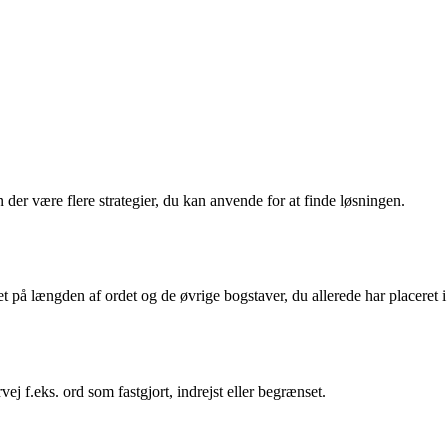
er være flere strategier, du kan anvende for at finde løsningen.
t på længden af ordet og de øvrige bogstaver, du allerede har placeret i
j f.eks. ord som fastgjort, indrejst eller begrænset.