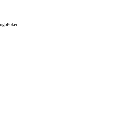
ingo
Poker