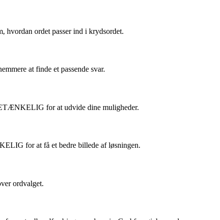
 hvordan ordet passer ind i krydsordet.
mmere at finde et passende svar.
il BETÆNKELIG for at udvide dine muligheder.
ELIG for at få et bedre billede af løsningen.
ver ordvalget.