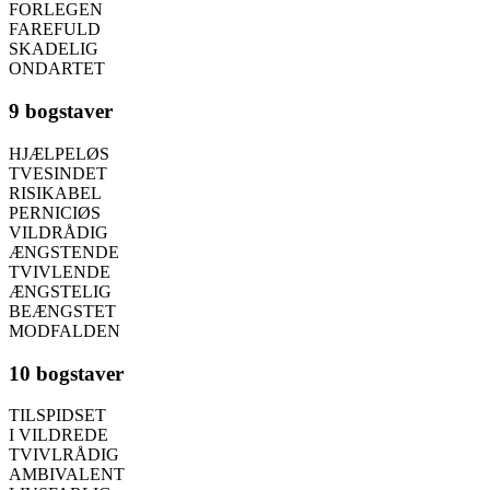
FORLEGEN
FAREFULD
SKADELIG
ONDARTET
9 bogstaver
HJÆLPELØS
TVESINDET
RISIKABEL
PERNICIØS
VILDRÅDIG
ÆNGSTENDE
TVIVLENDE
ÆNGSTELIG
BEÆNGSTET
MODFALDEN
10 bogstaver
TILSPIDSET
I VILDREDE
TVIVLRÅDIG
AMBIVALENT