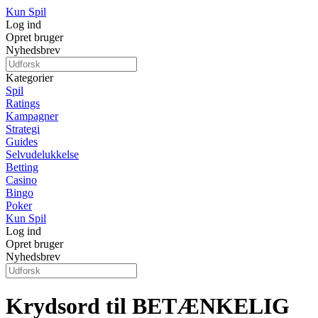
Kun Spil
Log ind
Opret bruger
Nyhedsbrev
Kategorier
Spil
Ratings
Kampagner
Strategi
Guides
Selvudelukkelse
Betting
Casino
Bingo
Poker
Kun Spil
Log ind
Opret bruger
Nyhedsbrev
Krydsord til BETÆNKELIG