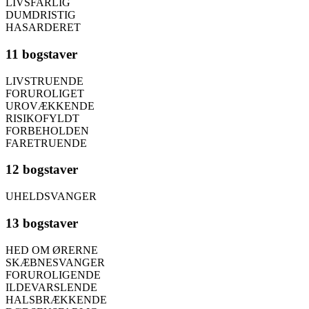
LIVSFARLIG
DUMDRISTIG
HASARDERET
11 bogstaver
LIVSTRUENDE
FORUROLIGET
UROVÆKKENDE
RISIKOFYLDT
FORBEHOLDEN
FARETRUENDE
12 bogstaver
UHELDSVANGER
13 bogstaver
HED OM ØRERNE
SKÆBNESVANGER
FORUROLIGENDE
ILDEVARSLENDE
HALSBRÆKKENDE