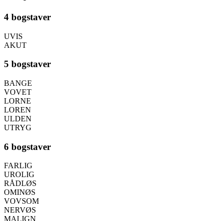
4 bogstaver
UVIS
AKUT
5 bogstaver
BANGE
VOVET
LORNE
LOREN
ULDEN
UTRYG
6 bogstaver
FARLIG
UROLIG
RÅDLØS
OMINØS
VOVSOM
NERVØS
MALIGN