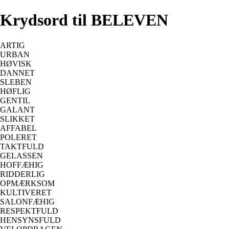
Krydsord til BELEVEN
ARTIG
URBAN
HØVISK
DANNET
SLEBEN
HØFLIG
GENTIL
GALANT
SLIKKET
AFFABEL
POLERET
TAKTFULD
GELASSEN
HOFFÆHIG
RIDDERLIG
OPMÆRKSOM
KULTIVERET
SALONFÆHIG
RESPEKTFULD
HENSYNSFULD