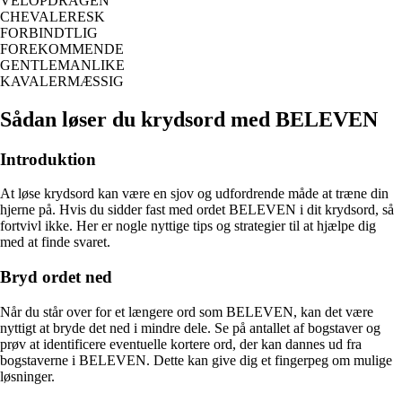
VELOPDRAGEN
CHEVALERESK
FORBINDTLIG
FOREKOMMENDE
GENTLEMANLIKE
KAVALERMÆSSIG
Sådan løser du krydsord med BELEVEN
Introduktion
At løse krydsord kan være en sjov og udfordrende måde at træne din
hjerne på. Hvis du sidder fast med ordet BELEVEN i dit krydsord, så
fortvivl ikke. Her er nogle nyttige tips og strategier til at hjælpe dig
med at finde svaret.
Bryd ordet ned
Når du står over for et længere ord som BELEVEN, kan det være
nyttigt at bryde det ned i mindre dele. Se på antallet af bogstaver og
prøv at identificere eventuelle kortere ord, der kan dannes ud fra
bogstaverne i BELEVEN. Dette kan give dig et fingerpeg om mulige
løsninger.