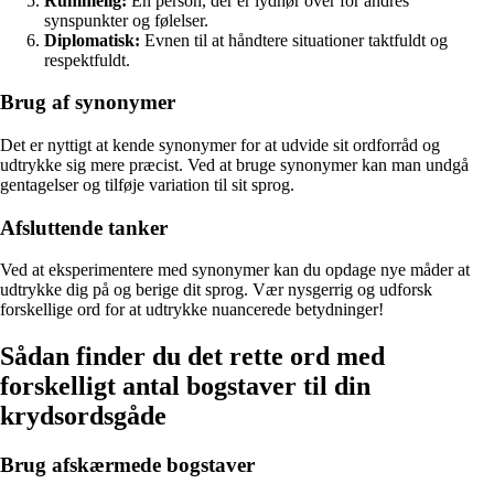
Rummelig:
En person, der er lydhør over for andres
synspunkter og følelser.
Diplomatisk:
Evnen til at håndtere situationer taktfuldt og
respektfuldt.
Brug af synonymer
Det er nyttigt at kende synonymer for at udvide sit ordforråd og
udtrykke sig mere præcist. Ved at bruge synonymer kan man undgå
gentagelser og tilføje variation til sit sprog.
Afsluttende tanker
Ved at eksperimentere med synonymer kan du opdage nye måder at
udtrykke dig på og berige dit sprog. Vær nysgerrig og udforsk
forskellige ord for at udtrykke nuancerede betydninger!
Sådan finder du det rette ord med
forskelligt antal bogstaver til din
krydsordsgåde
Brug afskærmede bogstaver