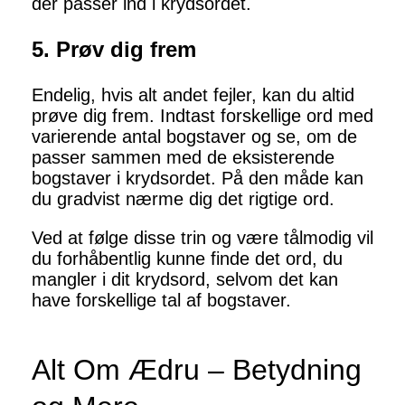
der passer ind i krydsordet.
5. Prøv dig frem
Endelig, hvis alt andet fejler, kan du altid
prøve dig frem. Indtast forskellige ord med
varierende antal bogstaver og se, om de
passer sammen med de eksisterende
bogstaver i krydsordet. På den måde kan
du gradvist nærme dig det rigtige ord.
Ved at følge disse trin og være tålmodig vil
du forhåbentlig kunne finde det ord, du
mangler i dit krydsord, selvom det kan
have forskellige tal af bogstaver.
Alt Om Ædru – Betydning