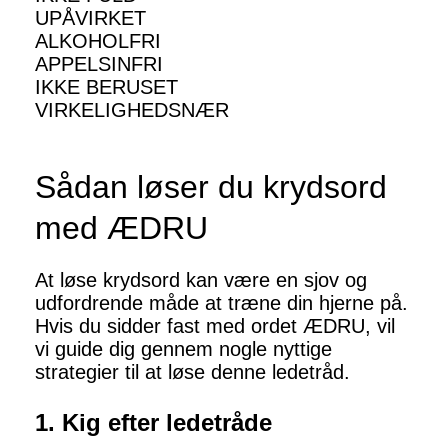
UPÅVIRKET
ALKOHOLFRI
APPELSINFRI
IKKE BERUSET
VIRKELIGHEDSNÆR
Sådan løser du krydsord
med ÆDRU
At løse krydsord kan være en sjov og
udfordrende måde at træne din hjerne på.
Hvis du sidder fast med ordet ÆDRU, vil
vi guide dig gennem nogle nyttige
strategier til at løse denne ledetråd.
1. Kig efter ledetråde