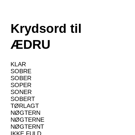
Krydsord til
ÆDRU
KLAR
SOBRE
SOBER
SOPER
SONER
SOBERT
TØRLAGT
NØGTERN
NØGTERNE
NØGTERNT
IKKE FULD