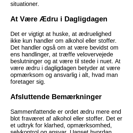
situationer.
At Være Ædru i Dagligdagen
Det er vigtigt at huske, at ædruelighed
ikke kun handler om alkohol eller stoffer.
Det handler også om at være bevidst om
ens handlinger, at træffe velovervejede
beslutninger og at være til stede i nuet. At
være ædru i dagligdagen betyder at være
opmærksom og ansvarlig i alt, hvad man
foretager sig.
Afsluttende Bemærkninger
Sammenfattende er ordet ædru mere end
blot fraværet af alkohol eller stoffer. Det er
et udtryk for klarhed, opmærksomhed,
selvkontrol og ansvar. Uanset hvordan