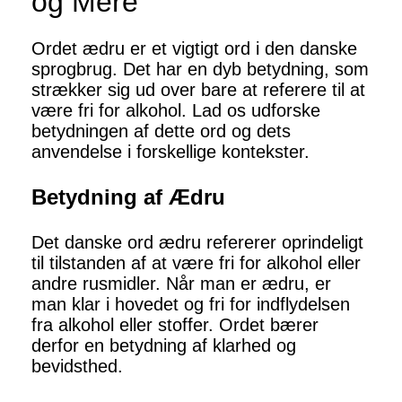
og Mere
Ordet ædru er et vigtigt ord i den danske
sprogbrug. Det har en dyb betydning, som
strækker sig ud over bare at referere til at
være fri for alkohol. Lad os udforske
betydningen af dette ord og dets
anvendelse i forskellige kontekster.
Betydning af Ædru
Det danske ord ædru refererer oprindeligt
til tilstanden af at være fri for alkohol eller
andre rusmidler. Når man er ædru, er
man klar i hovedet og fri for indflydelsen
fra alkohol eller stoffer. Ordet bærer
derfor en betydning af klarhed og
bevidsthed.