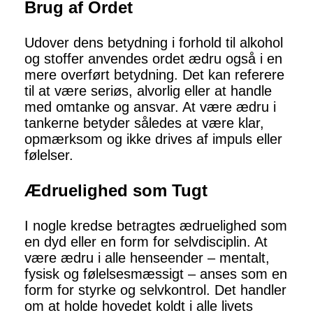
Brug af Ordet
Udover dens betydning i forhold til alkohol
og stoffer anvendes ordet ædru også i en
mere overført betydning. Det kan referere
til at være seriøs, alvorlig eller at handle
med omtanke og ansvar. At være ædru i
tankerne betyder således at være klar,
opmærksom og ikke drives af impuls eller
følelser.
Ædruelighed som Tugt
I nogle kredse betragtes ædruelighed som
en dyd eller en form for selvdisciplin. At
være ædru i alle henseender – mentalt,
fysisk og følelsesmæssigt – anses som en
form for styrke og selvkontrol. Det handler
om at holde hovedet koldt i alle livets