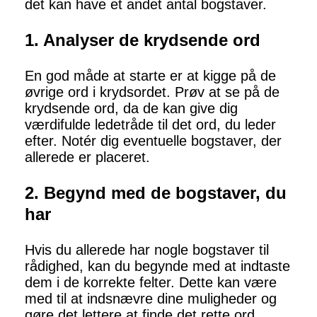
det kan have et andet antal bogstaver.
1. Analyser de krydsende ord
En god måde at starte er at kigge på de
øvrige ord i krydsordet. Prøv at se på de
krydsende ord, da de kan give dig
værdifulde ledetråde til det ord, du leder
efter. Notér dig eventuelle bogstaver, der
allerede er placeret.
2. Begynd med de bogstaver, du
har
Hvis du allerede har nogle bogstaver til
rådighed, kan du begynde med at indtaste
dem i de korrekte felter. Dette kan være
med til at indsnævre dine muligheder og
gøre det lettere at finde det rette ord.